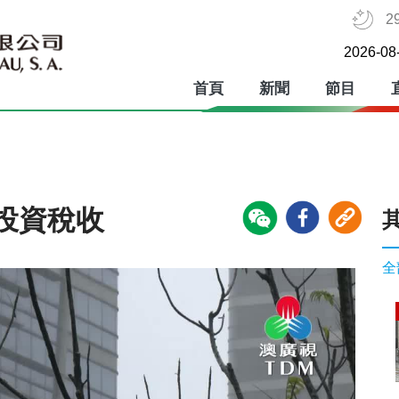
2
2026-08
首頁
新聞
節目
投資稅收
全