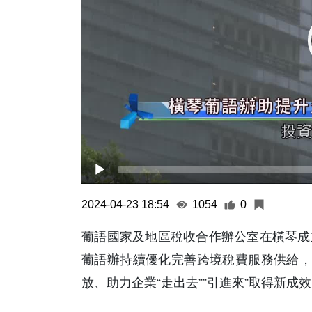
2024-04-23 18:54
1054
0
葡語國家及地區稅收合作辦公室在橫琴成
葡語辦持續優化完善跨境稅費服務供給，
放、助力企業“走出去””引進來”取得新成