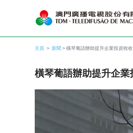
主頁
新聞
> 橫琴葡語辦助提升企業投資稅收
橫琴葡語辦助提升企業
Video
Player