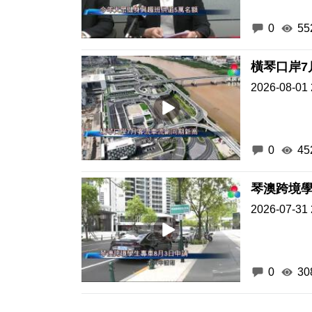
0
55
橫琴口岸7
2026-08-01 
0
45
琴澳跨境學
2026-07-31 
0
30