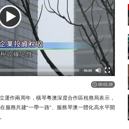
00:00
00:01:28
立運作兩周年，橫琴粵澳深度合作區稅務局表示，
在服務共建“一帶一路”、服務琴澳一體化高水平開
效。