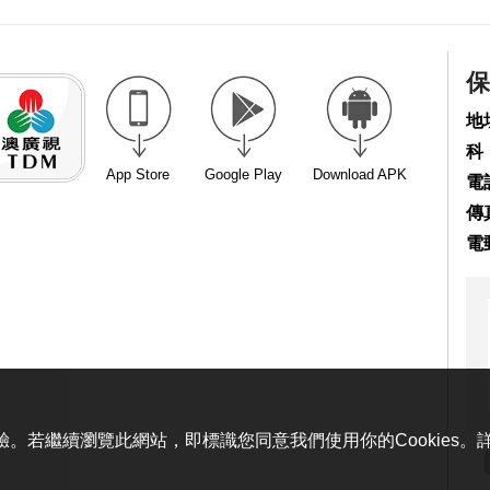
保
地
科
App Store
Google Play
Download APK
電話
傳真
電
體驗。若繼續瀏覽此網站，即標識您同意我們使用你的Cookies