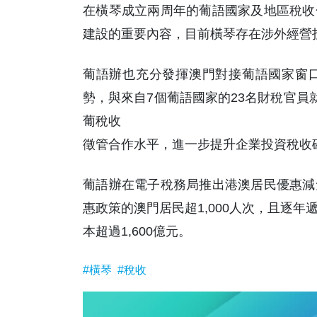
在橫琴成立兩周年的葡語國家及地區稅收
建設的重要內容，目前橫琴存在涉外經營
葡語辦也充分發揮澳門對接葡語國家窗
勢，與來自7個葡語國家的23名財稅官員
葡稅收
徵管合作水平，進一步提升企業投資稅收
葡語辦在電子稅務局推出港澳居民優惠減
惠政策的澳門居民超1,000人次，且逐
本超過1,600億元。
#橫琴
#稅收