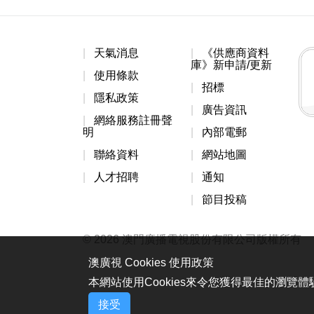
天氣消息
《供應商資料
庫》新申請/更新
使用條款
招標
隱私政策
廣告資訊
網絡服務註冊聲
明
內部電郵
聯絡資料
網站地圖
人才招聘
通知
節目投稿
© 2026 澳門廣播電視股份有限公司版權所有
澳廣視 Cookies 使用政策
本網站使用Cookies來令您獲得最佳的瀏覽
接受