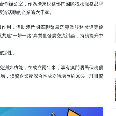
合作辦公室，作為廣東稅務部門國際稅收服務品牌
投資活動的企業逾六千家。
口作用，借助澳門國際聯繫廣泛專業服務發達等優
就共建“一帶一路”高質量發展交流討論，持續提升中
確定性。
免測算功能，在成立兩年來，享有澳門居民個稅優
年遞增，澳資企業較深合區成立時增長約30%，註冊資