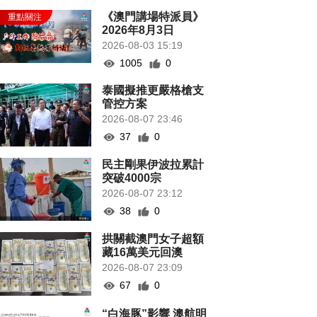
《澳門講場特派員》
2026年8月3日
2026-08-03 15:19
1005
0
泰國擬推更嚴格槍支
管控方案
2026-08-07 23:46
37
0
民主剛果伊波拉累計
突破4000宗
2026-08-07 23:12
38
0
拱關截澳門女子超額
藏16萬美元回澳
2026-08-07 23:09
67
0
“白海豚”影響 澳航明