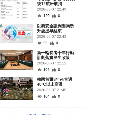
後12航班取消
2026-08-07 22:49
120
0
以黎安全談判因局勢
升級提早結束
2026-08-07 22:43
66
0
新一輪長者十年行動
計劃落實民生政策
2026-08-07 22:12
109
0
韓國首爾8年來首遇
40°C以上高溫
2026-08-07 21:45
104
0
專家指長時間”抱冬
瓜”或有安全隱患籲勿