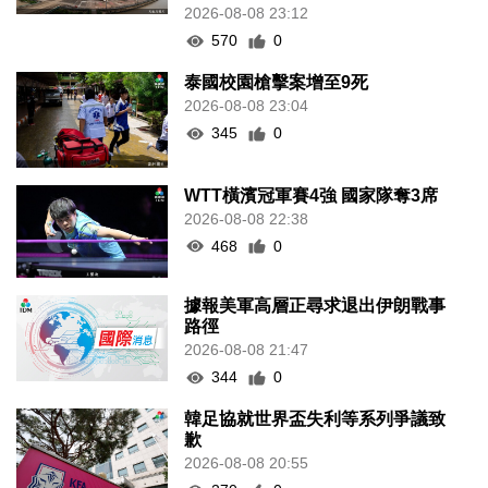
2026-08-08 23:12
570
0
泰國校園槍擊案增至9死
2026-08-08 23:04
345
0
WTT橫濱冠軍賽4強 國家隊奪3席
2026-08-08 22:38
468
0
據報美軍高層正尋求退出伊朗戰事
路徑
2026-08-08 21:47
344
0
韓足協就世界盃失利等系列爭議致
歉
2026-08-08 20:55