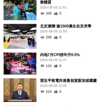
善體質
2026-08-09 11:51
208
0
北京澳聯:逾1500澳生在京求學
2026-08-09 11:50
238
0
內地7月CPI按年升0.5%
2026-08-09 11:37
122
0
習近平致電尚達曼祝賀新加坡國慶
2026-08-09 11:05
215
0