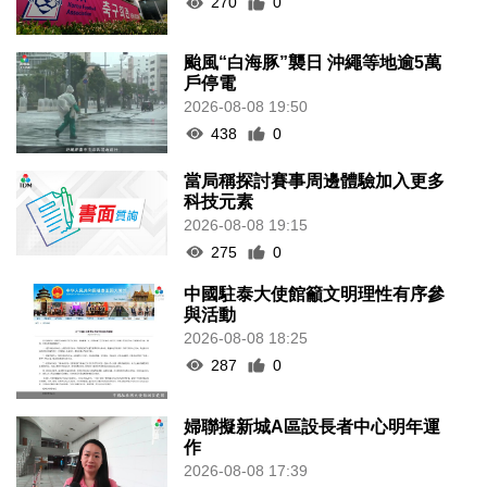
270
0
颱風“白海豚”襲日 沖繩等地逾5萬
戶停電
2026-08-08 19:50
438
0
當局稱探討賽事周邊體驗加入更多
科技元素
2026-08-08 19:15
275
0
中國駐泰大使館籲文明理性有序參
與活動
2026-08-08 18:25
287
0
婦聯擬新城A區設長者中心明年運
作
2026-08-08 17:39