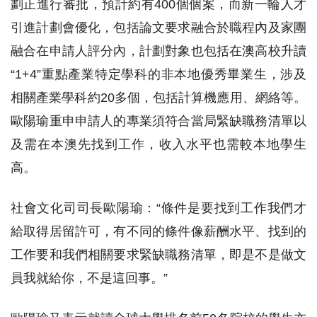
劃正進行審批，預計約有400個個案，而新一輪人才
引進計劃會優化，包括論文要求融合於職程內及家團
融合在申請人評分內，計劃對象也包括在澳高校升讀
“1+4”重點產業特定學科的非本地優秀畢業生，涉及
相關產業學科約20多個，包括計算機應用、網絡等。
歐陽瑜重申申請人的專業須符合當局緊缺職務清單以
及需在本澳先找到工作，收入水平也需較本地學生
高。
社會文化司司長歐陽瑜：“條件是要找到工作我們才
給取得居留許可，有不同的條件像薪酬水平、找到的
工作要和我們相關要求緊缺職務清單，即是不是做文
員我就給你，不是這回事。”