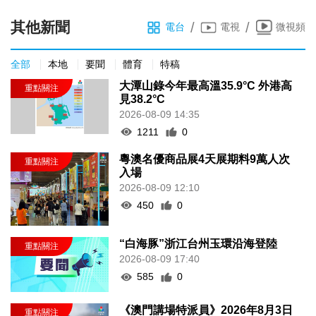
其他新聞
/
/
電台
電視
微視頻
全部
本地
要聞
體育
特稿
大潭山錄今年最高溫35.9°C 外港高
見38.2°C
2026-08-09 14:35
1211
0
粵澳名優商品展4天展期料9萬人次
入場
2026-08-09 12:10
450
0
“白海豚”浙江台州玉環沿海登陸
2026-08-09 17:40
585
0
《澳門講場特派員》2026年8月3日