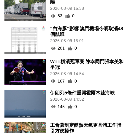
離
2026-08-09 15:38
83
0
“白海豚”影響 澳門機場今明取消48
個航班
2026-08-09 15:01
201
0
WTT橫濱冠軍賽 陳幸同鬥張本美和
爭冠
2026-08-09 14:54
167
0
伊朗列5條件重開霍爾木茲海峽
2026-08-09 14:52
145
0
工會冀制定酷熱天氣更具體工作指
引方便操作