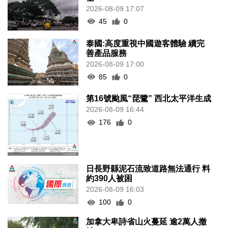
2026-08-09 17:07
45
0
泰國:高度重視中國遊客體驗 續完
善產品服務
2026-08-09 17:00
85
0
第16號颱風“琵鷺” 西北太平洋生成
2026-08-09 16:44
176
0
日長野縣泥石流致道路無法通行 料
約390人被困
2026-08-09 16:03
100
0
加拿大卑詩省山火蔓延 逾2萬人撤