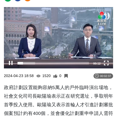
Video
Player
00:13
2024-04-23 18:58
1520
0
00:02:37
政府計劃設置能夠容納5萬人的戶外臨時演出場地，
社會文化司司長歐陽瑜表示正在研究選址，爭取明年
首季投入使用。歐陽瑜又表示首輪人才引進計劃審批
個案預計約有400個，並會優化計劃重申申請人需符