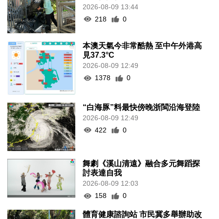
2026-08-09 13:44
218
0
本澳天氣今非常酷熱 至中午外港高
見37.3°C
2026-08-09 12:49
1378
0
“白海豚”料最快傍晚浙閩沿海登陸
2026-08-09 12:49
422
0
舞劇《溪山清遠》融合多元舞蹈探
討表達自我
2026-08-09 12:03
158
0
體育健康諮詢站 市民冀多舉辦助改