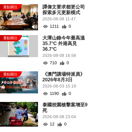
譚偉文要求都更公司
探索多元更新模式
2026-08-08 11:47
1211
0
大潭山錄今年最高溫
35.7°C 外港高見
36.7°C
2026-08-08 16:58
710
0
《澳門講場特派員》
2026年8月3日
2026-08-03 15:19
1190
0
泰國校園槍擊案增至9
死
2026-08-08 23:04
12
0