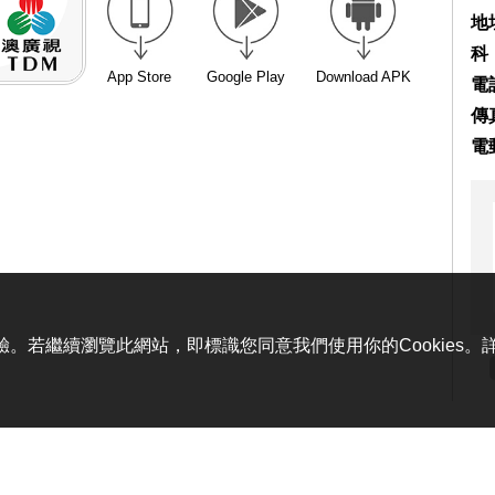
地
科
App Store
Google Play
Download APK
電話
傳真
電
體驗。若繼續瀏覽此網站，即標識您同意我們使用你的Cookies