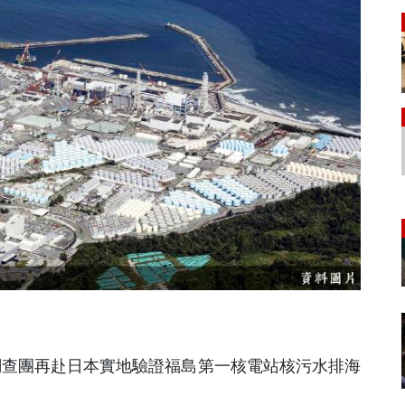
A) 調查團再赴日本實地驗證福島第一核電站核污水排海