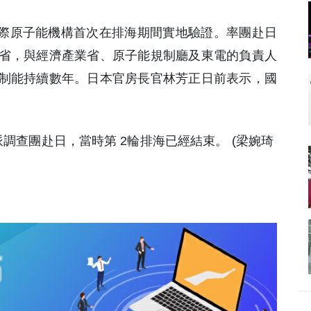
國際原子能機構首次在排海期間實地驗證。率團赴日
省，與經濟產業省、原子能規制廳及東電的負責人
制能持續數年。日本官房長官林芳正日前表示，國
首次派調查團赴日，當時第 2輪排海已經結束。 (梁婉琦