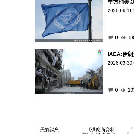
中方稱美
2026-06-11 
0
13
IAEA:
2026-03-30 
0
19
天氣消息
《供應商資料