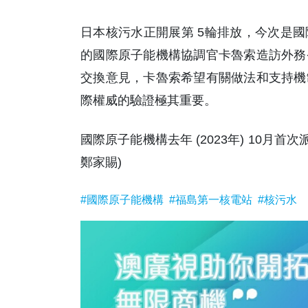
日本核污水正開展第 5輪排放，今次是
的國際原子能機構協調官卡魯索造訪外務
交換意見，卡魯索希望有關做法和支持機
際權威的驗證極其重要。
國際原子能機構去年 (2023年) 10月
鄭家賜)
#國際原子能機構
#福島第一核電站
#核污水