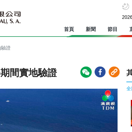
2026
首頁
新聞
節目
地驗證
海期間實地驗證
全