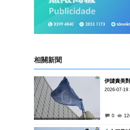
相關新聞
伊譴責美
2026-07-19 
0
12