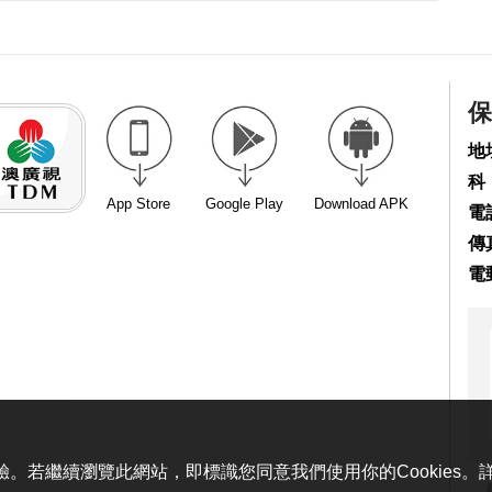
保
地
科
App Store
Google Play
Download APK
電話
傳真
電
體驗。若繼續瀏覽此網站，即標識您同意我們使用你的Cookies