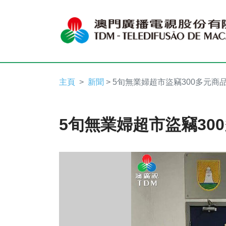
主頁
新聞
> 5旬無業婦超市盜竊300多元商
5旬無業婦超市盜竊30