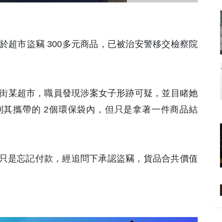
嫌於超市盜竊 300多元商品，已被治安警移交檢察院
白沙街某超市，職員發現涉案女子形跡可疑，並目睹她
其攜帶的 2個環保袋內，但只是拿著一件商品結
只是忘記付款，經追問下承認盜竊，貨品合共價值