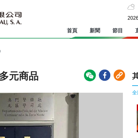
2026
首頁
新聞
節目
品
0多元商品
全