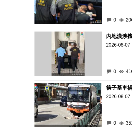
0
20
內地漢涉擅
2026-08-07 
0
41
筷子基車禍
2026-08-07 
0
35