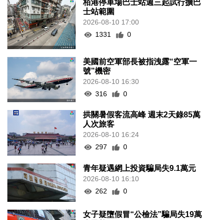
栢港停車場巴士站週三起試行擴巴
士站範圍
2026-08-10 17:00
1331
0
美國前空軍部長被指洩露“空軍一
號”機密
2026-08-10 16:30
316
0
拱關暑假客流高峰 週末2天錄85萬
人次旅客
2026-08-10 16:24
297
0
青年疑遇網上投資騙局失9.1萬元
2026-08-10 16:10
262
0
女子疑墮假冒“公檢法”騙局失19萬