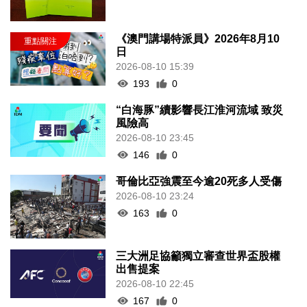
《澳門講場特派員》2026年8月10
日
2026-08-10 15:39
193
0
“白海豚”續影響長江淮河流域 致災
風險高
2026-08-10 23:45
146
0
哥倫比亞強震至今逾20死多人受傷
2026-08-10 23:24
163
0
三大洲足協籲獨立審查世界盃股權
出售提案
2026-08-10 22:45
167
0