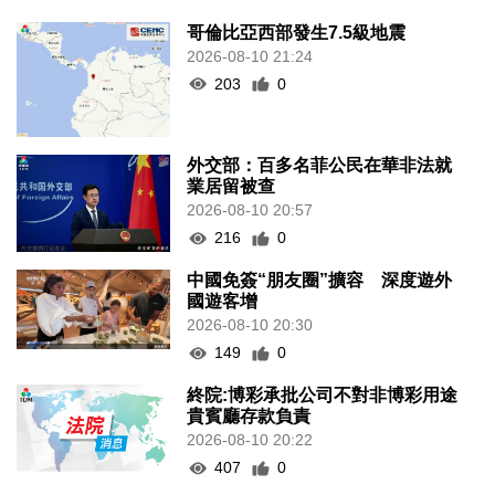
哥倫比亞西部發生7.5級地震
2026-08-10 21:24
203
0
外交部：百多名菲公民在華非法就
業居留被查
2026-08-10 20:57
216
0
中國免簽“朋友圈”擴容 深度遊外
國遊客增
2026-08-10 20:30
149
0
終院:博彩承批公司不對非博彩用途
貴賓廳存款負責
2026-08-10 20:22
407
0