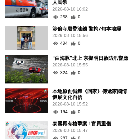
人民幣
2026-08-10 16:02
258
0
涉偷寺廟香油錢 警拘7旬本地婦
2026-08-10 15:56
494
0
“白海豚”北上 京擬明日啟防汛響應
2026-08-10 15:55
324
0
本地原創街舞《回家》傳遞家國情
懷展文化自信
2026-08-10 15:52
194
0
泰國再有槍擊案 1官員重傷
2026-08-10 15:47
287
0