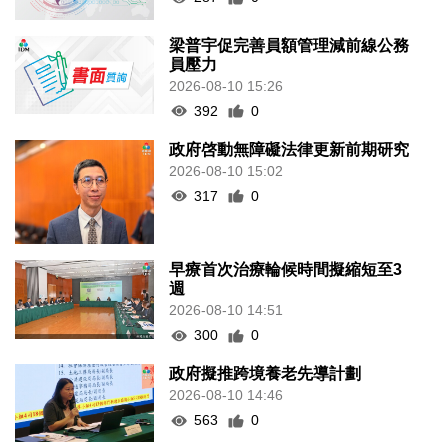
梁普宇促完善員額管理減前線公務
員壓力
2026-08-10 15:26
392
0
政府啓動無障礙法律更新前期研究
2026-08-10 15:02
317
0
早療首次治療輪候時間擬縮短至3
週
2026-08-10 14:51
300
0
政府擬推跨境養老先導計劃
2026-08-10 14:46
563
0