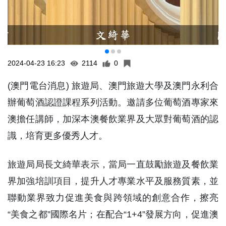
2024-04-23 16:23
2114
0
(澳門電台消息) 旅遊局、澳門旅遊大學及澳門永利合
辦葡萄酒認證課程系列活動。邀請多位葡萄酒專家來
澳擔任講師，加深本澳餐飲業界及大眾對葡萄酒的認
識，培育更多優秀人才。
旅遊局局長文綺華表示，當局一直鼓勵旅遊及餐飲業
界加強培訓項目，提升人才專業水平及服務質素，並
聯動業界致力促進美食與跨領域的創意合作，擦亮
“美食之都”國際名片；在配合“1+4”發展方向，促進澳