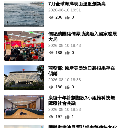
7月全球海洋表面溫度創新高
2026-08-10 19:51
206
0
僑總續團結僑界助澳融入國家發展
大局
2026-08-10 18:43
188
0
商務部: 原產美墨進口碧根果存在
傾銷
2026-08-10 18:38
186
0
康復十年計劃擬設3小組推科技無
障礙社會共融
2026-08-10 18:33
197
1
團體辦書法展冀弘揚中華傳統文化