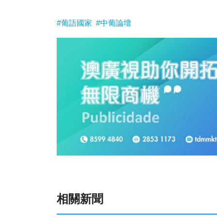
#葡語國家
#中葡論壇
相關新聞