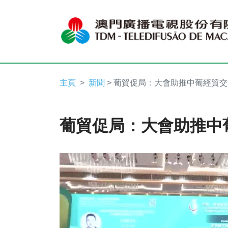
主頁
新聞
> 葡貿促局：大會助推中葡經貿交
葡貿促局：大會助推中
Video
Player