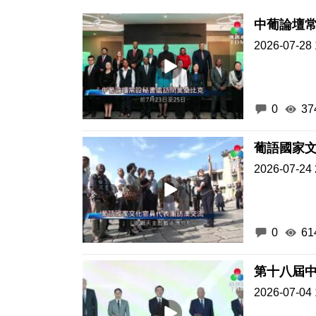
中葡論壇
2026-07-28 
0
37
葡語國家
2026-07-24 
0
61
第十八屆
2026-07-04 