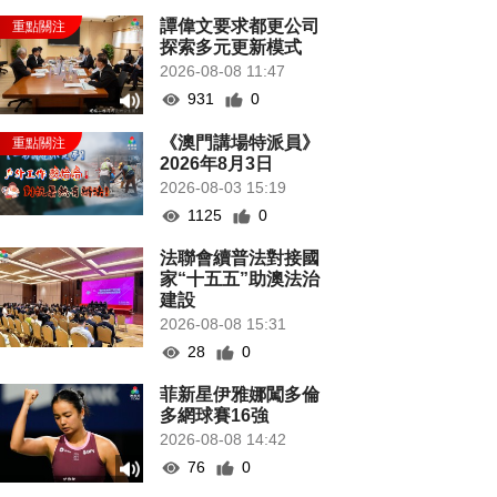
譚偉文要求都更公司
探索多元更新模式
2026-08-08 11:47
931
0
《澳門講場特派員》
2026年8月3日
2026-08-03 15:19
1125
0
法聯會續普法對接國
家“十五五”助澳法治
建設
2026-08-08 15:31
28
0
菲新星伊雅娜闖多倫
多網球賽16強
2026-08-08 14:42
76
0