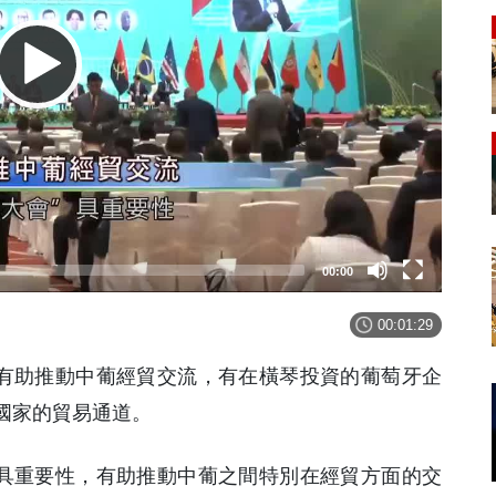
00:00
00:01:29
”有助推動中葡經貿交流，有在橫琴投資的葡萄牙企
國家的貿易通道。
”具重要性，有助推動中葡之間特別在經貿方面的交