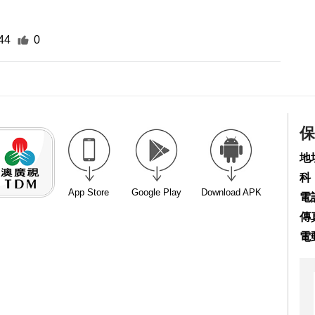
44
0
保
地
科
App Store
Google Play
Download APK
電話
傳真
電