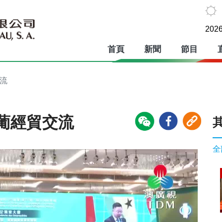
2026
首頁
新聞
節目
流
葡經貿交流
全