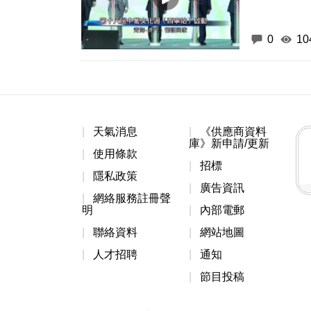
0
10
天氣消息
《供應商資料
庫》新申請/更新
使用條款
招標
隱私政策
廣告資訊
網絡服務註冊聲
明
內部電郵
聯絡資料
網站地圖
人才招聘
通知
節目投稿