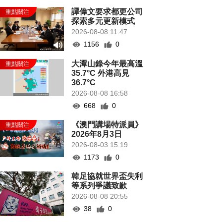
譚偉文要求都更公司
探索多元更新模式
2026-08-08 11:47
1156
0
大潭山錄今年最高溫
35.7°C 外港高見
36.7°C
2026-08-08 16:58
668
0
《澳門講場特派員》
2026年8月3日
2026-08-03 15:19
1173
0
韓足協就世界盃失利
等系列爭議致歉
2026-08-08 20:55
38
0