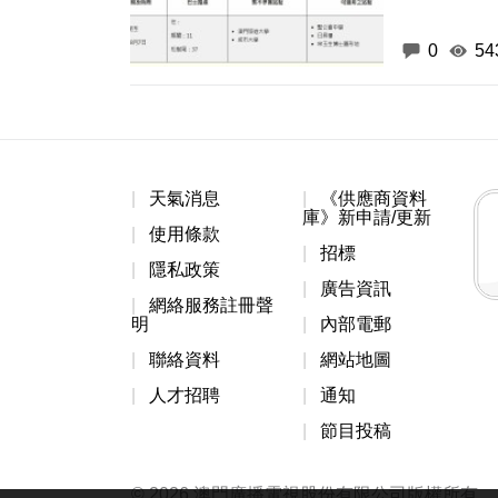
0
54
天氣消息
《供應商資料
庫》新申請/更新
使用條款
招標
隱私政策
廣告資訊
網絡服務註冊聲
明
內部電郵
聯絡資料
網站地圖
人才招聘
通知
節目投稿
© 2026 澳門廣播電視股份有限公司版權所有