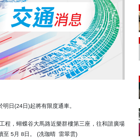
於明日(24日)起將有限度通車。
工程，蝴蝶谷大馬路近樂群樓第三座，往和諧廣場
5月 8日。 (冼珈晴 雷翠雲)