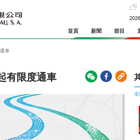
2026
首頁
新聞
節目
度通車
起有限度通車
全