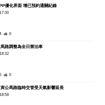
PP優化界面 增已預約通關紀錄
17:30
4
0
大馬路調整為全日禁泊車
18:32
6
0
昇寅公馬路臨時交管受天氣影響延長
18:58