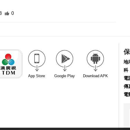
3
0
保
地
科
App Store
Google Play
Download APK
電話
傳真
電