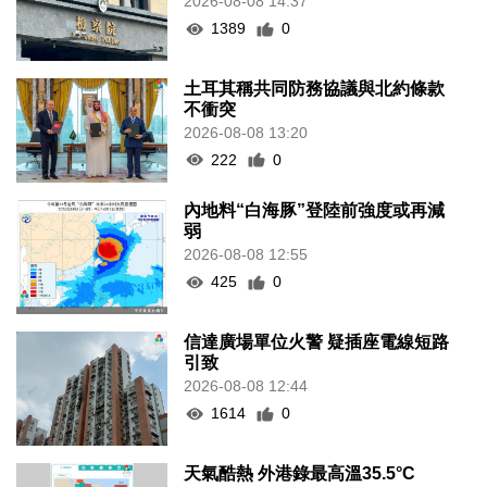
2026-08-08 14:37
1389
0
土耳其稱共同防務協議與北約條款
不衝突
2026-08-08 13:20
222
0
內地料“白海豚”登陸前強度或再減
弱
2026-08-08 12:55
425
0
信達廣場單位火警 疑插座電線短路
引致
2026-08-08 12:44
1614
0
天氣酷熱 外港錄最高溫35.5°C