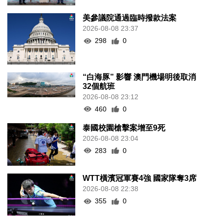
美參議院通過臨時撥款法案
2026-08-08 23:37
298
0
“白海豚” 影響 澳門機場明後取消
32個航班
2026-08-08 23:12
460
0
泰國校園槍擊案增至9死
2026-08-08 23:04
283
0
WTT橫濱冠軍賽4強 國家隊奪3席
2026-08-08 22:38
355
0