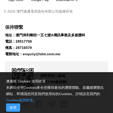
© 2026 澳門廣播電視股份有限公司版權所有
保持聯繫
地址：澳門俾利喇街一五七號A傳訊事務及多媒體科
電話：28517758
傳真：28716579
電郵地址：
enquiry@tdm.com.mo
請即掃描二維碼,
澳廣視 Cookies 使用政策
關注TDM微信號!
本網站使用Cookies來令您獲得最佳的瀏覽體驗。若繼續瀏覽此
網站，即標識您同意我們使用你的Cookies。詳情請見我們的
Cookies使用政策
。
接受