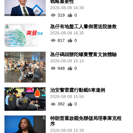
戰略重要性
2026-08-08 16:38
319
0
氹仔有地盤工人暈倒需送院搶救
2026-08-08 16:35
817
0
氹仔碼頭辦陀螺賽豐富文旅體驗
2026-08-08 16:10
948
0
治安警雷霆行動截6車違例
2026-08-08 15:56
382
0
特朗普重啟罷免聯儲局理事庫克程
序
2026-08-08 15:39