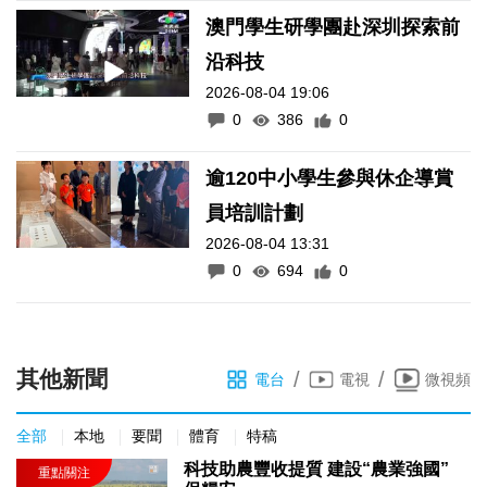
澳門學生研學團赴深圳探索前
沿科技
2026-08-04 19:06
0
386
0
逾120中小學生參與休企導賞
員培訓計劃
2026-08-04 13:31
0
694
0
其他新聞
/
/
電台
電視
微視頻
全部
本地
要聞
體育
特稿
科技助農豐收提質 建設“農業強國”