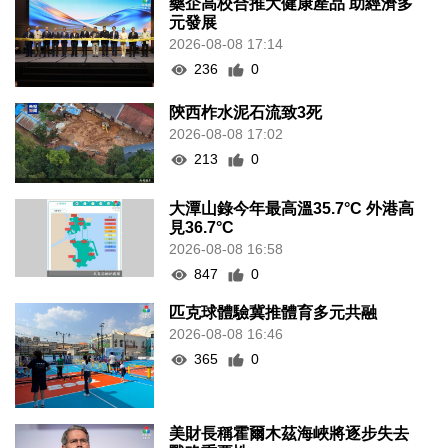
藥企高校合推大健康產品 助經濟多
元發展
2026-08-08 17:14
236
0
陝西柞水泥石流致3死
2026-08-08 17:02
213
0
大潭山錄今年最高溫35.7°C 外港高
見36.7°C
2026-08-08 16:58
847
0
匹克球體驗冀推體育多元共融
2026-08-08 16:46
365
0
美財長稱霍爾木茲海峽將逐步失去