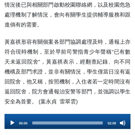
情況後已與相關部門啟動校園聯絡網，以及校園危急
處理機制了解情況，會向有關學生提供輔導服務和跟
進倘有的需要。
黃嘉祺形容有關個案各部門協調處理及時，通報上亦
符合現時機制，至於早前司警指青少年聲稱“已有數
天未返回院舍”，黃嘉祺表示，經翻查紀錄、向不同
機構及部門求證，並非有關情況，學生僅當日沒有返
回院舍，他又稱，按照機制，入住者若一定時間沒有
返回院舍，院方會通報治安警等部門，並強調以學生
安全為首要。 (葉永貞 雷翠雲)
Audio
00:00
02:09
Player