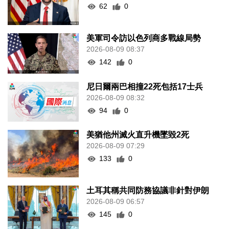
62
0
美軍司令訪以色列商多戰線局勢
2026-08-09 08:37
142
0
尼日爾兩巴相撞22死包括17士兵
2026-08-09 08:32
94
0
美猶他州滅火直升機墜毀2死
2026-08-09 07:29
133
0
土耳其稱共同防務協議非針對伊朗
2026-08-09 06:57
145
0