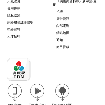
天氣消息
《供應商資料庫》新申請/更
新
使用條款
招標
隱私政策
廣告資訊
網絡服務註冊聲明
內部電郵
聯絡資料
網站地圖
人才招聘
通知
節目投稿
App Store
Google Play
Download APK