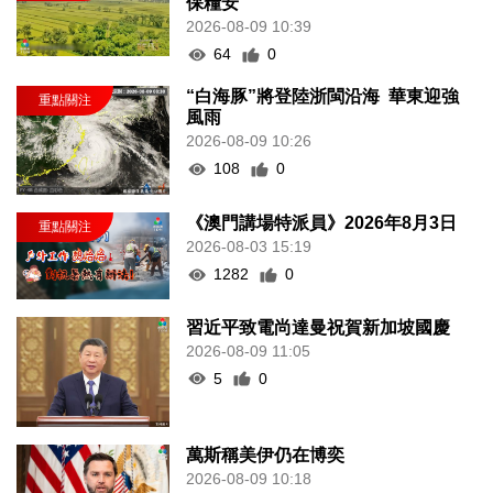
保糧安
2026-08-09 10:39
64
0
“白海豚”將登陸浙閩沿海 華東迎強
風雨
2026-08-09 10:26
108
0
《澳門講場特派員》2026年8月3日
2026-08-03 15:19
1282
0
習近平致電尚達曼祝賀新加坡國慶
2026-08-09 11:05
5
0
萬斯稱美伊仍在博奕
2026-08-09 10:18