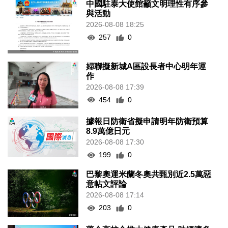
中國駐泰大使館籲文明理性有序參
與活動
2026-08-08 18:25
257
0
婦聯擬新城A區設長者中心明年運
作
2026-08-08 17:39
454
0
據報日防衛省擬申請明年防衛預算
8.9萬億日元
2026-08-08 17:30
199
0
巴黎奧運米蘭冬奧共甄別近2.5萬惡
意帖文評論
2026-08-08 17:14
203
0