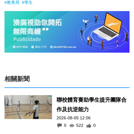
#教青局
#學生
相關新聞
聯校體育賽助學生提升團隊合
作及抗逆能力
2026-08-05 12:06
0
522
0