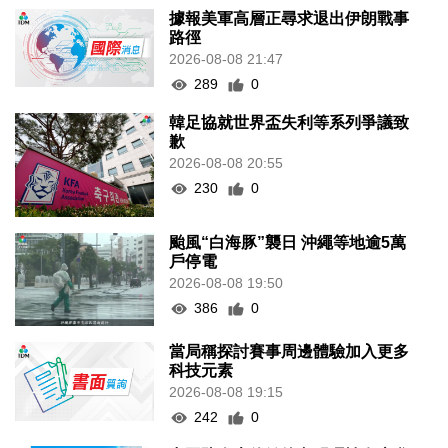
據報美軍高層正尋求退出伊朗戰事
路徑
2026-08-08 21:47
289
0
韓足協就世界盃失利等系列爭議致
歉
2026-08-08 20:55
230
0
颱風“白海豚”襲日 沖繩等地逾5萬
戶停電
2026-08-08 19:50
386
0
當局稱探討賽事周邊體驗加入更多
科技元素
2026-08-08 19:15
242
0