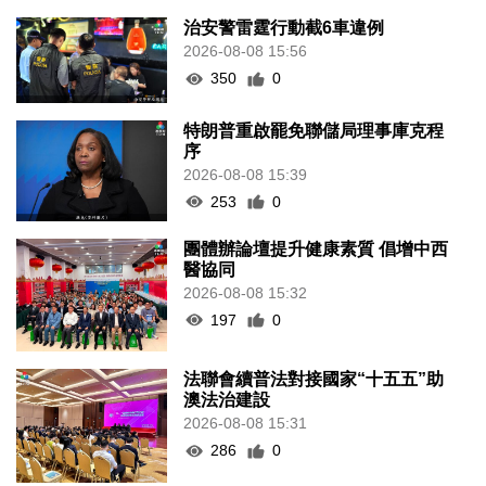
治安警雷霆行動截6車違例
2026-08-08 15:56
350
0
特朗普重啟罷免聯儲局理事庫克程
序
2026-08-08 15:39
253
0
團體辦論壇提升健康素質 倡增中西
醫協同
2026-08-08 15:32
197
0
法聯會續普法對接國家“十五五”助
澳法治建設
2026-08-08 15:31
286
0