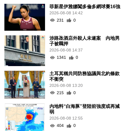
菲新星伊雅娜闖多倫多網球賽16強
2026-08-08 14:42
231
0
涉路氹酒店外殺人未遂案 內地男
子被羈押
2026-08-08 14:37
1341
0
土耳其稱共同防務協議與北約條款
不衝突
2026-08-08 13:20
215
0
內地料“白海豚”登陸前強度或再減
弱
2026-08-08 12:55
404
0