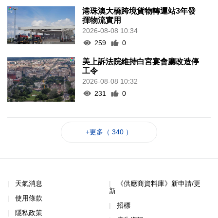
港珠澳大橋跨境貨物轉運站3年發
揮物流實用
2026-08-08 10:34
259
0
美上訴法院維持白宮宴會廳改造停
工令
2026-08-08 10:32
231
0
+更多（ 340 ）
天氣消息
《供應商資料庫》新申請/更
新
使用條款
招標
隱私政策