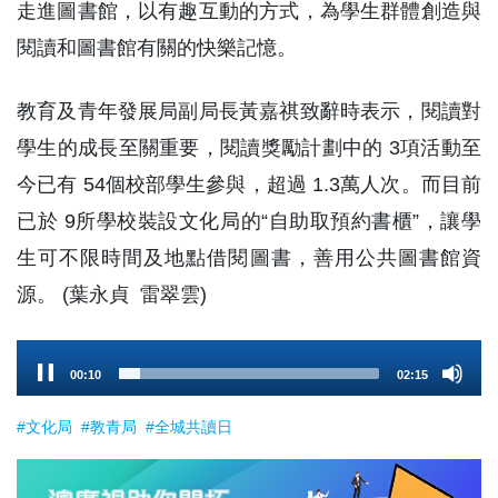
走進圖書館，以有趣互動的方式，為學生群體創造與
閱讀和圖書館有關的快樂記憶。
教育及青年發展局副局長黃嘉祺致辭時表示，閱讀對
學生的成長至關重要，閱讀獎勵計劃中的 3項活動至
今已有 54個校部學生參與，超過 1.3萬人次。而目前
已於 9所學校裝設文化局的“自助取預約書櫃”，讓學
生可不限時間及地點借閱圖書，善用公共圖書館資
源。 (葉永貞 雷翠雲)
Audio
00:11
02:15
Player
#文化局
#教青局
#全城共讀日