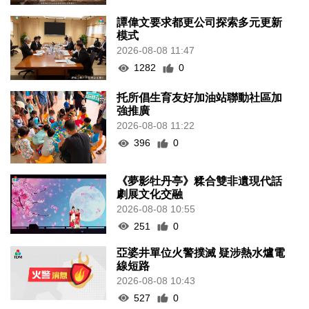
譚偉文要求都更公司探索多元更新
模式
2026-08-08 11:47
1282
0
托所倡生育友好加油站聯動社區加
強推廣
2026-08-08 11:22
396
0
《夢影牡丹亭》糅合雙非遺現代話
劇展文化交融
2026-08-08 10:55
251
0
亞婆井單位火警撲滅 疑涉熱水爐電
線短路
2026-08-08 10:43
527
0