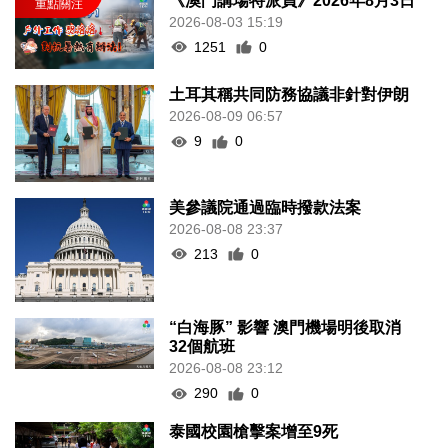
《澳門講場特派員》2026年8月3日
2026-08-03 15:19
1251
0
土耳其稱共同防務協議非針對伊朗
2026-08-09 06:57
9
0
美參議院通過臨時撥款法案
2026-08-08 23:37
213
0
“白海豚” 影響 澳門機場明後取消
32個航班
2026-08-08 23:12
290
0
泰國校園槍擊案增至9死