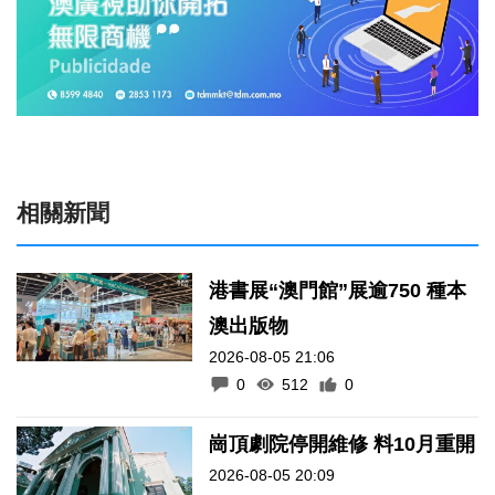
相關新聞
港書展“澳門館”展逾750 種本
澳出版物
2026-08-05 21:06
0
512
0
崗頂劇院停開維修 料10月重開
2026-08-05 20:09