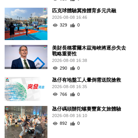
匹克球體驗冀推體育多元共融
2026-08-08 16:46
329
0
美財長稱霍爾木茲海峽將逐步失去
戰略重要性
2026-08-08 16:38
290
0
氹仔有地盤工人暈倒需送院搶救
2026-08-08 16:35
766
0
氹仔碼頭辦陀螺賽豐富文旅體驗
2026-08-08 16:10
892
0