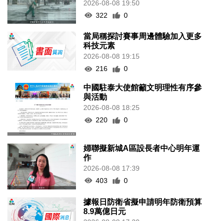
2026-08-08 19:50
322
0
當局稱探討賽事周邊體驗加入更多
科技元素
2026-08-08 19:15
216
0
中國駐泰大使館籲文明理性有序參
與活動
2026-08-08 18:25
220
0
婦聯擬新城A區設長者中心明年運
作
2026-08-08 17:39
403
0
據報日防衛省擬申請明年防衛預算
8.9萬億日元