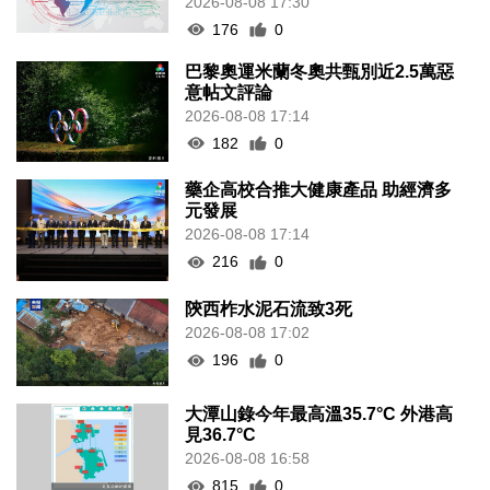
2026-08-08 17:30
176
0
巴黎奧運米蘭冬奧共甄別近2.5萬惡
意帖文評論
2026-08-08 17:14
182
0
藥企高校合推大健康產品 助經濟多
元發展
2026-08-08 17:14
216
0
陝西柞水泥石流致3死
2026-08-08 17:02
196
0
大潭山錄今年最高溫35.7°C 外港高
見36.7°C
2026-08-08 16:58
815
0