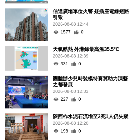
信達廣場單位火警 疑插座電線短路
引致
2026-08-08 12:44
1577
0
天氣酷熱 外港錄最高溫35.5°C
2026-08-08 12:39
331
0
團體辦少兒時裝模特賽冀助力演藝
之都發展
2026-08-08 12:33
227
0
陝西柞水泥石流增至2死1人仍失蹤
2026-08-08 12:20
198
0