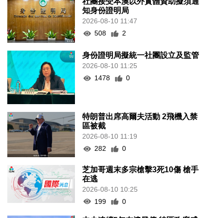
社團接受本澳以外實體資助擬須通
知身份證明局
2026-08-10 11:47
508
2
身份證明局擬統一社團設立及監管
2026-08-10 11:25
1478
0
特朗普出席高爾夫活動 2飛機入禁
區被截
2026-08-10 11:19
282
0
芝加哥週末多宗槍擊3死10傷 槍手
在逃
2026-08-10 10:25
199
0