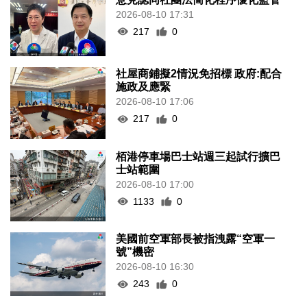
2026-08-10 17:31
217
0
社屋商鋪擬2情況免招標 政府:配合
施政及應緊
2026-08-10 17:06
217
0
栢港停車場巴士站週三起試行擴巴
士站範圍
2026-08-10 17:00
1133
0
美國前空軍部長被指洩露“空軍一
號”機密
2026-08-10 16:30
243
0