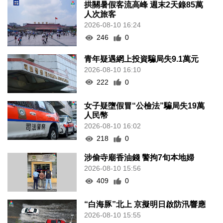
拱關暑假客流高峰 週末2天錄85萬
人次旅客
2026-08-10 16:24
246
0
青年疑遇網上投資騙局失9.1萬元
2026-08-10 16:10
222
0
女子疑墮假冒“公檢法”騙局失19萬
人民幣
2026-08-10 16:02
218
0
涉偷寺廟香油錢 警拘7旬本地婦
2026-08-10 15:56
409
0
“白海豚”北上 京擬明日啟防汛響應
2026-08-10 15:55