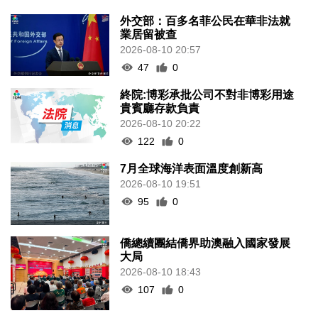
外交部：百多名菲公民在華非法就
業居留被查
2026-08-10 20:57
47
0
終院:博彩承批公司不對非博彩用途
貴賓廳存款負責
2026-08-10 20:22
122
0
7月全球海洋表面溫度創新高
2026-08-10 19:51
95
0
僑總續團結僑界助澳融入國家發展
大局
2026-08-10 18:43
107
0