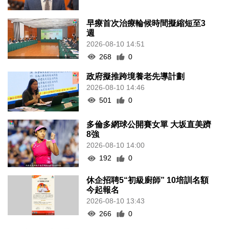
早療首次治療輪候時間擬縮短至3
週
2026-08-10 14:51
268
0
政府擬推跨境養老先導計劃
2026-08-10 14:46
501
0
多倫多網球公開賽女單 大坂直美躋
8強
2026-08-10 14:00
192
0
休企招聘5“初級廚師” 10培訓名額
今起報名
2026-08-10 13:43
266
0