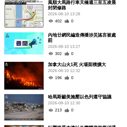
風順大馬路行車天橋週三至五凌晨
封閉修路
2026-08-10 13:28
402
0
內地廿網民編造傳播涉災謠言被處
罰
2026-08-10 13:27
302
0
加拿大山火1死 火場面積擴大
2026-08-10 12:32
196
0
哈馬斯籲美施壓以色列遵守協議
2026-08-10 12:30
213
0