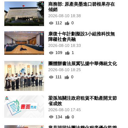
商務部: 原產美墨進口碧根果存在
傾銷
2026-08-10 18:38
112
0
康復十年計劃擬設3小組推科技無
障礙社會共融
2026-08-10 18:33
109
1
團體辦書法展冀弘揚中華傳統文化
2026-08-10 18:25
111
0
梁孫旭關注政府租賃不動產開支節
省成效
2026-08-10 17:45
134
0
意見認同社團法簡化程序優化監管