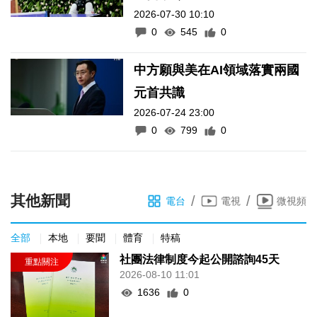
2026-07-30 10:10
0
545
0
中方願與美在AI領域落實兩國
元首共識
2026-07-24 23:00
0
799
0
其他新聞
/
/
電台
電視
微視頻
全部
本地
要聞
體育
特稿
社團法律制度今起公開諮詢45天
2026-08-10 11:01
1636
0