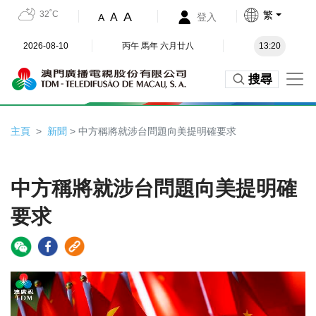
32˚C
繁
A
A
登入
A
2026-08-10
丙午 馬年 六月廿八
13:20
搜尋
主頁
新聞
> 中方稱將就涉台問題向美提明確要求
中方稱將就涉台問題向美提明確
要求