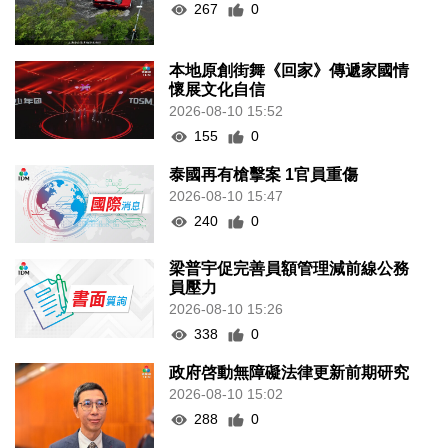
267
0
本地原創街舞《回家》傳遞家國情
懷展文化自信
2026-08-10 15:52
155
0
泰國再有槍擊案 1官員重傷
2026-08-10 15:47
240
0
梁普宇促完善員額管理減前線公務
員壓力
2026-08-10 15:26
338
0
政府啓動無障礙法律更新前期研究
2026-08-10 15:02
288
0