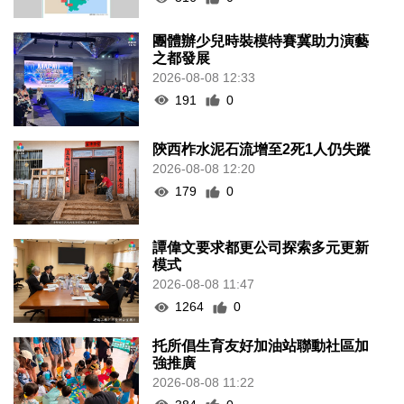
團體辦少兒時裝模特賽冀助力演藝
之都發展
2026-08-08 12:33
191
0
陝西柞水泥石流增至2死1人仍失蹤
2026-08-08 12:20
179
0
譚偉文要求都更公司探索多元更新
模式
2026-08-08 11:47
1264
0
托所倡生育友好加油站聯動社區加
強推廣
2026-08-08 11:22