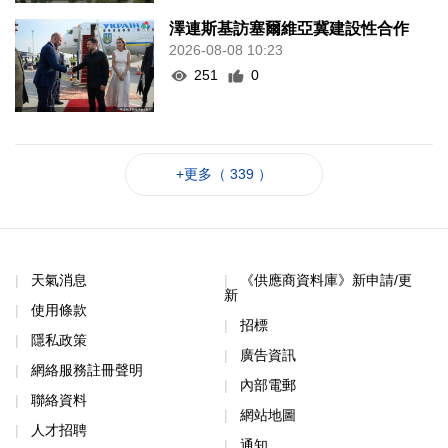
澤連斯基訪塞爾維亞冀建設性合作
2026-08-08 10:23
251
0
+更多（ 339 ）
天氣消息
《供應商資料庫》新申請/更
新
使用條款
招標
隱私政策
廣告資訊
網絡服務註冊聲明
內部電郵
聯絡資料
網站地圖
人才招聘
通知