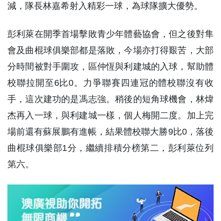
減，隊長林嘉希射入精彩一球，為球隊擴大優勢。
彭利萊在開季首場擊敗青少年體藝協會，但之後對隼
會及曲棍球俱樂部都是落敗，今場亦打得艱苦，大部
分時間被對手圍攻，區仲恆與利建城的入球，幫助體
校聯拉開至6比0。力爭聯賽四連冠的體校聯沒有收
手，這次建功的是馮志強。稍後的短角球機會，林煒
杰再入一球，與利建城一樣，個人梅開二度。加上完
場前還有蘇展鵬有進帳，結果體校聯大勝9比0，落後
曲棍球俱樂部1分，繼續排積分榜第二，彭利萊位列
第六。