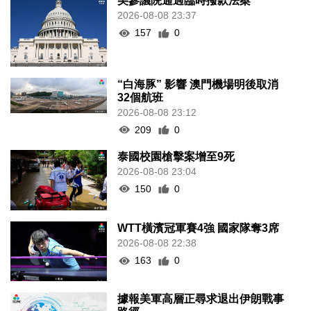
美參議院通過臨時撥款法案
2026-08-08 23:37
157
0
“白海豚” 影響 澳門機場明後取消
32個航班
2026-08-08 23:12
209
0
泰國校園槍擊案增至9死
2026-08-08 23:04
150
0
WTT橫濱冠軍賽4強 國家隊奪3席
2026-08-08 22:38
163
0
據報美軍高層正尋求退出伊朗戰事