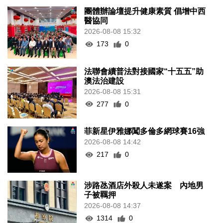
團體辦論壇提升健康素質 倡增中西
醫協同
2026-08-08 15:32
173
0
法聯會續普法對接國家“十五五”助
澳法治建設
2026-08-08 15:31
277
0
菲新星伊雅娜闖多倫多網球賽16強
2026-08-08 14:42
217
0
涉路氹酒店外殺人未遂案 內地男
子被羈押
2026-08-08 14:37
1314
0