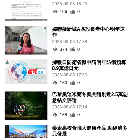
2026-08-08 18:25
186
0
婦聯擬新城A區設長者中心明年運
作
2026-08-08 17:39
374
0
據報日防衛省擬申請明年防衛預算
8.9萬億日元
2026-08-08 17:30
160
0
巴黎奧運米蘭冬奧共甄別近2.5萬惡
意帖文評論
2026-08-08 17:14
168
0
藥企高校合推大健康產品 助經濟多
元發展