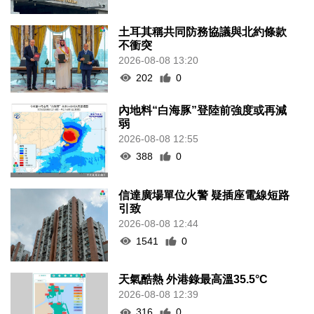
土耳其稱共同防務協議與北約條款
不衝突
2026-08-08 13:20
202
0
內地料“白海豚”登陸前強度或再減
弱
2026-08-08 12:55
388
0
信達廣場單位火警 疑插座電線短路
引致
2026-08-08 12:44
1541
0
天氣酷熱 外港錄最高溫35.5°C
2026-08-08 12:39
316
0