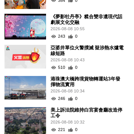
384
0
《夢影牡丹亭》糅合雙非遺現代話
劇展文化交融
2026-08-08 10:55
243
0
亞婆井單位火警撲滅 疑涉熱水爐電
線短路
2026-08-08 10:43
510
0
港珠澳大橋跨境貨物轉運站3年發
揮物流實用
2026-08-08 10:34
246
0
美上訴法院維持白宮宴會廳改造停
工令
2026-08-08 10:32
221
0