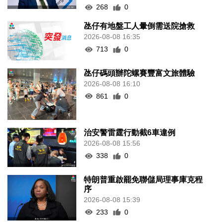
268
0
氹仔有地盤工人暈倒需送院搶救
2026-08-08 16:35
713
0
氹仔碼頭辦陀螺賽豐富文旅體驗
2026-08-08 16:10
861
0
治安警雷霆行動截6車違例
2026-08-08 15:56
338
0
特朗普重啟罷免聯儲局理事庫克程
序
2026-08-08 15:39
233
0