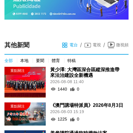
其他新聞
/
/
電台
電視
微視頻
全部
本地
要聞
體育
特稿
黃少澤: 大灣區深合區縱深推進帶
來法治建設全新機遇
2026-08-08 11:40
1440
0
《澳門講場特派員》2026年8月3日
2026-08-03 15:19
1225
0