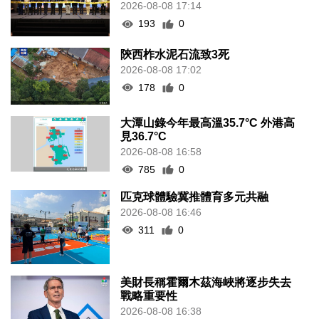
2026-08-08 17:14
193
0
陝西柞水泥石流致3死
2026-08-08 17:02
178
0
大潭山錄今年最高溫35.7°C 外港高
見36.7°C
2026-08-08 16:58
785
0
匹克球體驗冀推體育多元共融
2026-08-08 16:46
311
0
美財長稱霍爾木茲海峽將逐步失去
戰略重要性
2026-08-08 16:38