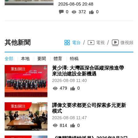
2026-08-05 20:48
0
372
0
其他新聞
/
/
電台
電視
微視頻
全部
本地
要聞
體育
特稿
黃少澤: 大灣區深合區縱深推進帶
來法治建設全新機遇
2026-08-08 11:40
479
0
譚偉文要求都更公司探索多元更新
模式
2026-08-08 11:47
814
0