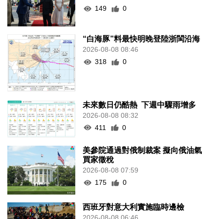
149
0
“白海豚”料最快明晚登陸浙閩沿海
2026-08-08 08:46
318
0
未來數日仍酷熱 下週中驟雨增多
2026-08-08 08:32
411
0
美參院通過對俄制裁案 擬向俄油氣
買家徵稅
2026-08-08 07:59
175
0
西班牙對意大利實施臨時邊檢
2026-08-08 06:46