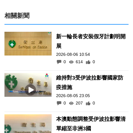
相關新聞
新一輪長者安裝假牙計劃明開
展
2026-08-06 10:54
0
614
0
維持對3受伊波拉影響國家防
疫措施
2026-08-05 23:05
0
207
0
本澳動態調整受伊波拉影響清
單縮至非洲3國