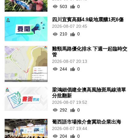
503
0
四川宜賓高縣4.9級地震釀1死6傷
2026-08-07 20:45
210
0
雞頸馬路優化排水 下週一起臨時交
管
2026-08-07 20:13
244
0
梁鴻細倡建全澳高風險斑馬線清單
分批翻新
2026-08-07 19:52
292
0
葡西語市場推介會冀助企業出海
2026-08-07 19:44
204
0