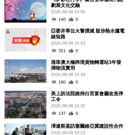
劇展文化交融
2026-08-08 10:55
140
0
亞婆井單位火警撲滅 疑涉熱水爐電
線短路
2026-08-08 10:43
321
0
港珠澳大橋跨境貨物轉運站3年發
揮物流實用
2026-08-08 10:34
160
0
美上訴法院維持白宮宴會廳改造停
工令
2026-08-08 10:32
137
0
澤連斯基訪塞爾維亞冀建設性合作
2026-08-08 10:23