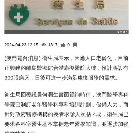
2024-04-23 12:15
1817
0
(澳門電台消息) 衛生局表示，因應人口老齡化，目前
正興建的離島醫療綜合體康復醫院大樓，預計將設有
300張病床，日後可進一步滿足康復服務的需求。
衛生局回覆議員何潤生書面質詢時稱，澳門醫學專科
學院已制訂老年醫學科專科培訓計劃，儲備人力，而
針對政府醫療機構的長者求診人次佔 4成，衛生局已
要求各科室醫生基本掌握老年醫學知識，並逐步加強