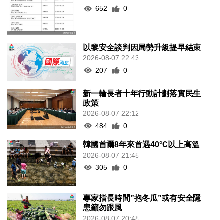
652
0
以黎安全談判因局勢升級提早結束
2026-08-07 22:43
207
0
新一輪長者十年行動計劃落實民生
政策
2026-08-07 22:12
484
0
韓國首爾8年來首遇40°C以上高溫
2026-08-07 21:45
305
0
專家指長時間”抱冬瓜”或有安全隱
患籲勿跟風
2026-08-07 20:48