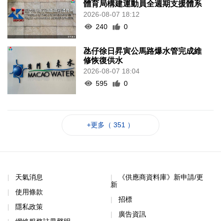
體育局構建運動員全週期支援體系
2026-08-07 18:12
240
0
氹仔徐日昇寅公馬路爆水管完成維
修恢復供水
2026-08-07 18:04
595
0
+更多（ 351 ）
天氣消息
《供應商資料庫》新申請/更
新
使用條款
招標
隱私政策
廣告資訊