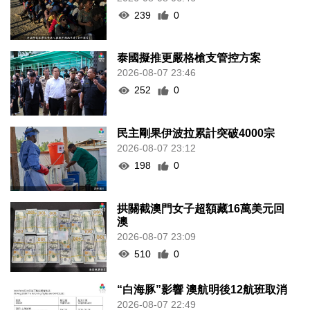
239
0
泰國擬推更嚴格槍支管控方案
2026-08-07 23:46
252
0
民主剛果伊波拉累計突破4000宗
2026-08-07 23:12
198
0
拱關截澳門女子超額藏16萬美元回
澳
2026-08-07 23:09
510
0
“白海豚”影響 澳航明後12航班取消
2026-08-07 22:49