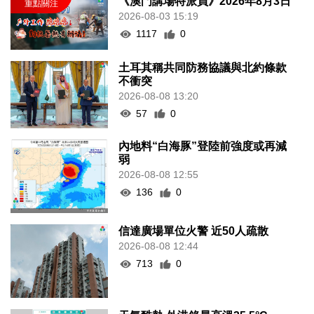
《澳門講場特派員》2026年8月3日
2026-08-03 15:19
1117
0
土耳其稱共同防務協議與北約條款
不衝突
2026-08-08 13:20
57
0
內地料“白海豚”登陸前強度或再減
弱
2026-08-08 12:55
136
0
信達廣場單位火警 近50人疏散
2026-08-08 12:44
713
0