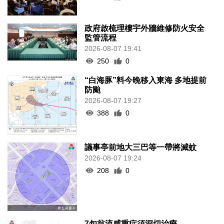
政府啟梳理樓宇外牆維修防火安全
監管流程
2026-08-07 19:41
250
0
“白海豚”料今晚移入東海 多地提前
防颱
2026-08-07 19:27
388
0
議事亭前地大三巴等一帶將滅蚊
2026-08-07 19:24
208
0
7旬翁流感重症須深切治療