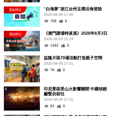
“白海豚”浙江台州玉環沿海登陸
2026-08-09 17:40
708
0
《澳門講場特派員》2026年8月3日
2026-08-03 15:19
1342
0
益隆片區70場活動打造親子空間
2026-08-09 17:31
78
0
印尼景區受山火影響關閉 中國領館
籲暫勿前往
2026-08-09 17:15
81
0