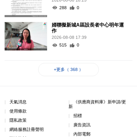
288
0
婦聯擬新城A區設長者中心明年運
作
2026-08-08 17:39
515
0
+更多（ 368 ）
天氣消息
《供應商資料庫》新申請/更
新
使用條款
招標
隱私政策
廣告資訊
網絡服務註冊聲明
內部電郵