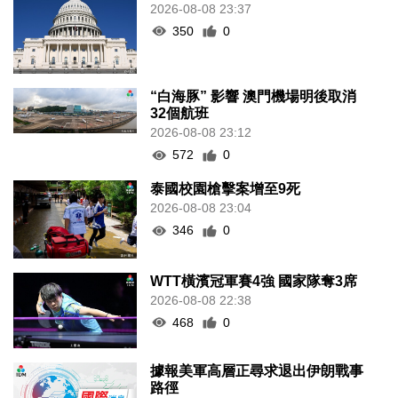
2026-08-08 23:37
350
0
“白海豚” 影響 澳門機場明後取消
32個航班
2026-08-08 23:12
572
0
泰國校園槍擊案增至9死
2026-08-08 23:04
346
0
WTT橫濱冠軍賽4強 國家隊奪3席
2026-08-08 22:38
468
0
據報美軍高層正尋求退出伊朗戰事
路徑