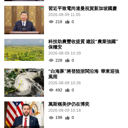
習近平致電尚達曼祝賀新加坡國慶
2026-08-09 11:05
218
0
科技助農豐收提質 建設“農業強國”
保糧安
2026-08-09 10:39
228
0
“白海豚”將登陸浙閩沿海 華東迎強
風雨
2026-08-09 10:26
492
0
萬斯稱美伊仍在博奕
2026-08-09 10:18
198
0