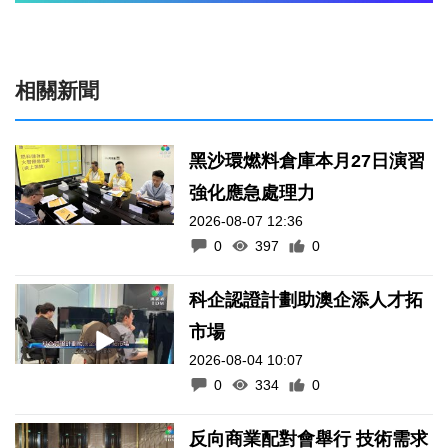
相關新聞
黑沙環燃料倉庫本月27日演習
強化應急處理力
2026-08-07 12:36
0
397
0
科企認證計劃助澳企添人才拓
市場
2026-08-04 10:07
0
334
0
反向商業配對會舉行 技術需求