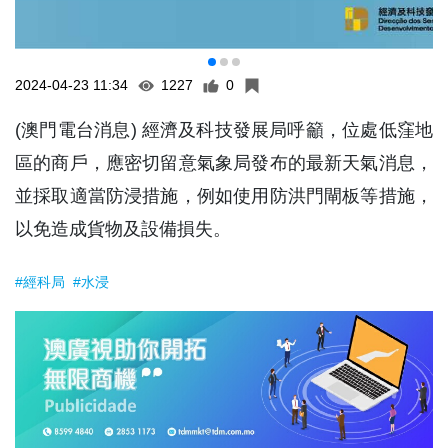
2024-04-23 11:34
1227
0
(澳門電台消息) 經濟及科技發展局呼籲，位處低窪地
區的商戶，應密切留意氣象局發布的最新天氣消息，
並採取適當防浸措施，例如使用防洪門閘板等措施，
以免造成貨物及設備損失。
#經科局
#水浸