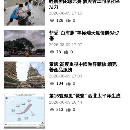
輕軌辦陀螺比賽 參與者眾同享社區
活力
2026-08-09 17:15
126
0
菲受“白海豚”等極端天氣侵襲6死7
傷
2026-08-09 17:07
78
0
泰國:高度重視中國遊客體驗 續完
善產品服務
2026-08-09 17:00
104
0
第16號颱風“琵鷺” 西北太平洋生成
2026-08-09 16:44
213
0