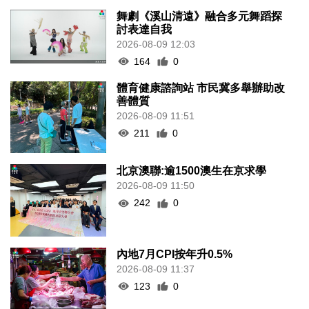
舞劇《溪山清遠》融合多元舞蹈探
討表達自我
2026-08-09 12:03
164
0
體育健康諮詢站 市民冀多舉辦助改
善體質
2026-08-09 11:51
211
0
北京澳聯:逾1500澳生在京求學
2026-08-09 11:50
242
0
內地7月CPI按年升0.5%
2026-08-09 11:37
123
0