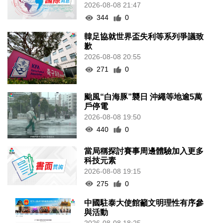
2026-08-08 21:47
344
0
韓足協就世界盃失利等系列爭議致
歉
2026-08-08 20:55
271
0
颱風“白海豚”襲日 沖繩等地逾5萬
戶停電
2026-08-08 19:50
440
0
當局稱探討賽事周邊體驗加入更多
科技元素
2026-08-08 19:15
275
0
中國駐泰大使館籲文明理性有序參
與活動
2026-08-08 18:25