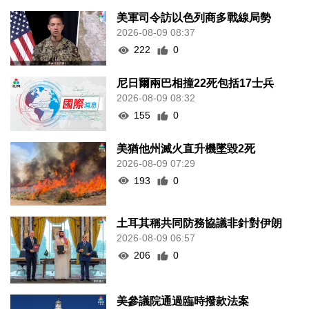
美軍司令訪以色列商多戰線局勢
2026-08-09 08:37
222
0
尼日爾兩巴相撞22死包括17士兵
2026-08-09 08:32
155
0
美猶他州滅火直升機墜毀2死
2026-08-09 07:29
193
0
土耳其稱共同防務協議非針對伊朗
2026-08-09 06:57
206
0
美參議院通過臨時撥款法案