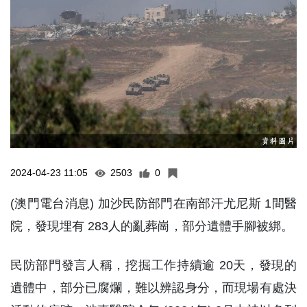
2024-04-23 11:05
2503
0
(澳門電台消息) 加沙民防部門在南部汗尤尼斯 1間醫
院，發現埋有 283人的亂葬崗，部分遺體手腳被綁。
民防部門發言人稱，挖掘工作持續逾 20天，發現的
遺體中，部分已腐爛，難以辨認身分，而現場有處決