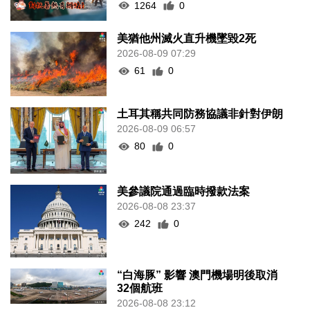
1264
0
美猶他州滅火直升機墜毀2死
2026-08-09 07:29
61
0
土耳其稱共同防務協議非針對伊朗
2026-08-09 06:57
80
0
美參議院通過臨時撥款法案
2026-08-08 23:37
242
0
“白海豚” 影響 澳門機場明後取消
32個航班
2026-08-08 23:12