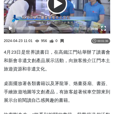
00:00
2024-04-23 11:01
956
0
00:01:36
4月23日是世界讀書日，在高鐵江門站舉辦了讀書會
和新會非遺文創產品展示活動，向旅客推介江門本土
旅遊資源和非遺文化。
桌面擺放著各類書籍以及茅龍筆、烙畫葵扇、書簽、
手繪旅遊地圖等文創產品，有旅客趁著候車空隙來到
展示台前閱讀自己感興趣的書籍。