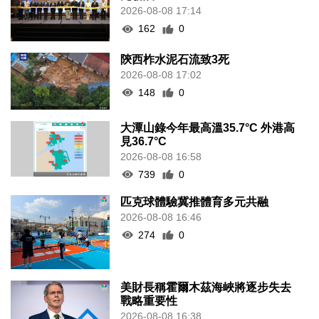
2026-08-08 17:14
162
0
陝西柞水泥石流致3死
2026-08-08 17:02
148
0
大潭山錄今年最高溫35.7°C 外港高
見36.7°C
2026-08-08 16:58
739
0
匹克球體驗冀推體育多元共融
2026-08-08 16:46
274
0
美財長稱霍爾木茲海峽將逐步失去
戰略重要性
2026-08-08 16:38