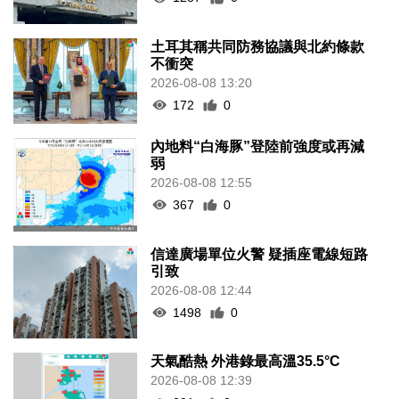
土耳其稱共同防務協議與北約條款
不衝突
2026-08-08 13:20
172
0
內地料“白海豚”登陸前強度或再減
弱
2026-08-08 12:55
367
0
信達廣場單位火警 疑插座電線短路
引致
2026-08-08 12:44
1498
0
天氣酷熱 外港錄最高溫35.5°C
2026-08-08 12:39