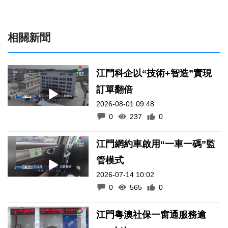
相關新聞
江門科企以“技術+智造”實現
訂單翻倍
2026-08-01 09:48
0
237
0
江門網約車啟用“一車一碼”監
管模式
2026-07-14 10:02
0
565
0
江門粵澳社保一窗通服務逾