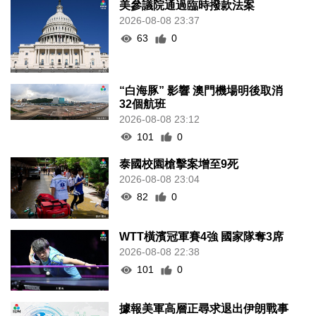
美參議院通過臨時撥款法案
2026-08-08 23:37
63
0
“白海豚” 影響 澳門機場明後取消
32個航班
2026-08-08 23:12
101
0
泰國校園槍擊案增至9死
2026-08-08 23:04
82
0
WTT橫濱冠軍賽4強 國家隊奪3席
2026-08-08 22:38
101
0
據報美軍高層正尋求退出伊朗戰事