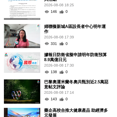
2026-08-08 18:25
146
0
婦聯擬新城A區設長者中心明年運
作
2026-08-08 17:39
331
0
據報日防衛省擬申請明年防衛預算
8.9萬億日元
2026-08-08 17:30
138
0
巴黎奧運米蘭冬奧共甄別近2.5萬惡
意帖文評論
2026-08-08 17:14
143
0
藥企高校合推大健康產品 助經濟多
元發展