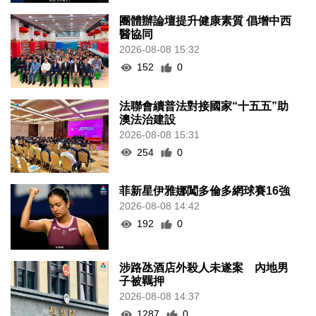
團體辦論壇提升健康素質 倡增中西
醫協同
2026-08-08 15:32
152
0
法聯會續普法對接國家“十五五”助
澳法治建設
2026-08-08 15:31
254
0
菲新星伊雅娜闖多倫多網球賽16強
2026-08-08 14:42
192
0
涉路氹酒店外殺人未遂案 內地男
子被羈押
2026-08-08 14:37
1287
0