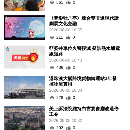
361
0
《夢影牡丹亭》糅合雙非遺現代話
劇展文化交融
2026-08-08 10:55
211
0
亞婆井單位火警撲滅 疑涉熱水爐電
線短路
2026-08-08 10:43
488
0
港珠澳大橋跨境貨物轉運站3年發
揮物流實用
2026-08-08 10:34
228
0
美上訴法院維持白宮宴會廳改造停
工令
2026-08-08 10:32
202
0