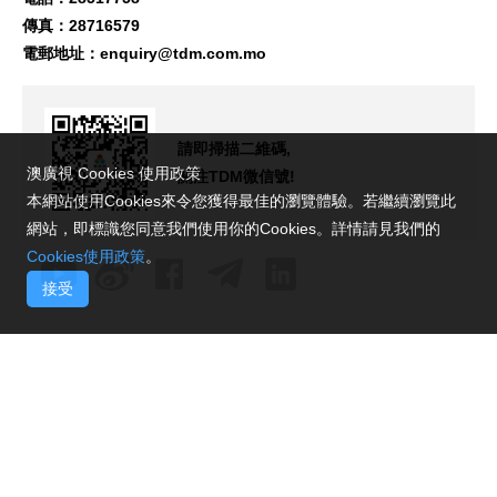
傳真：28716579
電郵地址：
enquiry@tdm.com.mo
請即掃描二維碼,
澳廣視 Cookies 使用政策
關注TDM微信號!
本網站使用Cookies來令您獲得最佳的瀏覽體驗。若繼續瀏覽此
網站，即標識您同意我們使用你的Cookies。詳情請見我們的
Cookies使用政策
。
接受