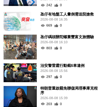
242
0
氹仔有地盤工人暈倒需送院搶救
2026-08-08 16:35
669
0
氹仔碼頭辦陀螺賽豐富文旅體驗
2026-08-08 16:10
803
0
治安警雷霆行動截6車違例
2026-08-08 15:56
297
0
特朗普重啟罷免聯儲局理事庫克程
序
2026-08-08 15:39
203
0