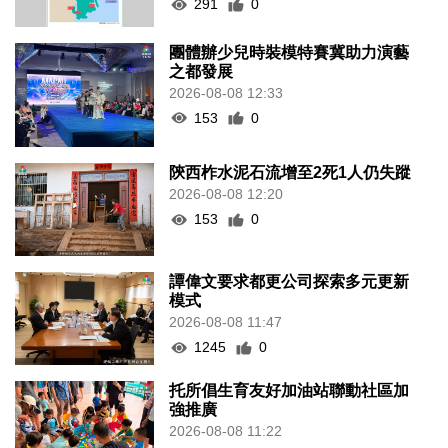
291
0
團體辦少兒時裝模特賽冀助力演藝
之都發展
2026-08-08 12:33
153
0
陝西柞水泥石流增至2死1人仍失蹤
2026-08-08 12:20
153
0
譚偉文要求都更公司探索多元更新
模式
2026-08-08 11:47
1245
0
托所倡生育友好加油站聯動社區加
強推廣
2026-08-08 11:22