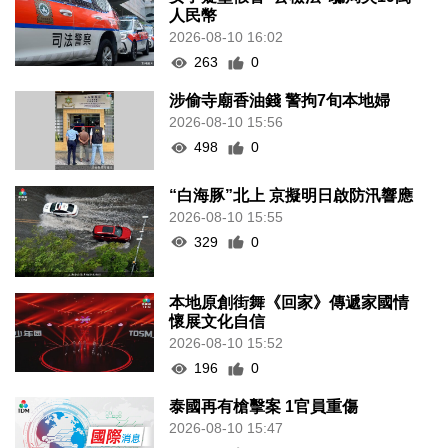
人民幣
2026-08-10 16:02
263
0
涉偷寺廟香油錢 警拘7旬本地婦
2026-08-10 15:56
498
0
“白海豚”北上 京擬明日啟防汛響應
2026-08-10 15:55
329
0
本地原創街舞《回家》傳遞家國情
懷展文化自信
2026-08-10 15:52
196
0
泰國再有槍擊案 1官員重傷
2026-08-10 15:47