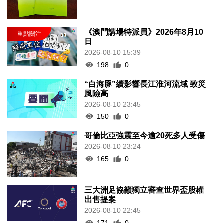
《澳門講場特派員》2026年8月10
日
2026-08-10 15:39
198
0
“白海豚”續影響長江淮河流域 致災
風險高
2026-08-10 23:45
150
0
哥倫比亞強震至今逾20死多人受傷
2026-08-10 23:24
165
0
三大洲足協籲獨立審查世界盃股權
出售提案
2026-08-10 22:45
171
0