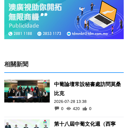
相關新聞
中葡論壇常設秘書處訪問莫桑
比克
2026-07-28 13:38
0
420
0
第十八屆中葡文化週（西寧