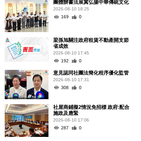
團體辦書法展冀弘揚中華傳統文化
2026-08-10 18:25
169
0
梁孫旭關注政府租賃不動產開支節
省成效
2026-08-10 17:45
192
0
意見認同社團法簡化程序優化監管
2026-08-10 17:31
308
0
社屋商鋪擬2情況免招標 政府:配合
施政及應緊
2026-08-10 17:06
287
0