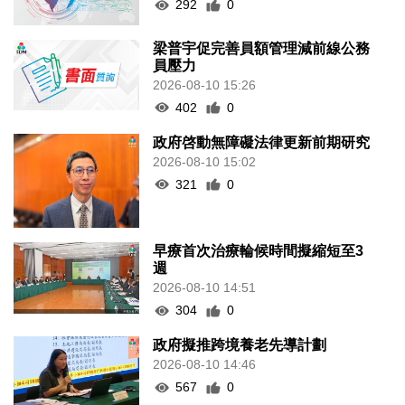
292
0
梁普宇促完善員額管理減前線公務
員壓力
2026-08-10 15:26
402
0
政府啓動無障礙法律更新前期研究
2026-08-10 15:02
321
0
早療首次治療輪候時間擬縮短至3
週
2026-08-10 14:51
304
0
政府擬推跨境養老先導計劃
2026-08-10 14:46
567
0