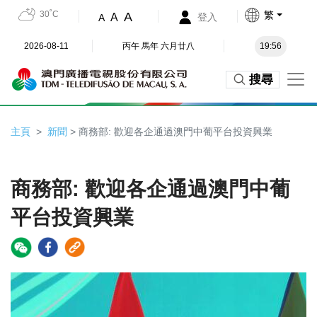
30˚C
繁
A
A
登入
A
2026-08-11
丙午 馬年 六月廿八
19:56
搜尋
主頁
新聞
> 商務部: 歡迎各企通過澳門中葡平台投資興業
商務部: 歡迎各企通過澳門中葡
平台投資興業