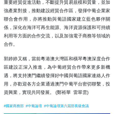
重要經貿促進活動，不斷提升貿易規模和質量，並加
強產業對接，推動建設經貿合作區，發揮中葡企業家
聯合會作用，亦將推動與葡語國家建立藍色夥伴關
係，深化在海洋可再生能源、海洋資源保護和可持續
利用等方面的合作交流，以及加強電子商務等領域的
合作。
郭婷婷又稱，當前粵港澳大灣區和橫琴粵澳深度合作
區建設正深入推進，為中葡經貿合作帶來更多新機
遇，將支持澳門繼續發揮好中國與葡語國家連絡人作
用，亦歡迎各方企業通過澳門中葡平台密切聯繫，投
資興業，實現共同發展。 (鄭裕華 雷翠雲)
#國家商務部
#中葡論壇
#中葡論壇第六屆部長級會議