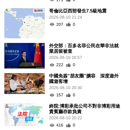
哥倫比亞西部發生7.5級地震
2026-08-10 21:24
207
0
外交部：百多名菲公民在華非法就
業居留被查
2026-08-10 20:57
222
0
中國免簽“朋友圈”擴容 深度遊外
國遊客增
2026-08-10 20:30
157
0
終院:博彩承批公司不對非博彩用途
貴賓廳存款負責
2026-08-10 20:22
416
0