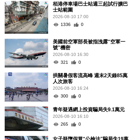
栢港停車場巴士站週三起試行擴巴
士站範圍
2026-08-10 17:00
1336
0
美國前空軍部長被指洩露“空軍一
號”機密
2026-08-10 16:30
321
0
拱關暑假客流高峰 週末2天錄85萬
人次旅客
2026-08-10 16:24
300
0
青年疑遇網上投資騙局失9.1萬元
2026-08-10 16:10
265
0
女子疑墮假冒“公檢法”騙局失19萬