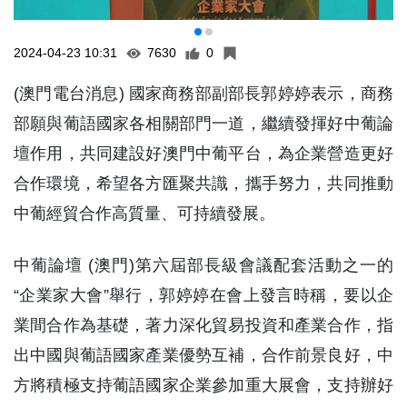
2024-04-23 10:31
7630
0
(澳門電台消息) 國家商務部副部長郭婷婷表示，商務
部願與葡語國家各相關部門一道，繼續發揮好中葡論
壇作用，共同建設好澳門中葡平台，為企業營造更好
合作環境，希望各方匯聚共識，攜手努力，共同推動
中葡經貿合作高質量、可持續發展。
中葡論壇 (澳門)第六屆部長級會議配套活動之一的
“企業家大會”舉行，郭婷婷在會上發言時稱，要以企
業間合作為基礎，著力深化貿易投資和產業合作，指
出中國與葡語國家產業優勢互補，合作前景良好，中
方將積極支持葡語國家企業參加重大展會，支持辦好