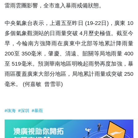
雷雨雲團影響，全市進入暴雨戒備狀態。
中央氣象台表示，上週五至昨日 (19-22日)，廣東 10
多個氣象觀測站的日雨量突破 4月歷史極值。截至今
早，今輪南方強降雨在廣東中北部等地累計降雨量
200至 350毫米，肇慶、清遠、韶關等局地雨量 400
至 519毫米。預測華南地區明晚起雨勢再度加強，暴
雨區覆蓋廣東大部分地區，局地累計雨量或突破 250
毫米。 (何嘉敏 曾雪菲)
#珠海
#深圳
#暴雨