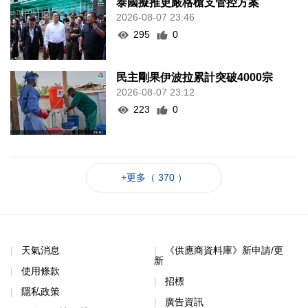
泰國擬推更嚴格槍支管控方案
2026-08-07 23:46
295
0
民主剛果伊波拉累計突破4000宗
2026-08-07 23:12
223
0
+更多（ 370 ）
天氣消息
《供應商資料庫》新申請/更
新
使用條款
招標
隱私政策
廣告資訊