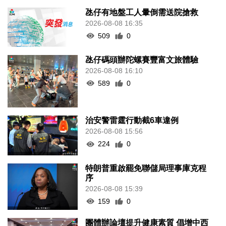
氹仔有地盤工人暈倒需送院搶救
2026-08-08 16:35
509
0
氹仔碼頭辦陀螺賽豐富文旅體驗
2026-08-08 16:10
589
0
治安警雷霆行動截6車違例
2026-08-08 15:56
224
0
特朗普重啟罷免聯儲局理事庫克程
序
2026-08-08 15:39
159
0
團體辦論壇提升健康素質 倡增中西