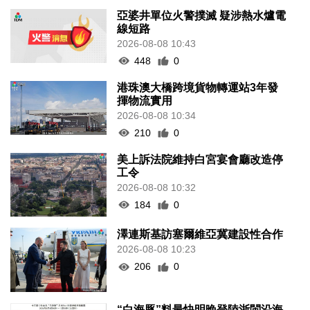
亞婆井單位火警撲滅 疑涉熱水爐電
線短路
2026-08-08 10:43
448
0
港珠澳大橋跨境貨物轉運站3年發
揮物流實用
2026-08-08 10:34
210
0
美上訴法院維持白宮宴會廳改造停
工令
2026-08-08 10:32
184
0
澤連斯基訪塞爾維亞冀建設性合作
2026-08-08 10:23
206
0
“白海豚”料最快明晚登陸浙閩沿海