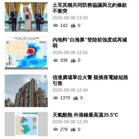
土耳其稱共同防務協議與北約條款
不衝突
2026-08-08 13:20
142
0
內地料“白海豚”登陸前強度或再減
弱
2026-08-08 12:55
338
0
信達廣場單位火警 疑插座電線短路
引致
2026-08-08 12:44
1370
0
天氣酷熱 外港錄最高溫35.5°C
2026-08-08 12:39
278
0