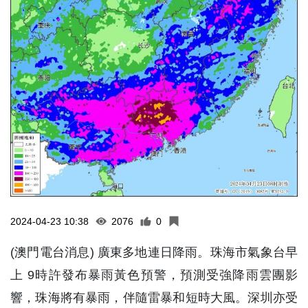
2024-04-23 10:38
2076
0
(澳門電台消息) 廣東多地連日降雨。珠海市氣象台早
上 9時許發布暴雨黃色預警，預測受強降雨雲團影
響，珠海將有暴雨，伴隨雷暴和短時大風。深圳亦受