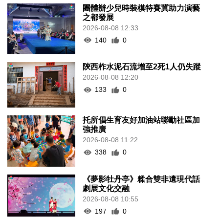
團體辦少兒時裝模特賽冀助力演藝
之都發展
2026-08-08 12:33
140
0
陝西柞水泥石流增至2死1人仍失蹤
2026-08-08 12:20
133
0
托所倡生育友好加油站聯動社區加
強推廣
2026-08-08 11:22
338
0
《夢影牡丹亭》糅合雙非遺現代話
劇展文化交融
2026-08-08 10:55
197
0