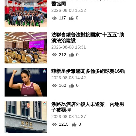
醫協同
2026-08-08 15:32
117
0
法聯會續普法對接國家“十五五”助
澳法治建設
2026-08-08 15:31
212
0
菲新星伊雅娜闖多倫多網球賽16強
2026-08-08 14:42
160
0
涉路氹酒店外殺人未遂案 內地男
子被羈押
2026-08-08 14:37
1215
0