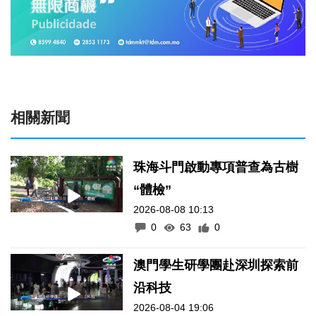
相關新聞
珠海斗門啟動專項普查為古樹
“體檢”
2026-08-08 10:13
0
63
0
澳門學生研學團赴深圳探索前
沿科技
2026-08-04 19:06