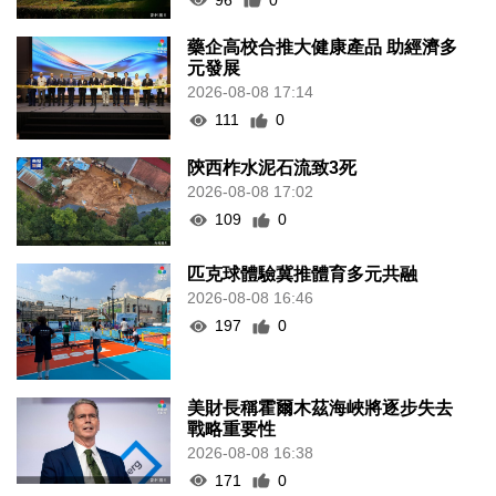
藥企高校合推大健康產品 助經濟多
元發展
2026-08-08 17:14
111
0
陝西柞水泥石流致3死
2026-08-08 17:02
109
0
匹克球體驗冀推體育多元共融
2026-08-08 16:46
197
0
美財長稱霍爾木茲海峽將逐步失去
戰略重要性
2026-08-08 16:38
171
0