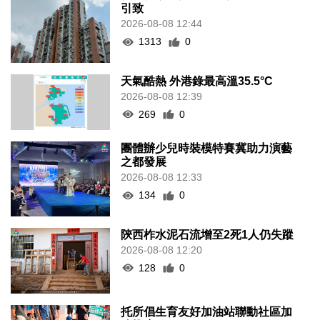
引致
2026-08-08 12:44
1313
0
天氣酷熱 外港錄最高溫35.5°C
2026-08-08 12:39
269
0
團體辦少兒時裝模特賽冀助力演藝
之都發展
2026-08-08 12:33
134
0
陝西柞水泥石流增至2死1人仍失蹤
2026-08-08 12:20
128
0
托所倡生育友好加油站聯動社區加