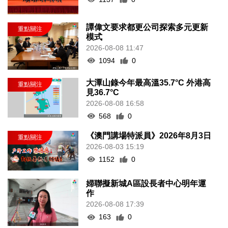
譚偉文要求都更公司探索多元更新
模式
2026-08-08 11:47
1094
0
大潭山錄今年最高溫35.7°C 外港高
見36.7°C
2026-08-08 16:58
568
0
《澳門講場特派員》2026年8月3日
2026-08-03 15:19
1152
0
婦聯擬新城A區設長者中心明年運
作
2026-08-08 17:39
163
0