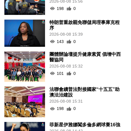
2026-08-08 15:56
198
0
特朗普重啟罷免聯儲局理事庫克程
序
2026-08-08 15:39
143
0
團體辦論壇提升健康素質 倡增中西
醫協同
2026-08-08 15:32
101
0
法聯會續普法對接國家“十五五”助
澳法治建設
2026-08-08 15:31
198
0
菲新星伊雅娜闖多倫多網球賽16強
2026-08-08 14:42