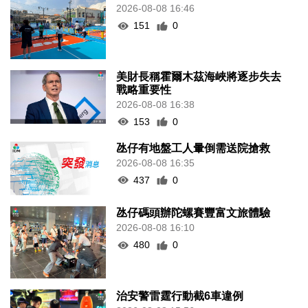
2026-08-08 16:46
151
0
美財長稱霍爾木茲海峽將逐步失去
戰略重要性
2026-08-08 16:38
153
0
氹仔有地盤工人暈倒需送院搶救
2026-08-08 16:35
437
0
氹仔碼頭辦陀螺賽豐富文旅體驗
2026-08-08 16:10
480
0
治安警雷霆行動截6車違例