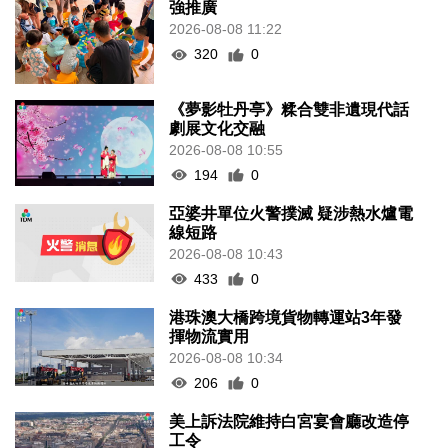
強推廣
2026-08-08 11:22
320
0
《夢影牡丹亭》糅合雙非遺現代話
劇展文化交融
2026-08-08 10:55
194
0
亞婆井單位火警撲滅 疑涉熱水爐電
線短路
2026-08-08 10:43
433
0
港珠澳大橋跨境貨物轉運站3年發
揮物流實用
2026-08-08 10:34
206
0
美上訴法院維持白宮宴會廳改造停
工令