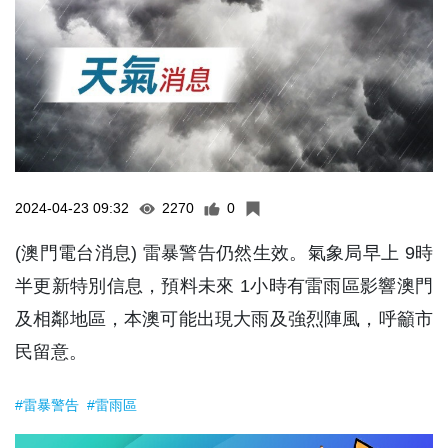
2024-04-23 09:32
2270
0
(澳門電台消息) 雷暴警告仍然生效。氣象局早上 9時
半更新特別信息，預料未來 1小時有雷雨區影響澳門
及相鄰地區，本澳可能出現大雨及強烈陣風，呼籲市
民留意。
#雷暴警告
#雷雨區