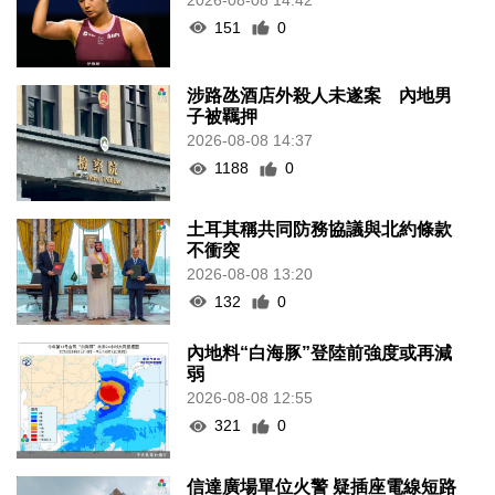
151
0
涉路氹酒店外殺人未遂案 內地男
子被羈押
2026-08-08 14:37
1188
0
土耳其稱共同防務協議與北約條款
不衝突
2026-08-08 13:20
132
0
內地料“白海豚”登陸前強度或再減
弱
2026-08-08 12:55
321
0
信達廣場單位火警 疑插座電線短路