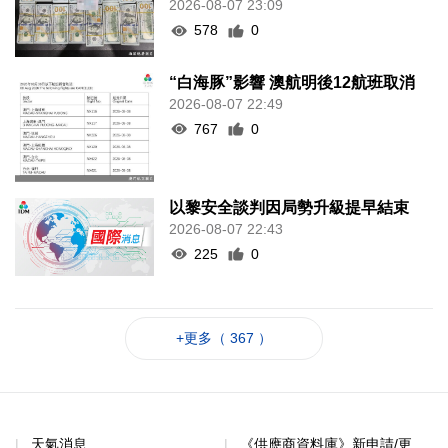
2026-08-07 23:09
578
0
“白海豚”影響 澳航明後12航班取消
2026-08-07 22:49
767
0
以黎安全談判因局勢升級提早結束
2026-08-07 22:43
225
0
+更多（ 367 ）
天氣消息
《供應商資料庫》新申請/更