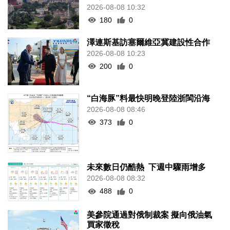
2026-08-08 10:32
180
0
澤連斯基訪塞爾維亞冀建設性合作
2026-08-08 10:23
200
0
“白海豚”料最快明晚登陸浙閩沿海
2026-08-08 08:46
373
0
未來數日仍酷熱 下週中驟雨增多
2026-08-08 08:32
488
0
美參院通過對俄制裁案 擬向俄油氣
買家徵稅