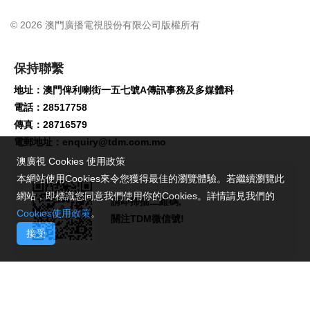
© 2026 澳門廣播電視股份有限公司版權所有
保持聯繫
地址：澳門俾利喇街一五七號A傳訊事務及多媒體科
電話：28517758
傳真：28716579
電郵地址：
enquiry@tdm.com.mo
澳廣視 Cookies 使用政策
本網站使用Cookies來令您獲得最佳的瀏覽體驗。若繼續瀏覽此
網站，即標識您同意我們使用你的Cookies。詳情請見我們的
請即掃描二維碼,
Cookies使用政策
。
關注TDM微信號!
接受