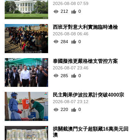
2026-08-08 07:59
212
0
西班牙對意大利實施臨時邊檢
2026-08-08 06:46
284
0
泰國擬推更嚴格槍支管控方案
2026-08-07 23:46
285
0
民主剛果伊波拉累計突破4000宗
2026-08-07 23:12
220
0
拱關截澳門女子超額藏16萬美元回
澳