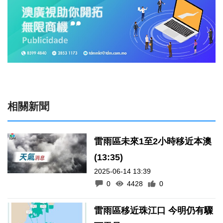
相關新聞
雷雨區未來1至2小時移近本澳
(13:35)
2025-06-14 13:39
0
4428
0
雷雨區移近珠江口 今明仍有驟