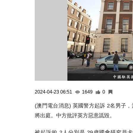
2024-04-23 06:51
1649
0
(澳門電台消息) 英國警方起訴 2名男
將出庭。中方批評英方惡意詆毀。
被起訴的 2人分別是 29歲國會研究員卡