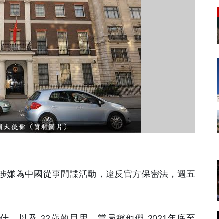
子，涉嫌為中國從事間諜活動，違反官方保密法，週五
什，以及 32歲的貝里，當局稱他們 2021年底至