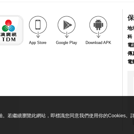
保
地
科
App Store
Google Play
Download APK
電話
傳真
電
體驗。若繼續瀏覽此網站，即標識您同意我們使用你的Cookies