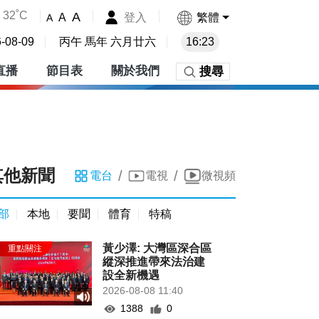
32˚C
A
登入
繁體
A
A
-08-09
丙午 馬年 六月廿六
16:23
直播
節目表
關於我們
搜尋
其他新聞
/
/
電台
電視
微視頻
部
本地
要聞
體育
特稿
黃少澤: 大灣區深合區
縱深推進帶來法治建
設全新機遇
2026-08-08 11:40
1388
0