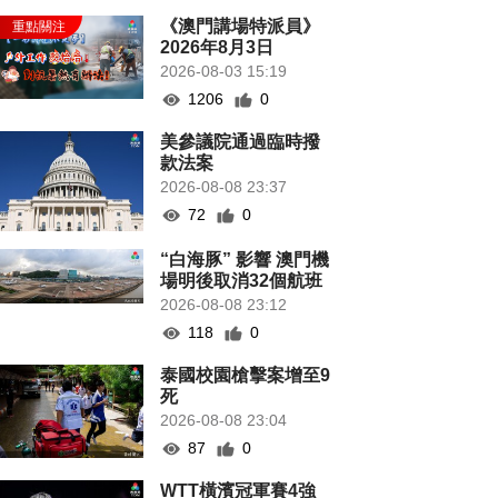
《澳門講場特派員》
2026年8月3日
2026-08-03 15:19
1206
0
美參議院通過臨時撥
款法案
2026-08-08 23:37
72
0
“白海豚” 影響 澳門機
場明後取消32個航班
2026-08-08 23:12
118
0
泰國校園槍擊案增至9
死
2026-08-08 23:04
87
0
WTT橫濱冠軍賽4強