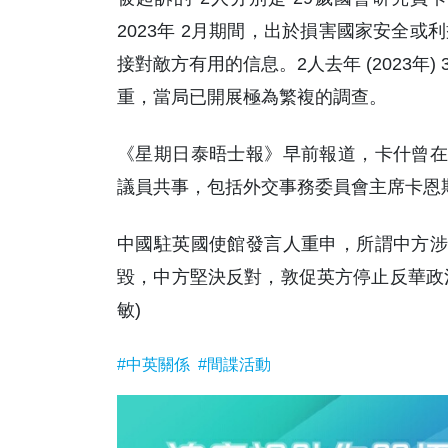
2023年 2月期間，出於損害國家安全
接對敵方有用的信息。2人去年 (2023
重，當局已開展極為繁複的調查。
《星期日泰晤士報》早前報道，卡什曾在
議員共事，包括外交事務委員會主席卡恩
中國駐英國使館發言人重申，所謂中方涉
毀，中方堅決反對，敦促英方停止反華政治
敏)
#中英關係
#間諜活動