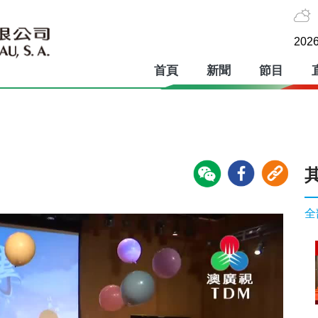
2026
首頁
新聞
節目
全