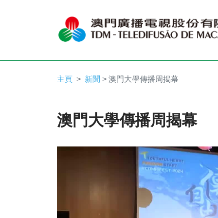
主頁
新聞
> 澳門大學傳播周揭幕
澳門大學傳播周揭幕
Video
Player