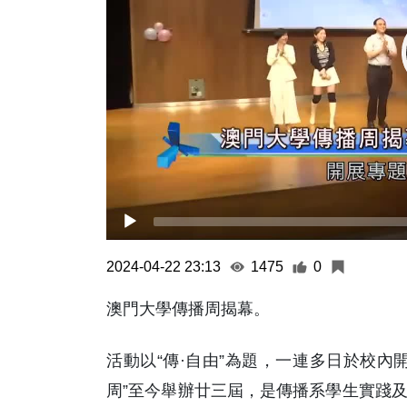
2024-04-22 23:13
1475
0
澳門大學傳播周揭幕。
活動以“傳·自由”為題，一連多日於校內
周”至今舉辦廿三屆，是傳播系學生實踐