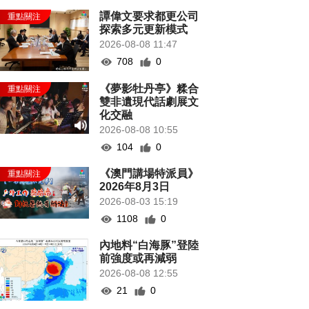
譚偉文要求都更公司
探索多元更新模式
2026-08-08 11:47
708
0
《夢影牡丹亭》糅合
雙非遺現代話劇展文
化交融
2026-08-08 10:55
104
0
《澳門講場特派員》
2026年8月3日
2026-08-03 15:19
1108
0
內地料“白海豚”登陸
前強度或再減弱
2026-08-08 12:55
21
0