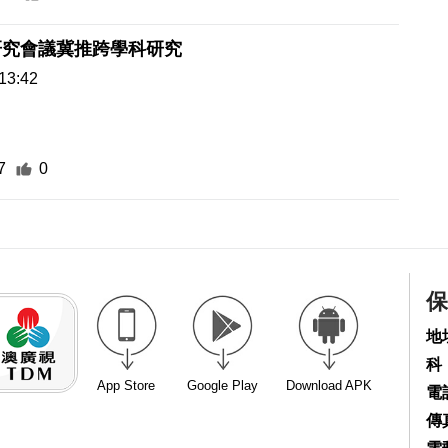
研究會議冀推跨學科研究
13:42
7
0
保
地
科
App Store
Google Play
Download APK
電話
傳真