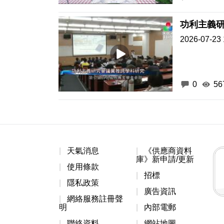
功利主義
2026-07-23 
0
56
天氣消息
《供應商資料
庫》新申請/更新
使用條款
招標
隱私政策
廣告資訊
網絡服務註冊聲
明
內部電郵
聯絡資料
網站地圖