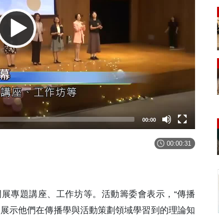
00:00
00:00:31
開展專題講座、工作坊等。活動籌委會表示，“傳播
及展示他們在傳播學與活動策劃領域學習到的理論知