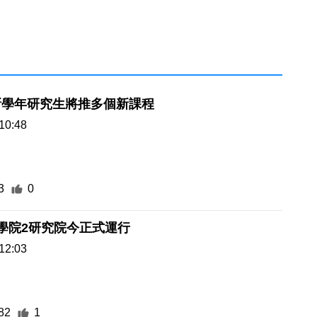
新學年研究生將推多個新課程
10:48
3
0
學院2研究院今正式運行
12:03
82
1