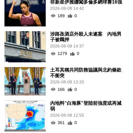
菲新星伊雅娜闖多倫多網球賽16強
2026-08-08 14:42
189
0
涉路氹酒店外殺人未遂案 內地男
子被羈押
2026-08-08 14:37
1279
0
土耳其稱共同防務協議與北約條款
不衝突
2026-08-08 13:20
166
0
內地料“白海豚”登陸前強度或再減
弱
2026-08-08 12:55
361
0