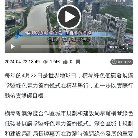
00:00
2024-04-22 18:49
1246
0
00:01:22
每年的4月22日是世界地球日，橫琴綠色低碳發展講
堂暨綠色電力簽約儀式在橫琴舉行，進一步以實際行
動落實雙碳目標。
橫琴粵澳深度合作區城市規劃和建設局舉辦橫琴綠色
低碳發展講堂暨綠色電力簽約儀式。深合區城市規劃
和建設局副局長譚惠芳在致辭時強調綠色發展的重要