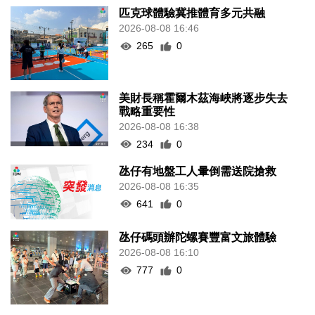
匹克球體驗冀推體育多元共融
2026-08-08 16:46
265
0
美財長稱霍爾木茲海峽將逐步失去
戰略重要性
2026-08-08 16:38
234
0
氹仔有地盤工人暈倒需送院搶救
2026-08-08 16:35
641
0
氹仔碼頭辦陀螺賽豐富文旅體驗
2026-08-08 16:10
777
0