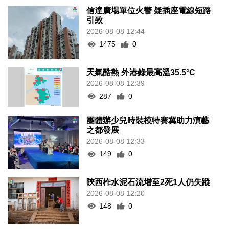
信達廣場單位火警 疑插座電線短路
引致
2026-08-08 12:44
1475
0
天氣酷熱 外港錄最高溫35.5°C
2026-08-08 12:39
287
0
團體辦少兒時裝模特賽冀助力演藝
之都發展
2026-08-08 12:33
149
0
陝西柞水泥石流增至2死1人仍失蹤
2026-08-08 12:20
148
0