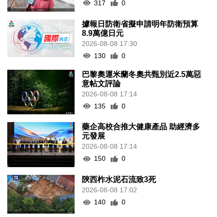
317
0
據報日防衛省擬申請明年防衛預算
8.9萬億日元
2026-08-08 17:30
130
0
巴黎奧運米蘭冬奧共甄別近2.5萬惡
意帖文評論
2026-08-08 17:14
135
0
藥企高校合推大健康產品 助經濟多
元發展
2026-08-08 17:14
150
0
陝西柞水泥石流致3死
2026-08-08 17:02
140
0