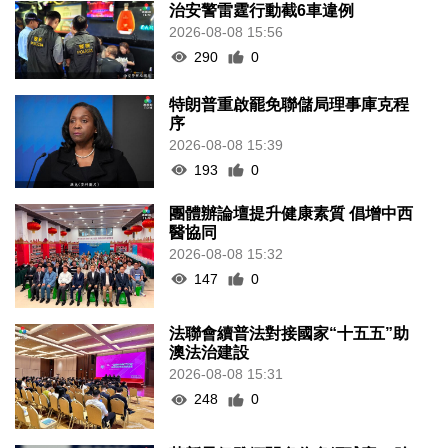
治安警雷霆行動截6車違例
2026-08-08 15:56
290
0
特朗普重啟罷免聯儲局理事庫克程
序
2026-08-08 15:39
193
0
團體辦論壇提升健康素質 倡增中西
醫協同
2026-08-08 15:32
147
0
法聯會續普法對接國家“十五五”助
澳法治建設
2026-08-08 15:31
248
0