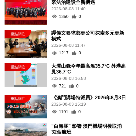
來法治建設全新機遇
2026-08-08 11:40
1350
0
譚偉文要求都更公司探索多元更新
模式
2026-08-08 11:47
1217
0
大潭山錄今年最高溫35.7°C 外港高
見36.7°C
2026-08-08 16:58
721
0
《澳門講場特派員》2026年8月3日
2026-08-03 15:19
1191
0
“白海豚” 影響 澳門機場明後取消
32個航班