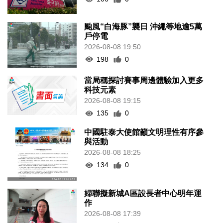
颱風“白海豚”襲日 沖繩等地逾5萬
戶停電
2026-08-08 19:50
198
0
當局稱探討賽事周邊體驗加入更多
科技元素
2026-08-08 19:15
135
0
中國駐泰大使館籲文明理性有序參
與活動
2026-08-08 18:25
134
0
婦聯擬新城A區設長者中心明年運
作
2026-08-08 17:39