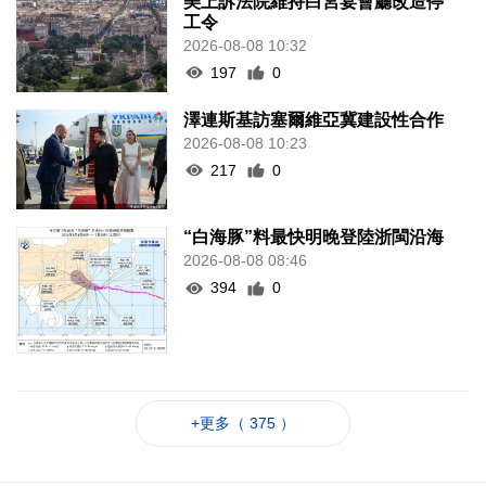
美上訴法院維持白宮宴會廳改造停
工令
2026-08-08 10:32
197
0
澤連斯基訪塞爾維亞冀建設性合作
2026-08-08 10:23
217
0
“白海豚”料最快明晚登陸浙閩沿海
2026-08-08 08:46
394
0
+更多（ 375 ）