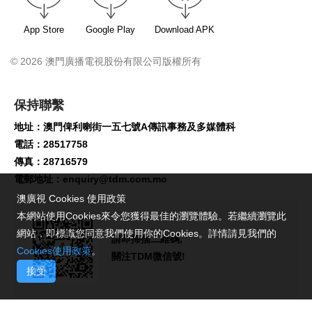
App Store
Google Play
Download APK
© 2026 澳門廣播電視股份有限公司版權所有
保持聯繫
地址：澳門俾利喇街一五七號A傳訊事務及多媒體科
電話：28517758
傳真：28716579
電郵地址：
enquiry@tdm.com.mo
澳廣視 Cookies 使用政策
本網站使用Cookies來令您獲得最佳的瀏覽體驗。若繼續瀏覽此
網站，即標識您同意我們使用你的Cookies。詳情請見我們的
請即掃描二維碼,
Cookies使用政策
。
關注TDM微信號!
接受