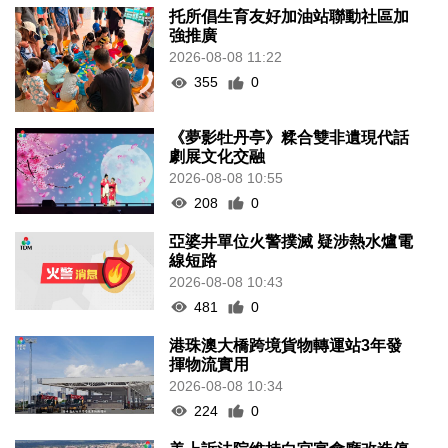
托所倡生育友好加油站聯動社區加
強推廣
2026-08-08 11:22
355
0
《夢影牡丹亭》糅合雙非遺現代話
劇展文化交融
2026-08-08 10:55
208
0
亞婆井單位火警撲滅 疑涉熱水爐電
線短路
2026-08-08 10:43
481
0
港珠澳大橋跨境貨物轉運站3年發
揮物流實用
2026-08-08 10:34
224
0