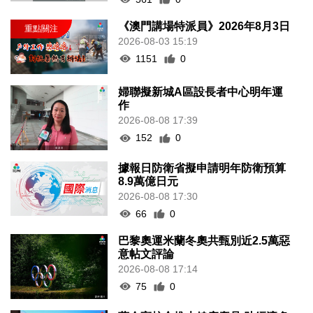
《澳門講場特派員》2026年8月3日
2026-08-03 15:19
1151
0
婦聯擬新城A區設長者中心明年運
作
2026-08-08 17:39
152
0
據報日防衛省擬申請明年防衛預算
8.9萬億日元
2026-08-08 17:30
66
0
巴黎奧運米蘭冬奧共甄別近2.5萬惡
意帖文評論
2026-08-08 17:14
75
0