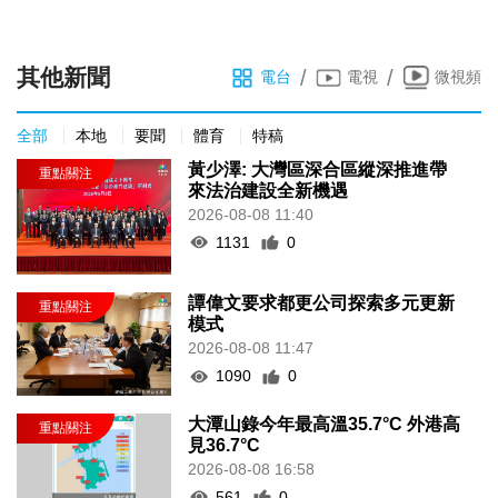
其他新聞
/
/
電台
電視
微視頻
全部
本地
要聞
體育
特稿
黃少澤: 大灣區深合區縱深推進帶
來法治建設全新機遇
2026-08-08 11:40
1131
0
譚偉文要求都更公司探索多元更新
模式
2026-08-08 11:47
1090
0
大潭山錄今年最高溫35.7°C 外港高
見36.7°C
2026-08-08 16:58
561
0