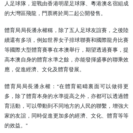
人足球隊，迎戰由香港明星足球隊、粵港澳名宿組成
的大灣區飛龍，門票將於周二起公開發售。
體育局局長潘永權稱，除了五人足球友誼賽，之後陸
續還有多項，例如世界女子排球聯賽和國際龍舟比賽
等國際大型體育賽事在本澳舉行，期望透過賽事，提
高本澳自身的體育水準之餘，亦能發揮盛事的聯乘效
應，促進經濟、文化及體育發展。
體育局局長潘永權：“在體育範疇裏面可以做得更
多，除了體育本身的水準提高之外，亦都可以透過體
育活動，可以帶動到不同地方的人民的聯繫，增強大
家的友誼，同時促進更加多的經濟、文化、體育等等
的效益。”