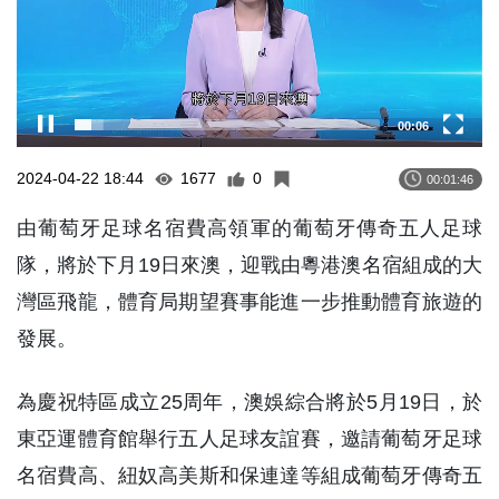
00:06
2024-04-22 18:44
1677
0
00:01:46
由葡萄牙足球名宿費高領軍的葡萄牙傳奇五人足球
隊，將於下月19日來澳，迎戰由粵港澳名宿組成的大
灣區飛龍，體育局期望賽事能進一步推動體育旅遊的
發展。
為慶祝特區成立25周年，澳娛綜合將於5月19日，於
東亞運體育館舉行五人足球友誼賽，邀請葡萄牙足球
名宿費高、紐奴高美斯和保連達等組成葡萄牙傳奇五