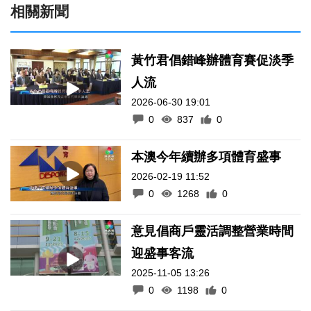
相關新聞
黃竹君倡錯峰辦體育賽促淡季
人流
2026-06-30 19:01
0
837
0
本澳今年續辦多項體育盛事
2026-02-19 11:52
0
1268
0
意見倡商戶靈活調整營業時間
迎盛事客流
2025-11-05 13:26
0
1198
0