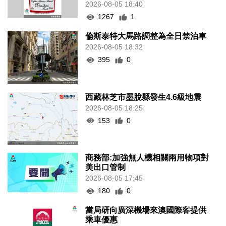
2026-08-05 18:40
1267
1
倫斯泰特大馬路調整為全日禁泊車
2026-08-05 18:32
395
0
西藏林芝市墨脫縣發生4.6級地震
2026-08-05 18:25
153
0
商務部:加強無人機相關兩用物項對
美出口管制
2026-08-05 17:45
180
0
當局研向廣深機場來澳國際客提供
乘車優惠