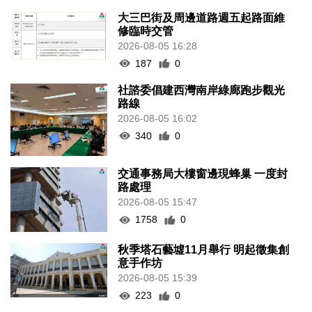
大三巴街及周邊道路週五起路面維
修臨時交管
2026-08-05 16:28
187
0
社諮委倡建西灣南岸綠廊跑步觀光
路線
2026-08-05 16:02
340
0
交通事務局大樓窗邊現蜂巢 一度封
路處理
2026-08-05 15:47
1758
0
秋季塔石藝墟11月舉行 明起徵集創
意手作坊
2026-08-05 15:39
223
0