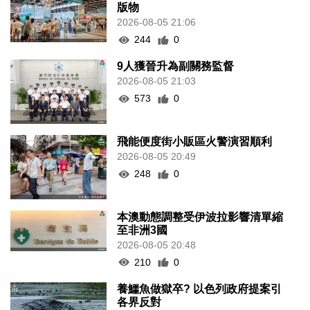
版物
2026-08-05 21:06
244
0
9人獲晉升為副關務監督
2026-08-05 21:03
573
0
飛能便度街小販區火警演習順利
2026-08-05 20:49
248
0
本澳動態調整受伊波拉影響清單縮
至非洲3國
2026-08-05 20:48
210
0
養鱷魚做獄卒? 以色列政府提案引
各界反對