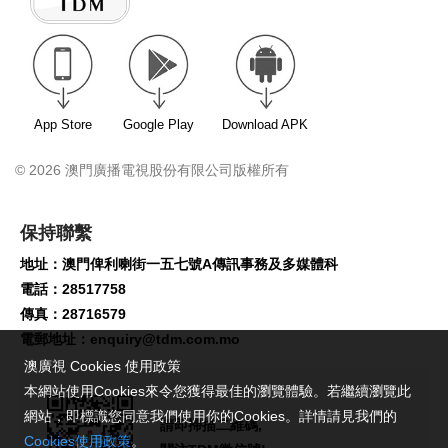
App Store
Google Play
Download APK
© 2026 澳門廣播電視股份有限公司版權所有
保持聯繫
地址：澳門俾利喇街一五七號A傳訊事務及多媒體科
電話：28517758
傳真：28716579
電郵地址：
enquiry@tdm.com.mo
澳廣視 Cookies 使用政策
本網站使用Cookies來令您獲得最佳的瀏覽體驗。若繼續瀏覽此
網站，即標識您同意我們使用你的Cookies。詳情請見我們的
請即掃描二維碼,
Cookies使用政策
。