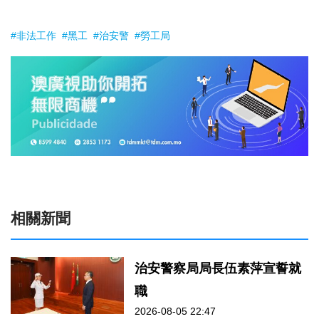
#非法工作
#黑工
#治安警
#勞工局
相關新聞
治安警察局局長伍素萍宣誓就
職
2026-08-05 22:47