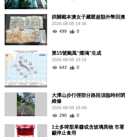
拱關截本澳女子藏匿超額外幣回澳
2026-08-05 19:36
499
0
第15號颱風“燦鴻”生成
2026-08-05 19:15
643
0
大潭山步行徑部分路段須臨時封閉
維修
2026-08-05 18:49
290
0
1士多啤梨果醬或含玻璃異物 市署
籲停止食用