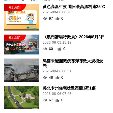
黃色高溫生效 週日最高溫料達35°C
2026-08-06 08:26
97
0
《澳門講場特派員》2026年8月3日
2026-08-03 15:19
601
0
烏稱未能攔截俄導彈導致大規模受
襲
2026-08-06 08:51
48
0
美北卡州住宅槍擊案釀3死1傷
2026-08-06 07:43
67
0