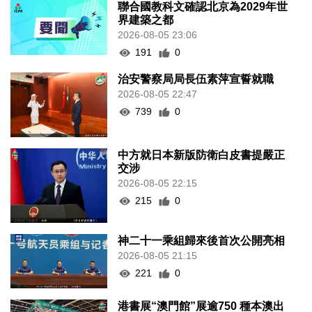
聯合國教科文確認北京為2029年世
界建築之都
2026-08-05 23:06
191
0
治安警察局局長伍素萍宣誓就職
2026-08-05 22:47
739
0
中方就日本新版防衛白皮書提嚴正
交涉
2026-08-05 22:15
215
0
神二十一乘組歸來後首次公開亮相
2026-08-05 21:15
221
0
港書展“澳門館”展逾750 種本澳出