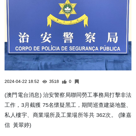
2024-04-22 18:52
3518
0
(澳門電台消息) 治安警察局聯同勞工事務局打擊非法
工作，3月截獲 75名懷疑黑工，期間巡查建築地盤、
私人樓宇、商業場所及工業場所等共 362次。 (陳嘉
信 黃翠婷)