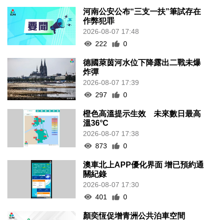
河南公安公布“三支一扶”筆試存在
作弊犯罪
2026-08-07 17:48
222
0
德國萊茵河水位下降露出二戰未爆
炸彈
2026-08-07 17:39
297
0
橙色高溫提示生效 未來數日最高
溫36°C
2026-08-07 17:38
873
0
澳車北上APP優化界面 增已預約通
關紀錄
2026-08-07 17:30
401
0
顏奕恆促增青洲公共泊車空間