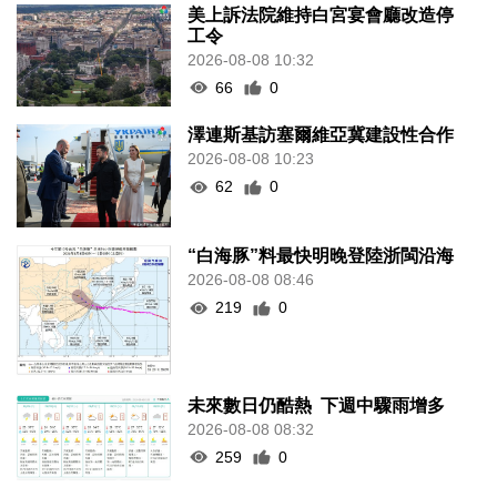
美上訴法院維持白宮宴會廳改造停
工令
2026-08-08 10:32
66
0
澤連斯基訪塞爾維亞冀建設性合作
2026-08-08 10:23
62
0
“白海豚”料最快明晚登陸浙閩沿海
2026-08-08 08:46
219
0
未來數日仍酷熱 下週中驟雨增多
2026-08-08 08:32
259
0