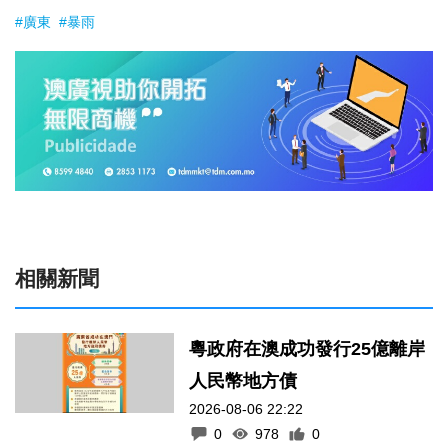
#廣東
#暴雨
相關新聞
粵政府在澳成功發行25億離岸
人民幣地方債
2026-08-06 22:22
0
978
0