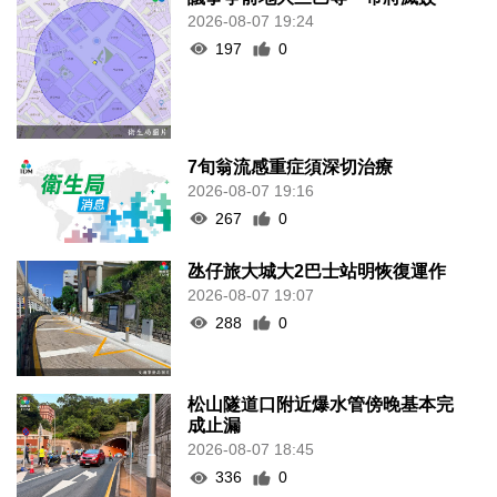
2026-08-07 19:24
197
0
7旬翁流感重症須深切治療
2026-08-07 19:16
267
0
氹仔旅大城大2巴士站明恢復運作
2026-08-07 19:07
288
0
松山隧道口附近爆水管傍晚基本完
成止漏
2026-08-07 18:45
336
0