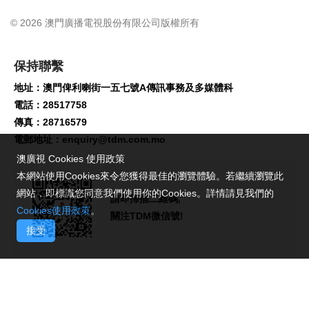
© 2026 澳門廣播電視股份有限公司版權所有
保持聯繫
地址：澳門俾利喇街一五七號A傳訊事務及多媒體科
電話：28517758
傳真：28716579
電郵地址：
enquiry@tdm.com.mo
澳廣視 Cookies 使用政策
本網站使用Cookies來令您獲得最佳的瀏覽體驗。若繼續瀏覽此
網站，即標識您同意我們使用你的Cookies。詳情請見我們的
請即掃描二維碼,
Cookies使用政策
。
關注TDM微信號!
接受