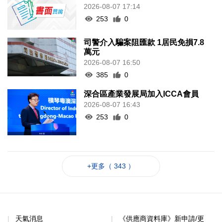
2026-08-07 17:14
253
0
司警介入騙案阻匯款 1居民免損7.8
萬元
2026-08-07 16:50
385
0
深合區產業發展局加入ICCA會員
2026-08-07 16:43
253
0
+更多（ 343 ）
天氣消息
《供應商資料庫》新申請/更