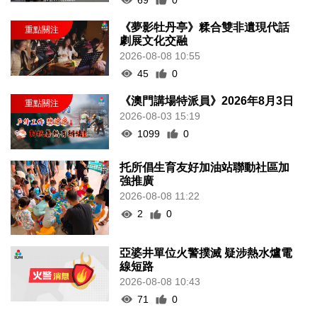
《夢影牡丹亭》糅合雙非遺現代話
劇展文化交融
2026-08-08 10:55
45
0
《澳門講場特派員》2026年8月3日
2026-08-03 15:19
1099
0
托所倡生育友好加油站聯動社區加
強推廣
2026-08-08 11:22
2
0
亞婆井單位火警撲滅 疑涉熱水爐電
線短路
2026-08-08 10:43
71
0