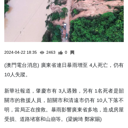
2024-04-22 18:35
2463
0
(澳門電台消息) 廣東省連日暴雨增至 4人死亡，仍有
10人失蹤。
新華社報道，肇慶市有 3人遇難，另有 1名死者是韶
關市的救援人員，韶關市和清遠市仍有 10人下落不
明，當局正在搜救。暴雨影響廣東省多地，造成房屋
受損、道路堵塞和山崩等。(梁婉琦 鄭家賜)