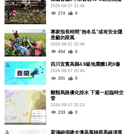
2026-08-07 21:45
274
0
專家指長時間”抱冬瓜”或有安全隱
患籲勿跟風
2026-08-07 20:48
454
0
四川宜賓高縣4.9級地震釀1死6傷
2026-08-07 20:45
201
0
雞頸馬路優化排水 下週一起臨時交
管
2026-08-07 20:13
233
0
梁鴻細倡建全澳高風險斑馬線清單