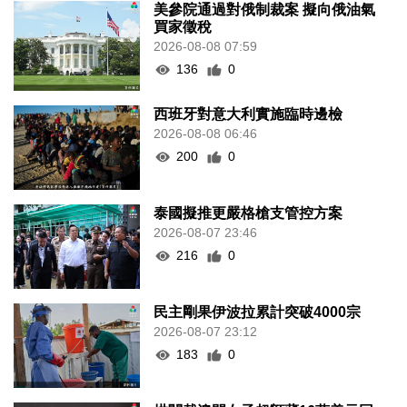
美參院通過對俄制裁案 擬向俄油氣
買家徵稅
2026-08-08 07:59
136
0
西班牙對意大利實施臨時邊檢
2026-08-08 06:46
200
0
泰國擬推更嚴格槍支管控方案
2026-08-07 23:46
216
0
民主剛果伊波拉累計突破4000宗
2026-08-07 23:12
183
0