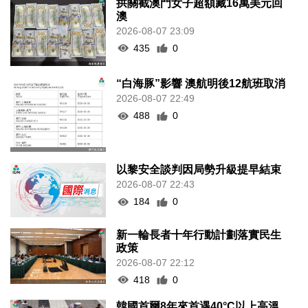
拱關截澳門女子超額藏16萬美元回
澳
2026-08-07 23:09
435
0
“白海豚”影響 澳航明後12航班取消
2026-08-07 22:49
488
0
以黎安全談判因局勢升級提早結束
2026-08-07 22:43
184
0
新一輪長者十年行動計劃落實民生
政策
2026-08-07 22:12
418
0
韓國首爾8年來首遇40°C以上高溫