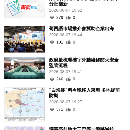
分批翻新
2026-08-07 19:52
279
0
葡西語市場推介會冀助企業出海
2026-08-07 19:44
191
0
政府啟梳理樓宇外牆維修防火安全
監管流程
2026-08-07 19:41
240
0
“白海豚”料今晚移入東海 多地提前
防颱
2026-08-07 19:27
371
0
議事亭前地大三巴等一帶將滅蚊