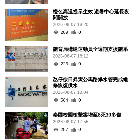
橙色高溫提示生效 避暑中心延長夜
間開放
2026-08-07 18:20
209
0
體育局構建運動員全週期支援體系
2026-08-07 18:12
223
0
氹仔徐日昇寅公馬路爆水管完成維
修恢復供水
2026-08-07 18:04
584
0
泰國校園槍擊案增至8死30多傷
2026-08-07 17:55
287
0