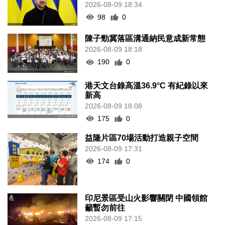
2026-08-09 18:34
98
0
陳子勁冀落區溝通納民意成新常態
2026-08-09 18:18
190
0
港天文台錄高溫36.9°C 有紀錄以來
新高
2026-08-09 18:08
175
0
益隆片區70場活動打造親子空間
2026-08-09 17:31
174
0
印尼景區受山火影響關閉 中國領館
籲暫勿前往
2026-08-09 17:15