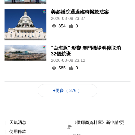
美參議院通過臨時撥款法案
2026-08-08 23:37
354
0
“白海豚” 影響 澳門機場明後取消
32個航班
2026-08-08 23:12
585
0
+更多（ 376 ）
天氣消息
《供應商資料庫》新申請/更
新
使用條款