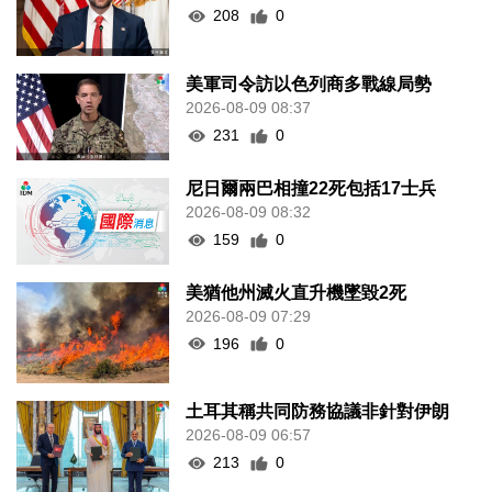
208
0
美軍司令訪以色列商多戰線局勢
2026-08-09 08:37
231
0
尼日爾兩巴相撞22死包括17士兵
2026-08-09 08:32
159
0
美猶他州滅火直升機墜毀2死
2026-08-09 07:29
196
0
土耳其稱共同防務協議非針對伊朗
2026-08-09 06:57
213
0