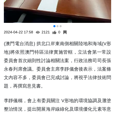
2024-04-22 17:58
2121
0
(澳門電台消息) 拱北口岸東南側相關陸地和海域(V形
地)將依照澳門特區法律實施管轄，立法會第一常設
委員會首次細則性討論相關法案，行政法務司司長張
永春列席會議。委員會主席李靜儀會後表示，法案條
文內容不多，委員會已完成討論，將視乎法律技術問
題，再撰寫意見書。
李靜儀稱，會上有委員關注 V形地的環境協調及灘塗
整治情況，提出開展海岸線綠化及環境優化元素等意