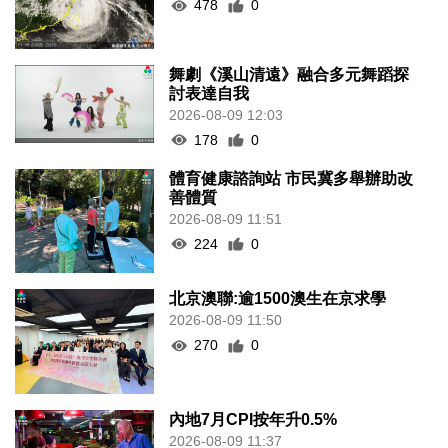
478
0
舞劇《溪山清遠》融合多元舞蹈探
討表達自我
2026-08-09 12:03
178
0
體育健康諮詢站 市民冀多舉辦助改
善體質
2026-08-09 11:51
224
0
北京澳聯:逾1500澳生在京求學
2026-08-09 11:50
270
0
內地7月CPI按年升0.5%
2026-08-09 11:37