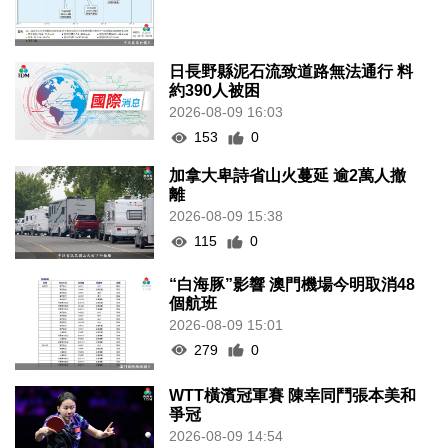
日長野縣泥石流致道路無法通行 料
約390人被困
2026-08-09 16:03
153
0
加拿大卑詩省山火蔓延 逾2萬人撤
離
2026-08-09 15:38
115
0
“白海豚”影響 澳門機場今明取消48
個航班
2026-08-09 15:01
279
0
WTT橫濱冠軍賽 陳幸同鬥張本美和
爭冠
2026-08-09 14:54