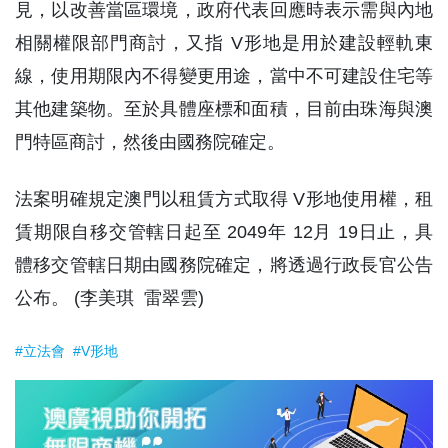
見，以改善當區環境，政府代表回應時表示需與內地
相關權限部門商討，又指 V形地是用於建設輕軌東
線，使用期限內不得變更用途，當中不可建設住宅等
其他建築物。至於具體座標和面積，目前由珠海與澳
門特區商討，然後由國務院確定。
法案明確規定澳門以租賃方式取得 V形地使用權，租
賃期限自移交管轄日起至 2049年 12月 19日止，具
體移交管轄日期由國務院確定，將透過行政長官公告
公布。 (李美琪 雷翠雲)
#立法會
#V形地