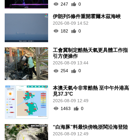
247
0
伊朗列5條件重開霍爾木茲海峽
2026-08-09 14:52
182
0
工會冀制定酷熱天氣更具體工作指
引方便操作
2026-08-09 13:44
254
0
本澳天氣今非常酷熱 至中午外港高
見37.3°C
2026-08-09 12:49
1463
0
“白海豚”料最快傍晚浙閩沿海登陸
2026-08-09 12:49