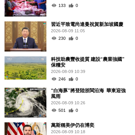
133
0
習近平致電尚達曼祝賀新加坡國慶
2026-08-09 11:05
230
0
科技助農豐收提質 建設“農業強國”
保糧安
2026-08-09 10:39
246
0
“白海豚”將登陸浙閩沿海 華東迎強
風雨
2026-08-09 10:26
501
0
萬斯稱美伊仍在博奕
2026-08-09 10:18