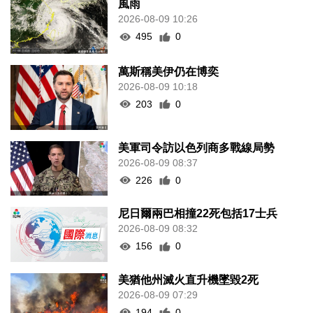
風雨
2026-08-09 10:26
495
0
萬斯稱美伊仍在博奕
2026-08-09 10:18
203
0
美軍司令訪以色列商多戰線局勢
2026-08-09 08:37
226
0
尼日爾兩巴相撞22死包括17士兵
2026-08-09 08:32
156
0
美猶他州滅火直升機墜毀2死
2026-08-09 07:29
194
0