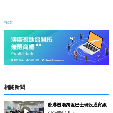
#旅客
相關新聞
赴港機場跨境巴士研設通宵線
2026-08-07 10:25