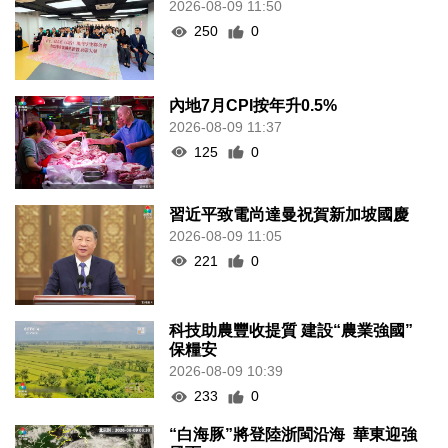
2026-08-09 11:50
250
0
內地7月CPI按年升0.5%
2026-08-09 11:37
125
0
習近平致電尚達曼祝賀新加坡國慶
2026-08-09 11:05
221
0
科技助農豐收提質 建設“農業強國”
保糧安
2026-08-09 10:39
233
0
“白海豚”將登陸浙閩沿海 華東迎強