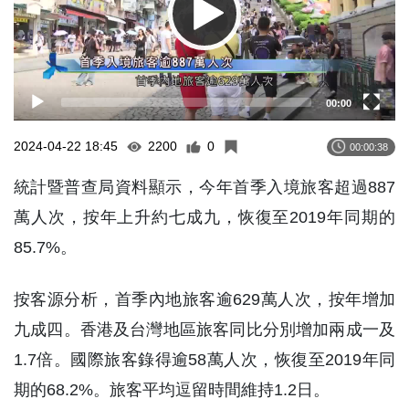
00:00
2024-04-22 18:45
2200
0
00:00:38
統計暨普查局資料顯示，今年首季入境旅客超過887
萬人次，按年上升約七成九，恢復至2019年同期的
85.7%。
按客源分析，首季內地旅客逾629萬人次，按年增加
九成四。香港及台灣地區旅客同比分別增加兩成一及
1.7倍。國際旅客錄得逾58萬人次，恢復至2019年同
期的68.2%。旅客平均逗留時間維持1.2日。