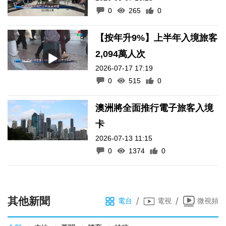
0
265
0
【按年升9%】上半年入境旅客
2,094萬人次
2026-07-17 17:19
0
515
0
澳洲將全面推行電子旅客入境
卡
2026-07-13 11:15
0
1374
0
其他新聞
/
/
電台
電視
微視頻