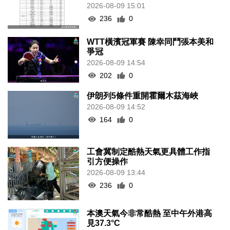
2026-08-09 15:01
236
0
WTT橫濱冠軍賽 陳幸同鬥張本美和
爭冠
2026-08-09 14:54
202
0
伊朗列5條件重開霍爾木茲海峽
2026-08-09 14:52
164
0
工會冀制定酷熱天氣更具體工作指
引方便操作
2026-08-09 13:44
236
0
本澳天氣今非常酷熱 至中午外港高
見37.3°C