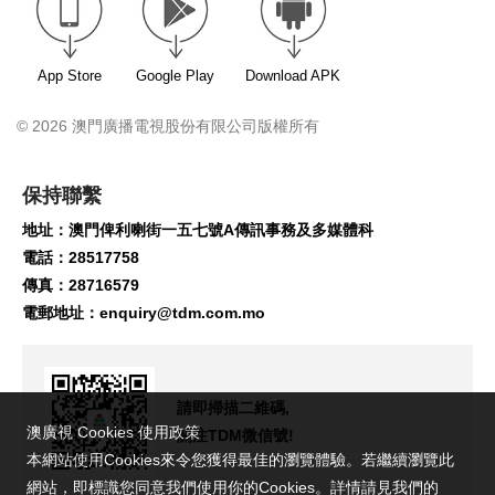
App Store
Google Play
Download APK
© 2026 澳門廣播電視股份有限公司版權所有
保持聯繫
地址：澳門俾利喇街一五七號A傳訊事務及多媒體科
電話：28517758
傳真：28716579
電郵地址：
enquiry@tdm.com.mo
請即掃描二維碼,
澳廣視 Cookies 使用政策
關注TDM微信號!
本網站使用Cookies來令您獲得最佳的瀏覽體驗。若繼續瀏覽此
網站，即標識您同意我們使用你的Cookies。詳情請見我們的