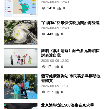
2026-08-09 12:49
1410
0
“白海豚”料最快傍晚浙閩沿海登陸
2026-08-09 12:49
443
0
舞劇《溪山清遠》融合多元舞蹈探
討表達自我
2026-08-09 12:03
171
0
體育健康諮詢站 市民冀多舉辦助改
善體質
2026-08-09 11:51
217
0
北京澳聯:逾1500澳生在京求學