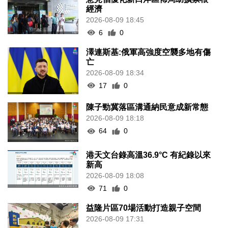
經濟
2026-08-09 18:45
6
0
澤連斯基:俄軍高強度空襲多地有傷
亡
2026-08-09 18:34
17
0
陳子勁冀落區溝通納民意成新常態
2026-08-09 18:18
64
0
港天文台錄高溫36.9°C 有紀錄以來
新高
2026-08-09 18:08
71
0
益隆片區70場活動打造親子空間
2026-08-09 17:31