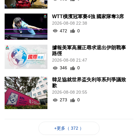
WTT橫濱冠軍賽4強 國家隊奪3席
2026-08-08 22:38
472
0
據報美軍高層正尋求退出伊朗戰事
路徑
2026-08-08 21:47
346
0
韓足協就世界盃失利等系列爭議致
歉
2026-08-08 20:55
273
0
+更多（ 372 ）