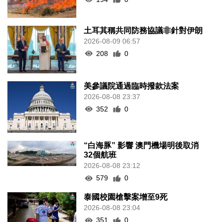
土耳其稱共同防務協議非針對伊朗
2026-08-09 06:57
208
0
美參議院通過臨時撥款法案
2026-08-08 23:37
352
0
“白海豚” 影響 澳門機場明後取消
32個航班
2026-08-08 23:12
579
0
泰國校園槍擊案增至9死
2026-08-08 23:04
351
0