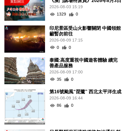
《澳門講場特派員》2026年8月3日
2026-08-03 15:19
1329
0
印尼景區受山火影響關閉 中國領館
籲暫勿前往
2026-08-09 17:15
0
0
泰國:高度重視中國遊客體驗 續完
善產品服務
2026-08-09 17:00
35
0
第16號颱風“琵鷺” 西北太平洋生成
2026-08-09 16:44
86
0