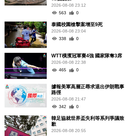
2026-08-08 23:12
563
0
泰國校園槍擊案增至9死
2026-08-08 23:04
338
0
WTT橫濱冠軍賽4強 國家隊奪3席
2026-08-08 22:38
465
0
據報美軍高層正尋求退出伊朗戰事
路徑
2026-08-08 21:47
342
0
韓足協就世界盃失利等系列爭議致
歉
2026-08-08 20:55