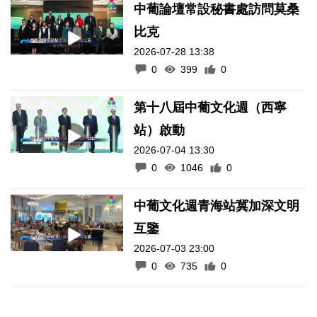
中葡論壇常設秘書處訪問莫桑
比克
2026-07-28 13:38
0
399
0
第十八屆中葡文化週（西寧
站）啟動
2026-07-04 13:30
0
1046
0
中葡文化週青海站冀加深文明
互鑒
2026-07-03 23:00
0
735
0