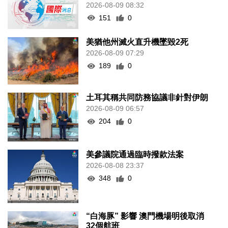
2026-08-09 08:32
151
0
美猶他州滅火直升機墜毀2死
2026-08-09 07:29
189
0
土耳其稱共同防務協議非針對伊朗
2026-08-09 06:57
204
0
美參議院通過臨時撥款法案
2026-08-08 23:37
348
0
“白海豚” 影響 澳門機場明後取消
32個航班