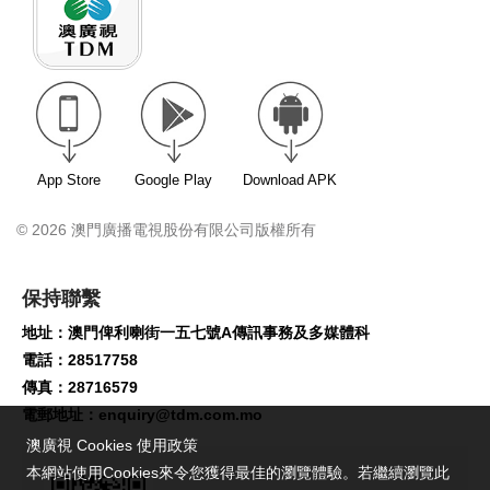
App Store
Google Play
Download APK
© 2026 澳門廣播電視股份有限公司版權所有
保持聯繫
地址：澳門俾利喇街一五七號A傳訊事務及多媒體科
電話：28517758
傳真：28716579
電郵地址：
enquiry@tdm.com.mo
澳廣視 Cookies 使用政策
本網站使用Cookies來令您獲得最佳的瀏覽體驗。若繼續瀏覽此