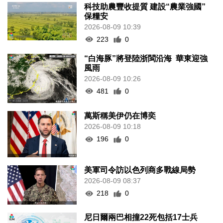
科技助農豐收提質 建設“農業強國”
保糧安
2026-08-09 10:39
223
0
“白海豚”將登陸浙閩沿海 華東迎強
風雨
2026-08-09 10:26
481
0
萬斯稱美伊仍在博奕
2026-08-09 10:18
196
0
美軍司令訪以色列商多戰線局勢
2026-08-09 08:37
218
0
尼日爾兩巴相撞22死包括17士兵