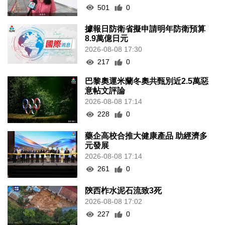
501
0
據報日防衛省擬申請明年防衛預算
8.9萬億日元
2026-08-08 17:30
217
0
巴黎奧運米蘭冬奧共甄別近2.5萬惡
意帖文評論
2026-08-08 17:14
228
0
藥企高校合推大健康產品 助經濟多
元發展
2026-08-08 17:14
261
0
陝西柞水泥石流致3死
2026-08-08 17:02
227
0