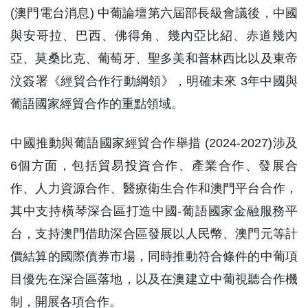
(澳門電台消息) 中葡論壇第六屆部長級會議後，中國
與安哥拉、巴西、佛得角、幾內亞比紹、赤道幾內
亞、莫桑比克、葡萄牙、聖多美和普林西比以及東帝
汶簽署《經貿合作行動綱領》，明確未來 3年中國與
葡語國家經貿合作的重點領域。
中國推動與葡語國家經貿合作舉措 (2024-2027)涉及
6個方面，包括貿易投資合作、產業合作、發展合
作、人力資源合作、醫療衛生合作和澳門平台合作，
其中支持橫琴深合區打造中國-葡語國家金融服務平
台，支持澳門借助深合區發展以人民幣、澳門元等計
價結算的國際債券市場，同時推動符合條件的中葡項
目優先在深合區落地，以及在澳建立中葡視聽合作機
制，開展各項合作。