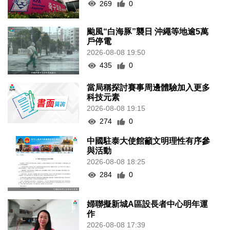
269
0
颱風“白海豚”襲日 沖繩等地逾5萬
戶停電
2026-08-08 19:50
435
0
當局稱探討賽事周邊體驗加入更多
科技元素
2026-08-08 19:15
274
0
中國駐泰大使館籲文明理性有序參
與活動
2026-08-08 18:25
284
0
婦聯擬新城A區設長者中心明年運
作
2026-08-08 17:39