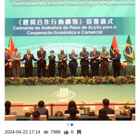
2024-04-22 17:14
7986
0