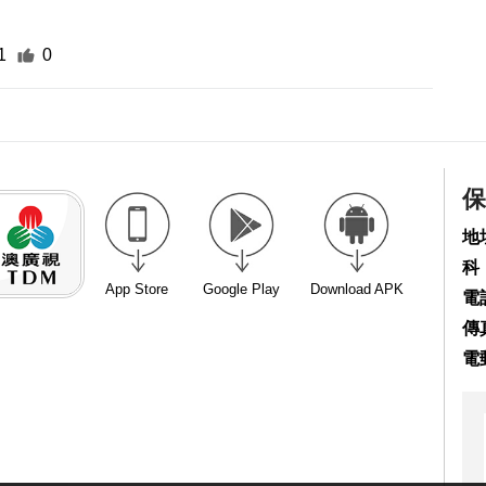
1
0
保
地
科
App Store
Google Play
Download APK
電話
傳真
電