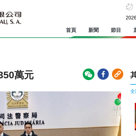
2026
首頁
新聞
節目
350萬元
全