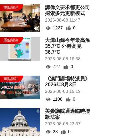
譚偉文要求都更公司
探索多元更新模式
2026-08-08 11:47
1227
0
大潭山錄今年最高溫
35.7°C 外港高見
36.7°C
2026-08-08 16:58
727
0
《澳門講場特派員》
2026年8月3日
2026-08-03 15:19
1198
0
美參議院通過臨時撥
款法案
2026-08-08 23:37
28
0