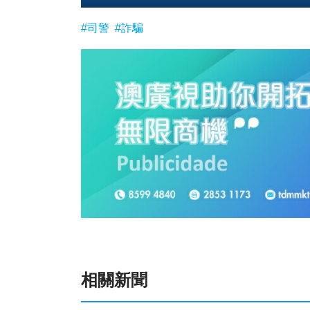
Player
#司警
#詐騙
相關新聞