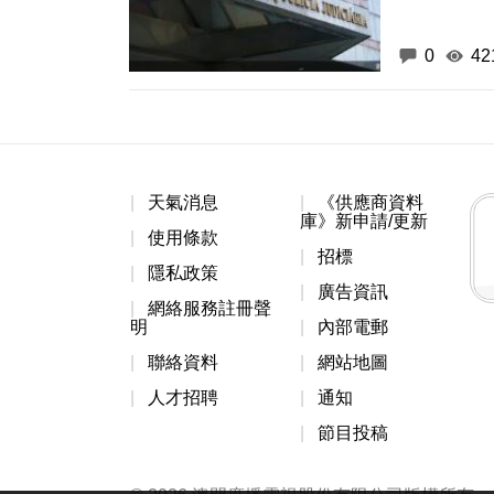
0
42
天氣消息
《供應商資料
庫》新申請/更新
使用條款
招標
隱私政策
廣告資訊
網絡服務註冊聲
明
內部電郵
聯絡資料
網站地圖
人才招聘
通知
節目投稿