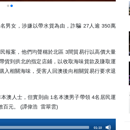
5名男女，涉嫌以帶水貨為由，詐騙 27人逾 350萬
名市民報案，他們均聲稱於北區 3間貿易行以高價大量
帶貨到拱北的指定店鋪，以收取海味貨款及賺取運
知不會購入相關海味，受害人回澳後向相關貿易行要求退
非本澳人士，但實則由 1名本澳男子帶領 4名居民運
百元。 (譚偉浩 雷翠雲)
01:10