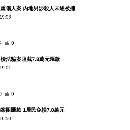
重傷人案 內地男涉殺人未遂被捕
19:03
4
0
檢法騙案阻截7.8萬元匯款
19:01
9
0
案阻匯款 1居民免損7.8萬元
16:50