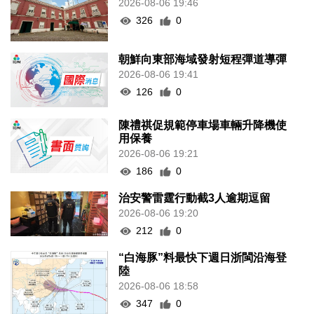
2026-08-06 19:46
326
0
朝鮮向東部海域發射短程彈道導彈
2026-08-06 19:41
126
0
陳禮祺促規範停車場車輛升降機使
用保養
2026-08-06 19:21
186
0
治安警雷霆行動截3人逾期逗留
2026-08-06 19:20
212
0
“白海豚”料最快下週日浙閩沿海登
陸
2026-08-06 18:58
347
0