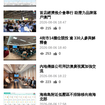
首店經濟推介會舉行 助潛力品牌落
戶澳門
2026-08-06 18:47
215
0
4街市14攤位競投 逾 330人參與解
釋會
2026-08-06 18:40
253
0
內地傳媒公司拜訪澳廣視冀加強交
流
2026-08-06 18:22
223
0
海南島附近低壓區不排除移向南海
北部
2026-08-06 17:58