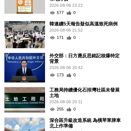
2026-08-06 22:22
577
0
韓連續5天報告疑似高溫致死病例
2026-08-06 21:52
171
0
外交部：日方應反思銘記核爆特定
背景
2026-08-06 20:42
173
0
工務局持續優化石排灣社區未發展
土地
2026-08-06 20:11
255
0
深合區升級改造系統 為橫琴單牌車
北上作準備