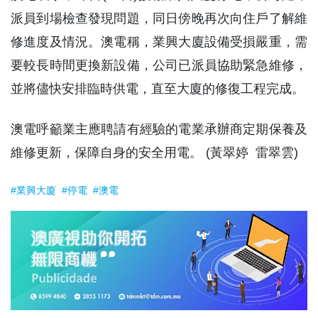
派員到場檢查發現問題，同日傍晚再次向住戶了解維
修進度及情況。澳電稱，業興大廈設備受損嚴重，需
要較長時間更換新設備，公司已派員協助緊急維修，
並將儘快安排臨時供電，直至大廈的修復工程完成。
澳電呼籲業主應聘請有經驗的電業承辦商定期保養及
維修更新，保障自身的安全用電。 (黃翠婷 雷翠雲)
#業興大廈
#停電
#澳電