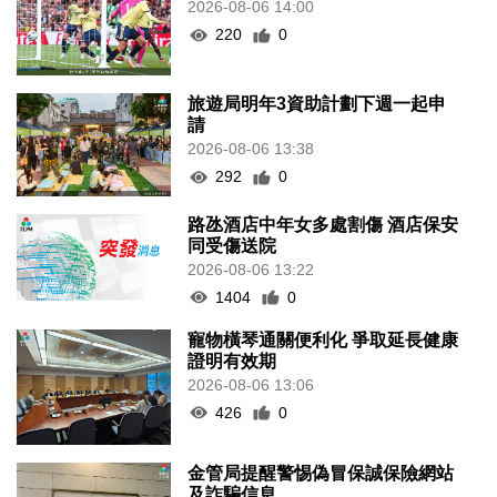
2026-08-06 14:00
220
0
旅遊局明年3資助計劃下週一起申
請
2026-08-06 13:38
292
0
路氹酒店中年女多處割傷 酒店保安
同受傷送院
2026-08-06 13:22
1404
0
寵物橫琴通關便利化 爭取延長健康
證明有效期
2026-08-06 13:06
426
0
金管局提醒警惕偽冒保誠保險網站
及詐騙信息