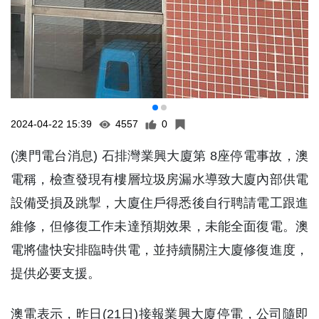
2024-04-22 15:39
4557
0
(澳門電台消息) 石排灣業興大廈第 8座停電事故，澳
電稱，檢查發現有樓層垃圾房漏水導致大廈內部供電
設備受損及跳掣，大廈住戶得悉後自行聘請電工跟進
維修，但修復工作未達預期效果，未能全面復電。澳
電將儘快安排臨時供電，並持續關注大廈修復進度，
提供必要支援。
澳電表示，昨日(21日)接報業興大廈停電，公司隨即