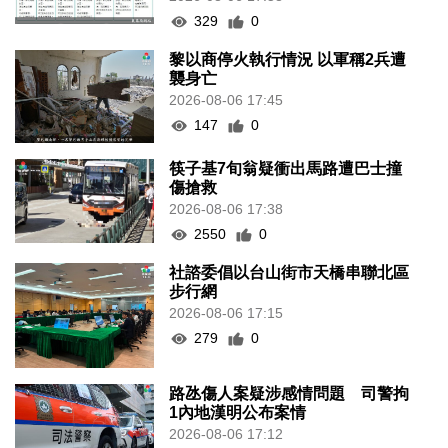
329
0
黎以商停火執行情況 以軍稱2兵遭
襲身亡
2026-08-06 17:45
147
0
筷子基7旬翁疑衝出馬路遭巴士撞
傷搶救
2026-08-06 17:38
2550
0
社諮委倡以台山街市天橋串聯北區
步行網
2026-08-06 17:15
279
0
路氹傷人案疑涉感情問題 司警拘
1內地漢明公布案情
2026-08-06 17:12