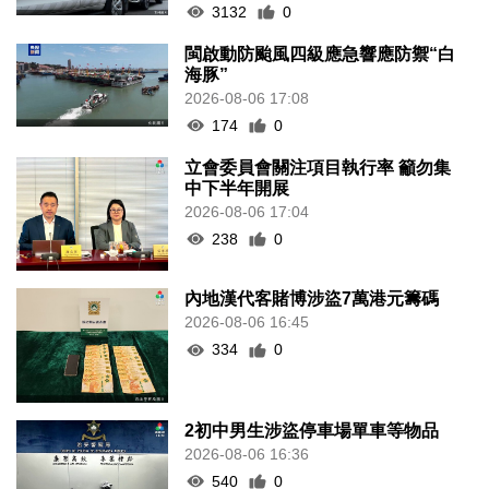
3132
0
閩啟動防颱風四級應急響應防禦“白
海豚”
2026-08-06 17:08
174
0
立會委員會關注項目執行率 籲勿集
中下半年開展
2026-08-06 17:04
238
0
內地漢代客賭博涉盜7萬港元籌碼
2026-08-06 16:45
334
0
2初中男生涉盜停車場單車等物品
2026-08-06 16:36
540
0