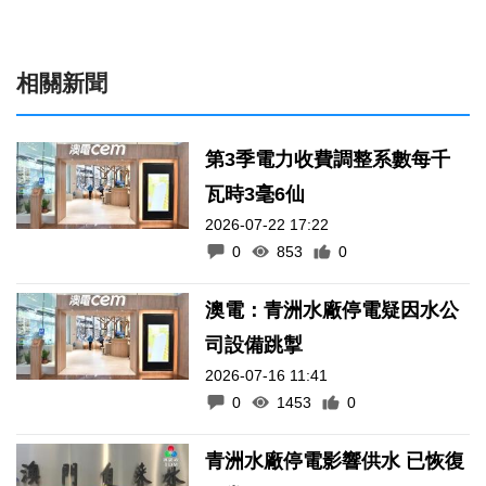
相關新聞
第3季電力收費調整系數每千
瓦時3毫6仙
2026-07-22 17:22
0
853
0
澳電：青洲水廠停電疑因水公
司設備跳掣
2026-07-16 11:41
0
1453
0
青洲水廠停電影響供水 已恢復