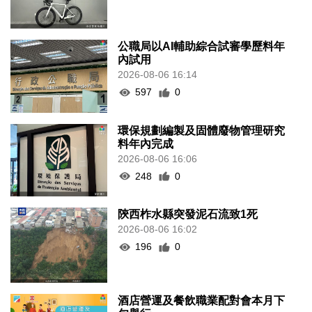
公職局以AI輔助綜合試審學歷料年
內試用
2026-08-06 16:14
597
0
環保規劃編製及固體廢物管理研究
料年內完成
2026-08-06 16:06
248
0
陝西柞水縣突發泥石流致1死
2026-08-06 16:02
196
0
酒店營運及餐飲職業配對會本月下