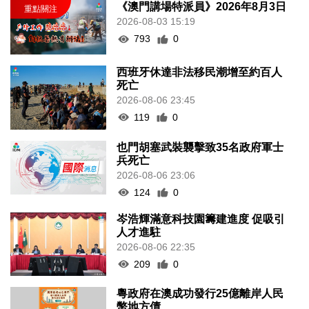
《澳門講場特派員》2026年8月3日
2026-08-03 15:19
793
0
西班牙休達非法移民潮增至約百人
死亡
2026-08-06 23:45
119
0
也門胡塞武裝襲擊致35名政府軍士
兵死亡
2026-08-06 23:06
124
0
岑浩輝滿意科技園籌建進度 促吸引
人才進駐
2026-08-06 22:35
209
0
粵政府在澳成功發行25億離岸人民
幣地方債