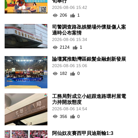
旬舉行
2026-08-06 15:42
206
1
司警調查路氹娛樂場外懷疑傷人案
適時公布案情
2026-08-06 15:34
2124
1
論壇冀推動灣區銀髮金融創新發展
2026-08-06 15:06
182
0
工務局對成立小組跟進路環村屋電
力持開放態度
2026-08-06 14:54
356
0
阿仙奴友賽西甲貝迪斯輸1:3