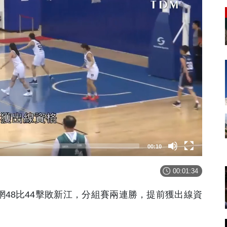
00:11
00:01:34
48比44擊敗新江，分組賽兩連勝，提前獲出線資