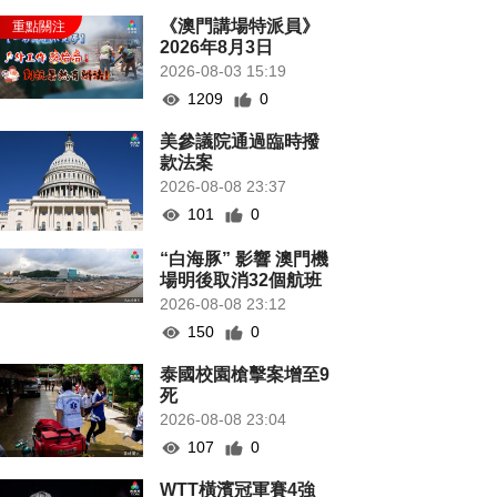
《澳門講場特派員》
2026年8月3日
2026-08-03 15:19
1209
0
美參議院通過臨時撥
款法案
2026-08-08 23:37
101
0
“白海豚” 影響 澳門機
場明後取消32個航班
2026-08-08 23:12
150
0
泰國校園槍擊案增至9
死
2026-08-08 23:04
107
0
WTT橫濱冠軍賽4強