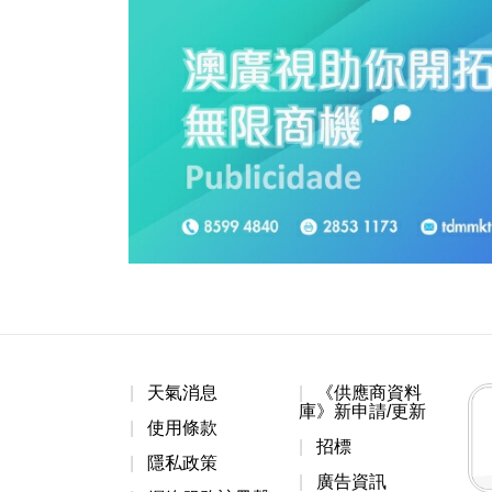
天氣消息
《供應商資料
庫》新申請/更新
使用條款
招標
隱私政策
廣告資訊