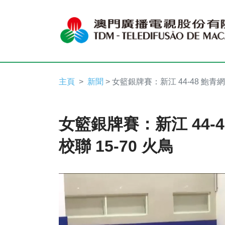
主頁
新聞
> 女籃銀牌賽：新江 44-48 鮑青網
女籃銀牌賽：新江 44-
校聯 15-70 火鳥
Video
Player