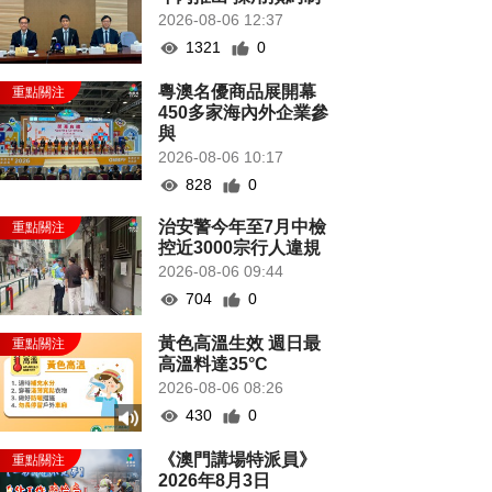
2026-08-06 12:37
1321
0
粵澳名優商品展開幕
450多家海內外企業參
與
2026-08-06 10:17
828
0
治安警今年至7月中檢
控近3000宗行人違規
2026-08-06 09:44
704
0
黃色高溫生效 週日最
高溫料達35°C
2026-08-06 08:26
430
0
《澳門講場特派員》
2026年8月3日