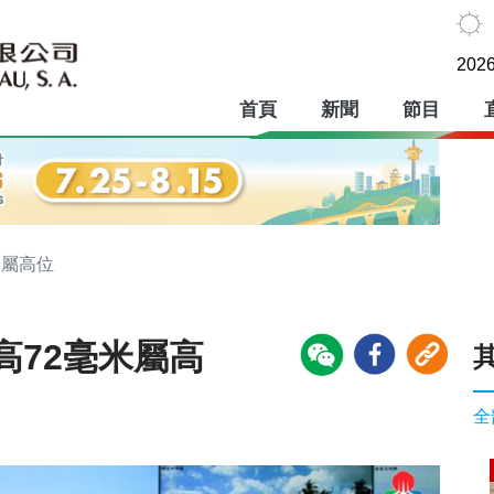
2026
首頁
新聞
節目
米屬高位
高72毫米屬高
全