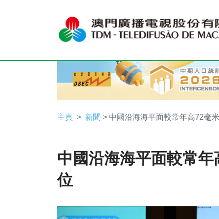
主頁
新聞
> 中國沿海海平面較常年高72毫
中國沿海海平面較常年
位