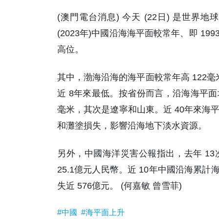
(澳門電台消息) 今天 (22日) 是
(2023年)中國沿海海平面較常年、即 19
高位。
其中，渤海沿海的海平面較常年高 122毫
近 8年來最低。按省份而言，沿海海平面
毫米，其次是遼寧和山東。近 40年來海
和灘塗損失，影響沿海地下淡水資源。
另外，中國海洋災害公報指出，去年 1
25.1億元人民幣。近 10年中國沿海累計
失近 576億元。 (何嘉敏 曾雪菲)
#中國
#海平面上升