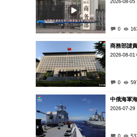
2026-08-05 
0
16
商務部譴
2026-08-01 
0
59
中俄海軍
2026-07-29 
0
53