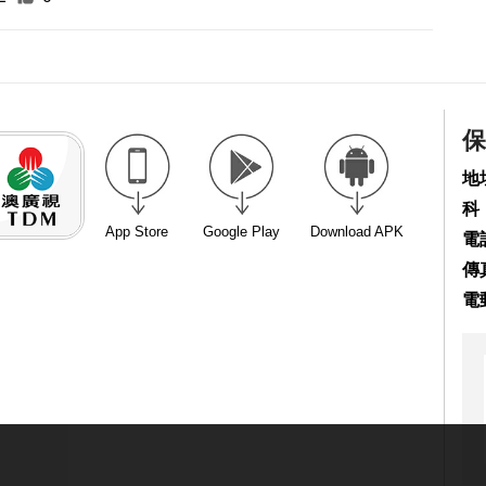
保
地
科
App Store
Google Play
Download APK
電話
傳真
電