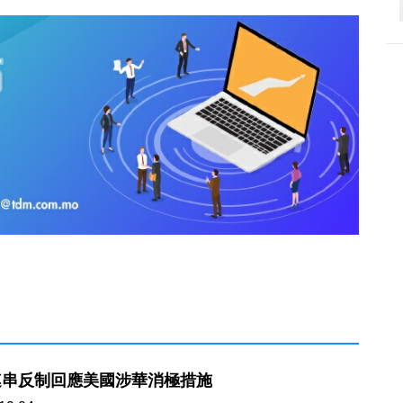
連串反制回應美國涉華消極措施