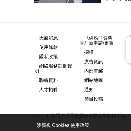
天氣消息
《供應商資料
庫》新申請/更新
使用條款
招標
隱私政策
廣告資訊
網絡服務註冊聲
明
內部電郵
聯絡資料
網站地圖
人才招聘
通知
節目投稿
© 2026 澳門廣播電視股份有限公司版權所有
澳廣視 Cookies 使用政策