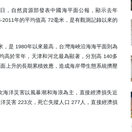
世界地球日，自然資源部發表中國海平面公報，顯示去年
93-2011年的平均值高 72毫米，是有觀測記錄以來的
米，是 1980年以來最高，台灣海峽沿海海平面則為
均高於常年，天津和河北最為顯著，分別高 140多
平面上升的長期累積效應，造成海岸帶生態系統擠壓
3次海洋災害以風暴潮和海浪為主，直接經濟損失近
海洋災害 223次，死亡失蹤人口 277人，直接經濟損