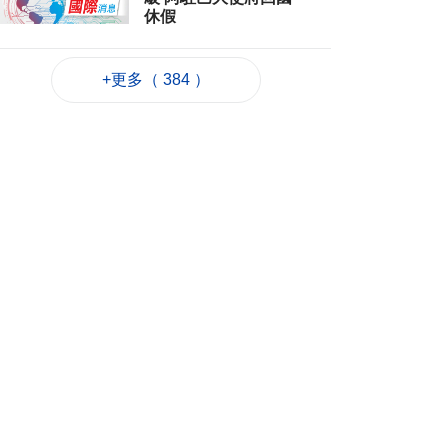
休假
2026-08-06 12:12
41
0
+更多（ 384 ）
團體辦數學競賽為愛
好者搭建交流平台
2026-08-06 11:52
200
0
廣島原爆81週年 日揆
強調堅持無核三原則
2026-08-06 11:40
76
0
鞏固退休基金會財政
資源法案簽意見書
2026-08-06 11:18
223
0
避暑中心開放
2026-08-06 11:11