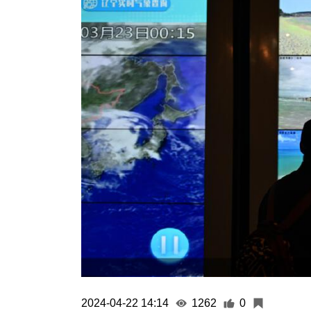
2024-04-22 14:14
1262
0