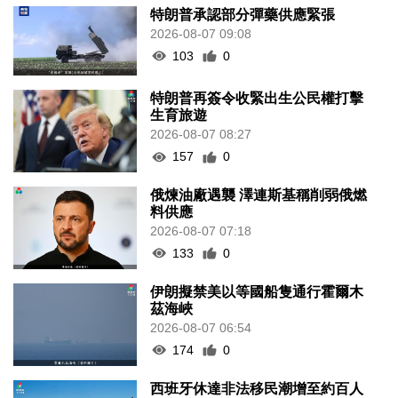
特朗普承認部分彈藥供應緊張
2026-08-07 09:08
103
0
特朗普再簽令收緊出生公民權打擊
生育旅遊
2026-08-07 08:27
157
0
俄煉油廠遇襲 澤連斯基稱削弱俄燃
料供應
2026-08-07 07:18
133
0
伊朗擬禁美以等國船隻通行霍爾木
茲海峽
2026-08-07 06:54
174
0
西班牙休達非法移民潮增至約百人