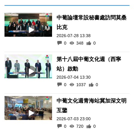
中葡論壇常設秘書處訪問莫桑
比克
2026-07-28 13:38
0
348
0
第十八屆中葡文化週（西寧
站）啟動
2026-07-04 13:30
0
1037
0
中葡文化週青海站冀加深文明
互鑒
2026-07-03 23:00
0
720
0