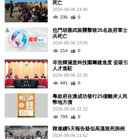
死亡
2026-08-06 23:45
236
0
也門胡塞武裝襲擊致35名政府軍士
兵死亡
2026-08-06 23:06
214
0
岑浩輝滿意科技園籌建進度 促吸引
人才進駐
2026-08-06 22:35
441
0
粵政府在澳成功發行25億離岸人民
幣地方債
2026-08-06 22:22
793
0
韓連續5天報告疑似高溫致死病例
2026-08-06 21:52