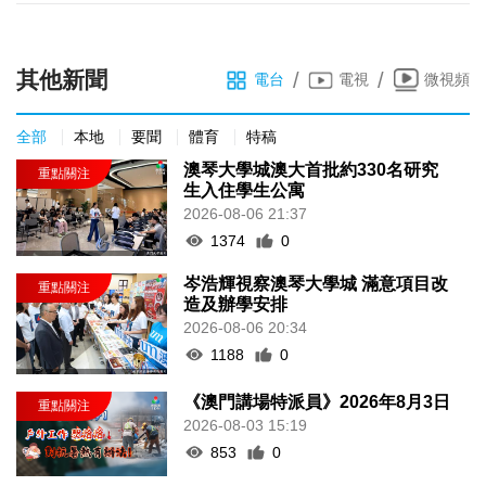
其他新聞
/
/
電台
電視
微視頻
全部
本地
要聞
體育
特稿
澳琴大學城澳大首批約330名研究
生入住學生公寓
2026-08-06 21:37
1374
0
岑浩輝視察澳琴大學城 滿意項目改
造及辦學安排
2026-08-06 20:34
1188
0
《澳門講場特派員》2026年8月3日
2026-08-03 15:19
853
0