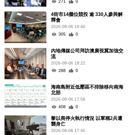
271
0
4街市14攤位競投 逾 330人參與解
釋會
2026-08-06 18:40
305
0
內地傳媒公司拜訪澳廣視冀加強交
流
2026-08-06 18:22
288
0
海南島附近低壓區不排除移向南海
北部
2026-08-06 17:58
408
0
黎以商停火執行情況 以軍稱2兵遭
襲身亡
2026-08-06 17:45