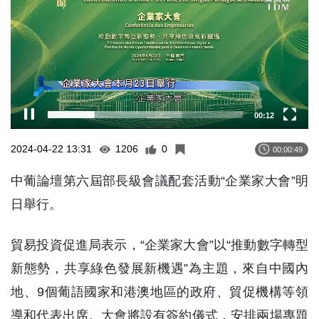
00:12
2024-04-22 13:31
1206
0
00:00:49
中葡論壇第六屆部長級會議配套活動“企業家大會”明
日舉行。
貿易投資促進局表示，“企業家大會”以“推動數字轉型
新態勢，共享綠色發展新機遇”為主題，來自中國內
地、9個葡語國家和港澳地區的政府、貿促機構等領
導和代表出席。大會將設有簽約儀式，安排兩場專題