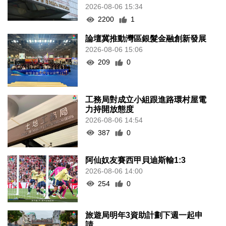
2026-08-06 15:34
2200
1
論壇冀推動灣區銀髮金融創新發展
2026-08-06 15:06
209
0
工務局對成立小組跟進路環村屋電
力持開放態度
2026-08-06 14:54
387
0
阿仙奴友賽西甲貝迪斯輸1:3
2026-08-06 14:00
254
0
旅遊局明年3資助計劃下週一起申
請