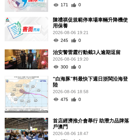
171
0
陳禮祺促規範停車場車輛升降機使
用保養
2026-08-06 19:21
245
0
治安警雷霆行動截3人逾期逗留
2026-08-06 19:20
300
0
“白海豚”料最快下週日浙閩沿海登
陸
2026-08-06 18:58
475
0
首店經濟推介會舉行 助潛力品牌落
戶澳門
2026-08-06 18:47