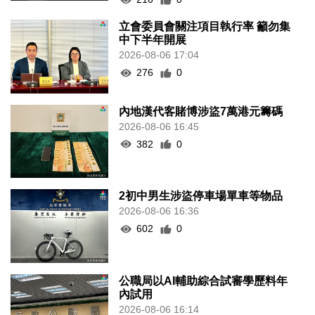
立會委員會關注項目執行率 籲勿集
中下半年開展
2026-08-06 17:04
276
0
內地漢代客賭博涉盜7萬港元籌碼
2026-08-06 16:45
382
0
2初中男生涉盜停車場單車等物品
2026-08-06 16:36
602
0
公職局以AI輔助綜合試審學歷料年
內試用
2026-08-06 16:14