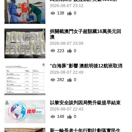
2026-08-07 23:12
138
0
拱關截澳門女子超額藏16萬美元回
澳
2026-08-07 23:09
223
0
“白海豚”影響 澳航明後12航班取消
2026-08-07 22:49
282
0
以黎安全談判因局勢升級提早結束
2026-08-07 22:43
148
0
新一輪長者十年行動計劃落實民生