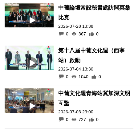
中葡論壇常設秘書處訪問莫桑
比克
2026-07-28 13:38
0
367
0
第十八屆中葡文化週（西寧
站）啟動
2026-07-04 13:30
0
1040
0
中葡文化週青海站冀加深文明
互鑒
2026-07-03 23:00
0
727
0