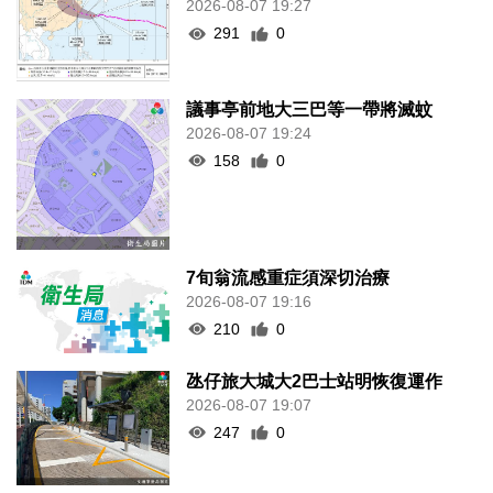
2026-08-07 19:27
291
0
議事亭前地大三巴等一帶將滅蚊
2026-08-07 19:24
158
0
7旬翁流感重症須深切治療
2026-08-07 19:16
210
0
氹仔旅大城大2巴士站明恢復運作
2026-08-07 19:07
247
0