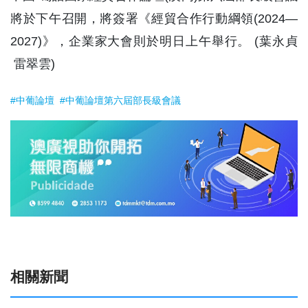
將於下午召開，將簽署《經貿合作行動綱領(2024—
2027)》，企業家大會則於明日上午舉行。 (葉永貞
雷翠雲)
#中葡論壇
#中葡論壇第六屆部長級會議
相關新聞