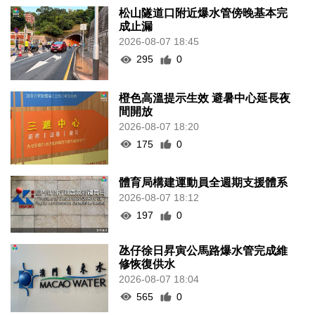
松山隧道口附近爆水管傍晚基本完
成止漏
2026-08-07 18:45
295
0
橙色高溫提示生效 避暑中心延長夜
間開放
2026-08-07 18:20
175
0
體育局構建運動員全週期支援體系
2026-08-07 18:12
197
0
氹仔徐日昇寅公馬路爆水管完成維
修恢復供水
2026-08-07 18:04
565
0