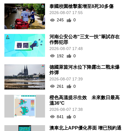
泰國校園槍擊案增至8死30多傷
2026-08-07 17:55
245
0
河南公安公布“三支一扶”筆試存在
作弊犯罪
2026-08-07 17:48
192
0
德國萊茵河水位下降露出二戰未爆
炸彈
2026-08-07 17:39
261
0
橙色高溫提示生效 未來數日最高
溫36°C
2026-08-07 17:38
841
0
澳車北上APP優化界面 增已預約通