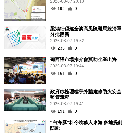
2026-08-07 20:13
192
0
梁鴻細倡建全澳高風險斑馬線清單
分批翻新
2026-08-07 19:52
235
0
葡西語市場推介會冀助企業出海
2026-08-07 19:44
161
0
政府啟梳理樓宇外牆維修防火安全
監管流程
2026-08-07 19:41
191
0
“白海豚”料今晚移入東海 多地提前
防颱