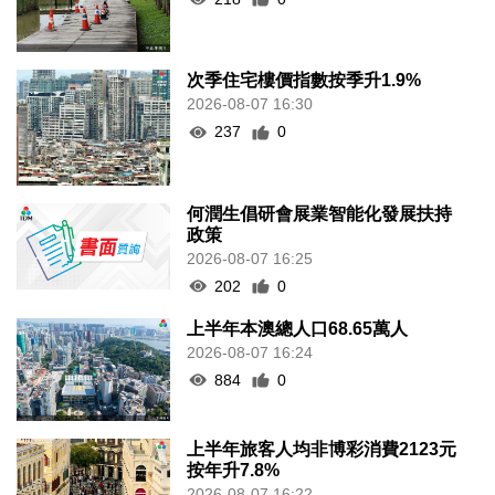
次季住宅樓價指數按季升1.9%
2026-08-07 16:30
237
0
何潤生倡研會展業智能化發展扶持
政策
2026-08-07 16:25
202
0
上半年本澳總人口68.65萬人
2026-08-07 16:24
884
0
上半年旅客人均非博彩消費2123元
按年升7.8%
2026-08-07 16:22