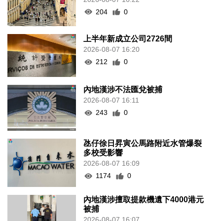
204
0
上半年新成立公司2726間
2026-08-07 16:20
212
0
內地漢涉不法匯兌被捕
2026-08-07 16:11
243
0
氹仔徐日昇寅公馬路附近水管爆裂
多校受影響
2026-08-07 16:09
1174
0
內地漢涉擅取提款機遺下4000港元
被捕
2026-08-07 16:07