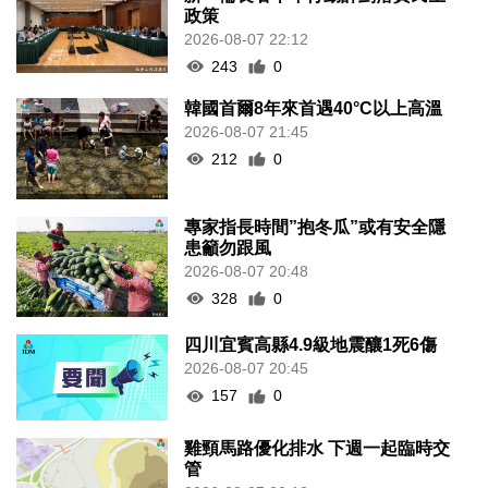
政策
2026-08-07 22:12
243
0
韓國首爾8年來首遇40°C以上高溫
2026-08-07 21:45
212
0
專家指長時間”抱冬瓜”或有安全隱
患籲勿跟風
2026-08-07 20:48
328
0
四川宜賓高縣4.9級地震釀1死6傷
2026-08-07 20:45
157
0
雞頸馬路優化排水 下週一起臨時交
管