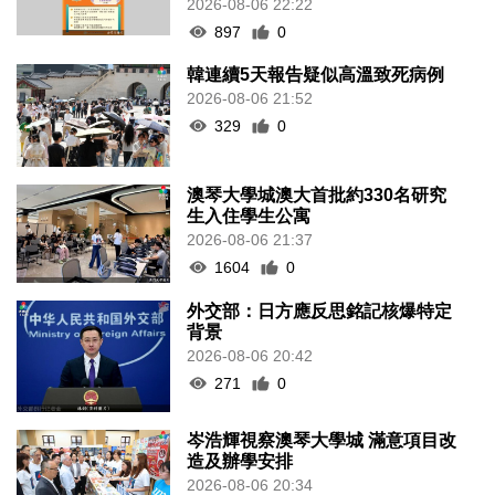
2026-08-06 22:22
897
0
韓連續5天報告疑似高溫致死病例
2026-08-06 21:52
329
0
澳琴大學城澳大首批約330名研究
生入住學生公寓
2026-08-06 21:37
1604
0
外交部：日方應反思銘記核爆特定
背景
2026-08-06 20:42
271
0
岑浩輝視察澳琴大學城 滿意項目改
造及辦學安排
2026-08-06 20:34