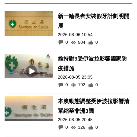
新一輪長者安裝假牙計劃明開
展
2026-08-06 10:54
0
584
0
維持對3受伊波拉影響國家防
疫措施
2026-08-05 23:05
0
192
0
本澳動態調整受伊波拉影響清
單縮至非洲3國
2026-08-05 20:48
0
326
0