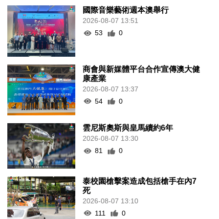
國際音樂藝術週本澳舉行
2026-08-07 13:51
53
0
商會與新媒體平台合作宣傳澳大健
康產業
2026-08-07 13:37
54
0
雲尼斯奧斯與皇馬續約6年
2026-08-07 13:30
81
0
泰校園槍擊案造成包括槍手在內7
死
2026-08-07 13:10
111
0