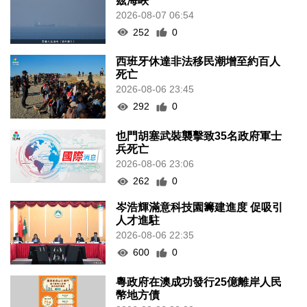
茲海峽
2026-08-07 06:54
252
0
西班牙休達非法移民潮增至約百人
死亡
2026-08-06 23:45
292
0
也門胡塞武裝襲擊致35名政府軍士
兵死亡
2026-08-06 23:06
262
0
岑浩輝滿意科技園籌建進度 促吸引
人才進駐
2026-08-06 22:35
600
0
粵政府在澳成功發行25億離岸人民
幣地方債