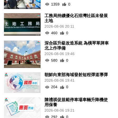
1359
0
工務局持續優化石排灣社區未發展
土地
2026-08-06 20:11
460
0
深合區升級改造系統 為橫琴單牌車
北上作準備
2026-08-06 19:46
580
0
朝鮮向東部海域發射短程彈道導彈
2026-08-06 19:41
204
0
陳禮祺促規範停車場車輛升降機使
用保養
2026-08-06 19:21
292
0