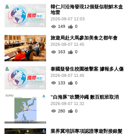
韓仁川沿海發現12個疑似朝鮮木盒
地雷
2026-08-07 12:03
149
0
旅遊局赴大馬參加美食之都年會
2026-08-07 11:45
163
0
泰國疑發生校園槍擊案 據報多人傷
2026-08-07 11:45
133
0
“白海豚”吹襲沖繩 數百航班取消
2026-08-07 11:32
280
0
業界冀培訓專項認證導遊對接銀髮