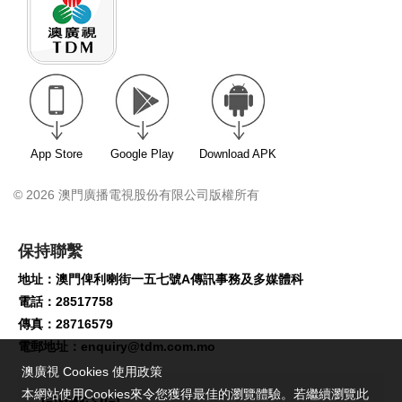
App Store
Google Play
Download APK
© 2026 澳門廣播電視股份有限公司版權所有
保持聯繫
地址：澳門俾利喇街一五七號A傳訊事務及多媒體科
電話：28517758
傳真：28716579
電郵地址：
enquiry@tdm.com.mo
澳廣視 Cookies 使用政策
本網站使用Cookies來令您獲得最佳的瀏覽體驗。若繼續瀏覽此