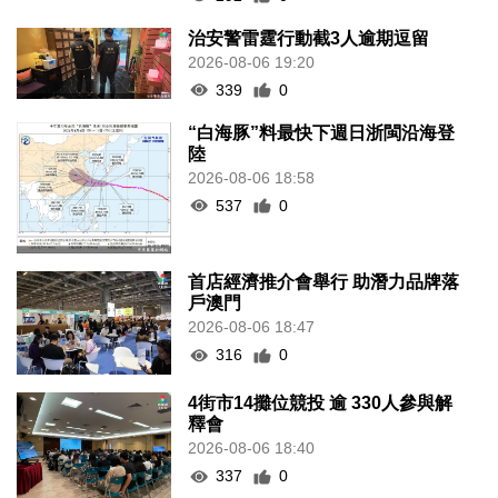
治安警雷霆行動截3人逾期逗留
2026-08-06 19:20
339
0
“白海豚”料最快下週日浙閩沿海登
陸
2026-08-06 18:58
537
0
首店經濟推介會舉行 助潛力品牌落
戶澳門
2026-08-06 18:47
316
0
4街市14攤位競投 逾 330人參與解
釋會
2026-08-06 18:40
337
0