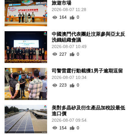
旅遊市場
2026-08-07 11:28
164
0
中國澳門代表團赴汶萊參與亞太反
洗錢組織會議
2026-08-07 10:49
227
0
司警雷霆行動截獲1男子逾期逗留
2026-08-07 10:34
223
0
美對多晶矽及衍生產品加稅設最低
進口價
2026-08-07 09:54
154
0