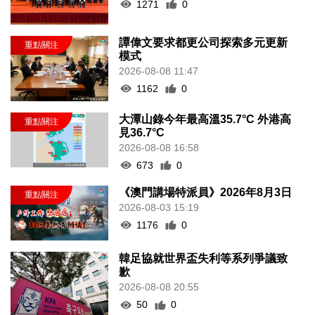
1271
0
譚偉文要求都更公司探索多元更新
模式
2026-08-08 11:47
1162
0
大潭山錄今年最高溫35.7°C 外港高
見36.7°C
2026-08-08 16:58
673
0
《澳門講場特派員》2026年8月3日
2026-08-03 15:19
1176
0
韓足協就世界盃失利等系列爭議致
歉
2026-08-08 20:55
50
0