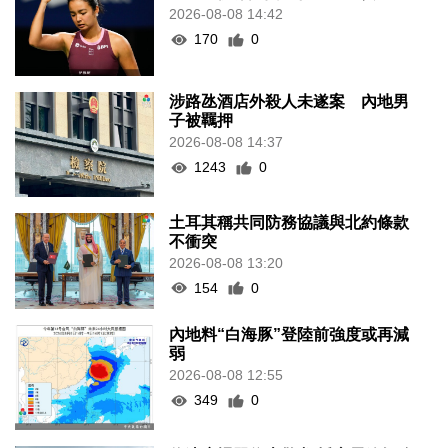
2026-08-08 14:42
170
0
涉路氹酒店外殺人未遂案 內地男
子被羈押
2026-08-08 14:37
1243
0
土耳其稱共同防務協議與北約條款
不衝突
2026-08-08 13:20
154
0
內地料“白海豚”登陸前強度或再減
弱
2026-08-08 12:55
349
0