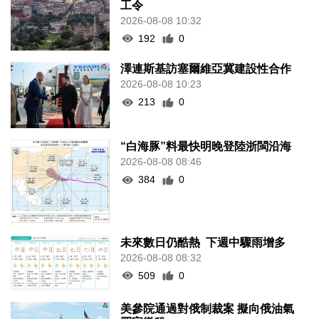
工令
2026-08-08 10:32
192
0
澤連斯基訪塞爾維亞冀建設性合作
2026-08-08 10:23
213
0
“白海豚”料最快明晚登陸浙閩沿海
2026-08-08 08:46
384
0
未來數日仍酷熱 下週中驟雨增多
2026-08-08 08:32
509
0
美參院通過對俄制裁案 擬向俄油氣