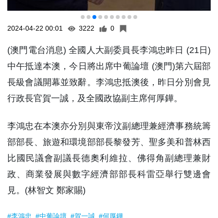
2024-04-22 00:01
3222
0
(澳門電台消息) 全國人大副委員長李鴻忠昨日 (21日)
中午抵達本澳，今日將出席中葡論壇 (澳門)第六屆部
長級會議開幕並致辭。李鴻忠抵澳後，昨日分別會見
行政長官賀一誠，及全國政協副主席何厚鏵。
李鴻忠在本澳亦分別與東帝汶副總理兼經濟事務統籌
部部長、旅遊和環境部部長黎發芳、聖多美和普林西
比國民議會副議長德奧利維拉、佛得角副總理兼財
政、商業發展與數字經濟部部長科雷亞舉行雙邊會
見。(林智文 鄭家賜)
#李鴻忠
#中葡論壇
#賀一誠
#何厚鏵