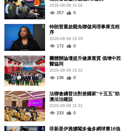
2026-08-08 15:56
257
0
特朗普重啟罷免聯儲局理事庫克程
序
2026-08-08 15:39
172
0
團體辦論壇提升健康素質 倡增中西
醫協同
2026-08-08 15:32
136
0
法聯會續普法對接國家“十五五”助
澳法治建設
2026-08-08 15:31
233
0
菲新星伊雅娜闖多倫多網球賽16強