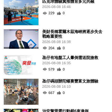
匹克球體驗冀推體育多元共融
2026-08-08 16:46
229
0
美財長稱霍爾木茲海峽將逐步失去
戰略重要性
2026-08-08 16:38
204
0
氹仔有地盤工人暈倒需送院搶救
2026-08-08 16:35
579
0
氹仔碼頭辦陀螺賽豐富文旅體驗
2026-08-08 16:10
667
0
治安警雷霆行動截6車違例