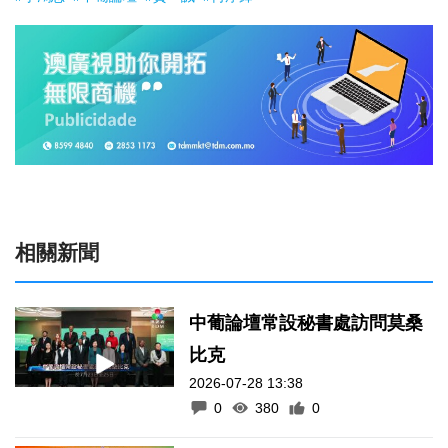
相關新聞
中葡論壇常設秘書處訪問莫桑
比克
2026-07-28 13:38
0
380
0