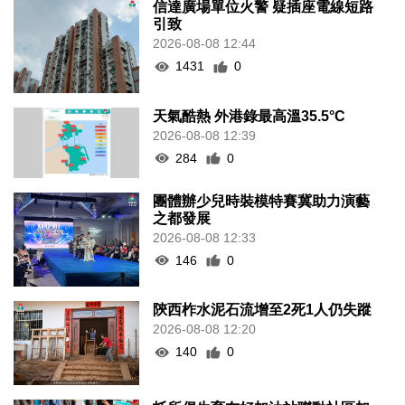
信達廣場單位火警 疑插座電線短路
引致
2026-08-08 12:44
1431
0
天氣酷熱 外港錄最高溫35.5°C
2026-08-08 12:39
284
0
團體辦少兒時裝模特賽冀助力演藝
之都發展
2026-08-08 12:33
146
0
陝西柞水泥石流增至2死1人仍失蹤
2026-08-08 12:20
140
0