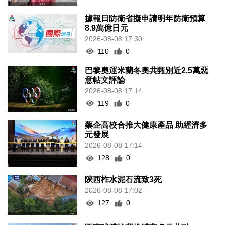
據報日防衛省擬申請明年防衛預算
8.9萬億日元
2026-08-08 17:30
110
0
巴黎奧運米蘭冬奧共甄別近2.5萬惡
意帖文評論
2026-08-08 17:14
119
0
藥企高校合推大健康產品 助經濟多
元發展
2026-08-08 17:14
128
0
陝西柞水泥石流致3死
2026-08-08 17:02
127
0