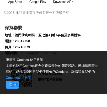
App Store
Google Play
Download APK
© 2026 澳門廣播電視股份有限公司版權所有
保持聯繫
地址：澳門俾利喇街一五七號A傳訊事務及多媒體科
電話：28517758
傳真：28716579
電郵地址：
enquiry@tdm.com.mo
澳廣視 Cookies 使用政策
本網站使用Cookies來令您獲得最佳的瀏覽體驗。若繼續瀏覽此
網站，即標識您同意我們使用你的Cookies。詳情請見我們的
請即掃描二維碼,
Cookies使用政策
。
關注TDM微信號!
接受