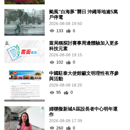
颱風“白海豚”襲日 沖繩等地逾5萬
戶停電
2026-08-08 19:50
133
0
當局稱探討賽事周邊體驗加入更多
科技元素
2026-08-08 19:15
102
0
中國駐泰大使館籲文明理性有序參
與活動
2026-08-08 18:25
95
0
婦聯擬新城A區設長者中心明年運
作
2026-08-08 17:39
260
0