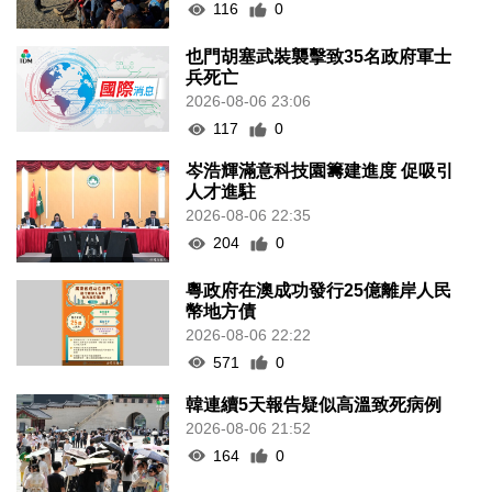
116
0
也門胡塞武裝襲擊致35名政府軍士
兵死亡
2026-08-06 23:06
117
0
岑浩輝滿意科技園籌建進度 促吸引
人才進駐
2026-08-06 22:35
204
0
粵政府在澳成功發行25億離岸人民
幣地方債
2026-08-06 22:22
571
0
韓連續5天報告疑似高溫致死病例
2026-08-06 21:52
164
0