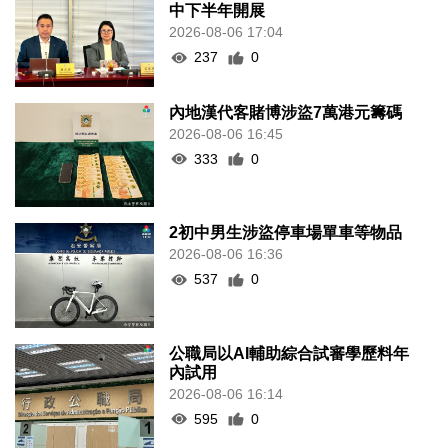
中下半年開展
2026-08-06 17:04
237
0
內地漢代客賭博涉盜7萬港元籌碼
2026-08-06 16:45
333
0
2初中男生涉盜停車場單車等物品
2026-08-06 16:36
537
0
公職局以AI輔助綜合試審學歷料年
內試用
2026-08-06 16:14
595
0