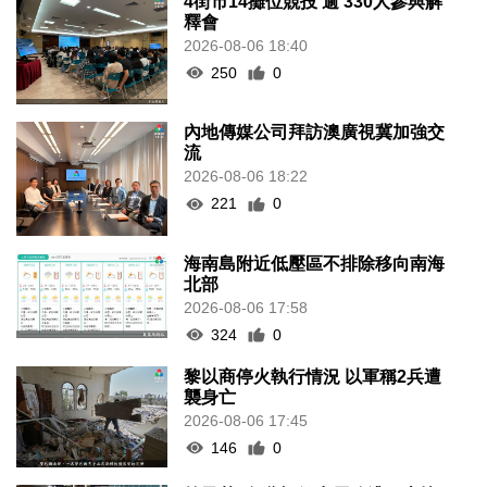
4街市14攤位競投 逾 330人參與解
釋會
2026-08-06 18:40
250
0
內地傳媒公司拜訪澳廣視冀加強交
流
2026-08-06 18:22
221
0
海南島附近低壓區不排除移向南海
北部
2026-08-06 17:58
324
0
黎以商停火執行情況 以軍稱2兵遭
襲身亡
2026-08-06 17:45
146
0