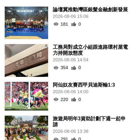
論壇冀推動灣區銀髮金融創新發展
2026-08-06 15:06
181
0
工務局對成立小組跟進路環村屋電
力持開放態度
2026-08-06 14:54
354
0
阿仙奴友賽西甲貝迪斯輸1:3
2026-08-06 14:00
220
0
旅遊局明年3資助計劃下週一起申
請
2026-08-06 13:38
291
0