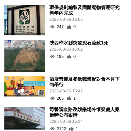
環保規劃編製及固體廢物管理研究
料年內完成
2026-08-06 16:06
247
0
陝西柞水縣突發泥石流致1死
2026-08-06 16:02
195
0
酒店營運及餐飲職業配對會本月下
旬舉行
2026-08-06 15:42
205
1
司警調查路氹娛樂場外懷疑傷人案
適時公布案情
2026-08-06 15:34
2122
1