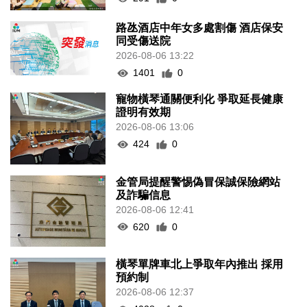
路氹酒店中年女多處割傷 酒店保安
同受傷送院
2026-08-06 13:22
1401
0
寵物橫琴通關便利化 爭取延長健康
證明有效期
2026-08-06 13:06
424
0
金管局提醒警惕偽冒保誠保險網站
及詐騙信息
2026-08-06 12:41
620
0
橫琴單牌車北上爭取年內推出 採用
預約制
2026-08-06 12:37