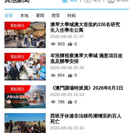
全部
本地
要聞
體育
特稿
澳琴大學城澳大首批約330名研究
生入住學生公寓
2026-08-06 21:37
903
0
岑浩輝視察澳琴大學城 滿意項目改
造及辦學安排
2026-08-06 20:34
854
0
《澳門講場特派員》2026年8月3日
2026-08-03 15:19
786
0
西班牙休達非法移民潮增至約百人
死亡
2026-08-06 23:45