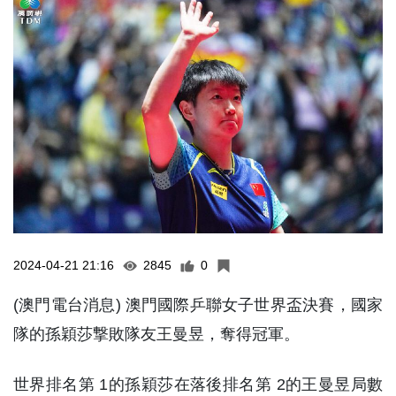
2024-04-21 21:16
2845
0
(澳門電台消息) 澳門國際乒聯女子世界盃決賽，國家
隊的孫穎莎撃敗隊友王曼昱，奪得冠軍。
世界排名第 1的孫穎莎在落後排名第 2的王曼昱局數