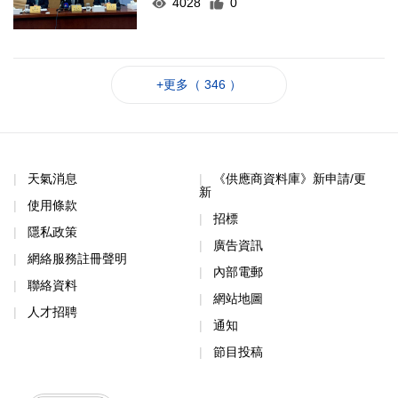
4028
0
+更多（ 346 ）
天氣消息
《供應商資料庫》新申請/更
新
使用條款
招標
隱私政策
廣告資訊
網絡服務註冊聲明
內部電郵
聯絡資料
網站地圖
人才招聘
通知
節目投稿