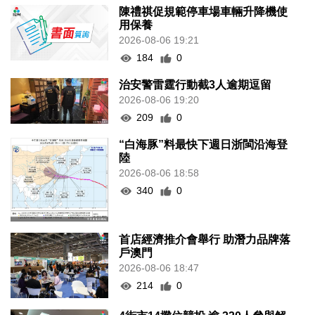
陳禮祺促規範停車場車輛升降機使
用保養
2026-08-06 19:21
184
0
治安警雷霆行動截3人逾期逗留
2026-08-06 19:20
209
0
“白海豚”料最快下週日浙閩沿海登
陸
2026-08-06 18:58
340
0
首店經濟推介會舉行 助潛力品牌落
戶澳門
2026-08-06 18:47
214
0