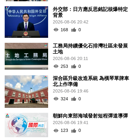
外交部：日方應反思銘記核爆特定
背景
2026-08-06 20:42
168
0
工務局持續優化石排灣社區未發展
土地
2026-08-06 20:11
253
0
深合區升級改造系統 為橫琴單牌車
北上作準備
2026-08-06 19:46
324
0
朝鮮向東部海域發射短程彈道導彈
2026-08-06 19:41
123
0