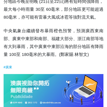
分地區今晚至明晚 (21日至22日)將有短時間強降雨，
最大每小時雨量 30至 60毫米，部分地區更可能超過
80毫米，亦可能有雷暴大風或冰雹等強對流天氣。
中央氣象台繼續發布暴雨橙色預警，預測廣西東南
部、廣東中東部和南部、福建大部分、浙江南部等地
有大到暴雨，其中廣東中東部沿海的部分地區有降雨
量 100至 180毫米的大暴雨。(鄭家賜 林智文)
#廣東