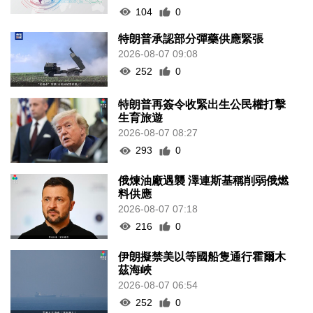
104
0
特朗普承認部分彈藥供應緊張
2026-08-07 09:08
252
0
特朗普再簽令收緊出生公民權打擊
生育旅遊
2026-08-07 08:27
293
0
俄煉油廠遇襲 澤連斯基稱削弱俄燃
料供應
2026-08-07 07:18
216
0
伊朗擬禁美以等國船隻通行霍爾木
茲海峽
2026-08-07 06:54
252
0