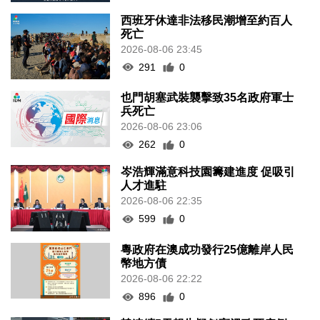
西班牙休達非法移民潮增至約百人
死亡
2026-08-06 23:45
291
0
也門胡塞武裝襲擊致35名政府軍士
兵死亡
2026-08-06 23:06
262
0
岑浩輝滿意科技園籌建進度 促吸引
人才進駐
2026-08-06 22:35
599
0
粵政府在澳成功發行25億離岸人民
幣地方債
2026-08-06 22:22
896
0