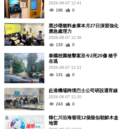
2026-08-07 12:41
196
0
黑沙環燃料倉庫本月27日演習強化
應急處理力
2026-08-07 12:36
133
0
泰國校園槍擊案至今2死20傷 槍手
在逃
2026-08-07 12:21
131
0
赴港機場跨境巴士公司研設通宵線
2026-08-07 12:20
243
0
韓仁川沿海發現12個疑似朝鮮木盒
地雷