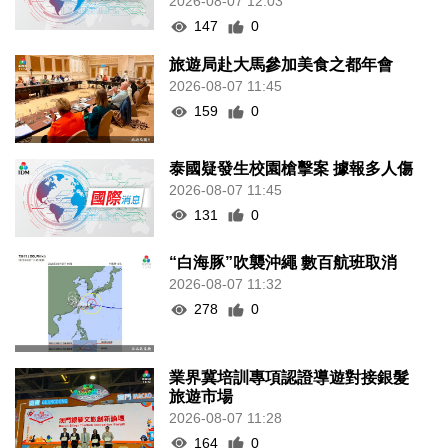
2026-08-07 12:03
147
0
旅遊局赴大馬參加美食之都年會
2026-08-07 11:45
159
0
泰國疑發生校園槍擊案 據報多人傷
2026-08-07 11:45
131
0
“白海豚”吹襲沖繩 數百航班取消
2026-08-07 11:32
278
0
業界冀培訓專項認證導遊對接銀髮
旅遊市場
2026-08-07 11:28
164
0