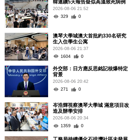
韓連續5天報告疑似高溫致死病例
2026-08-06 21:52
329
0
澳琴大學城澳大首批約330名研究
生入住學生公寓
2026-08-06 21:37
1604
0
外交部：日方應反思銘記核爆特定
背景
2026-08-06 20:42
271
0
岑浩輝視察澳琴大學城 滿意項目改
造及辦學安排
2026-08-06 20:34
1359
0
工務局持續優化石排灣社區未發展