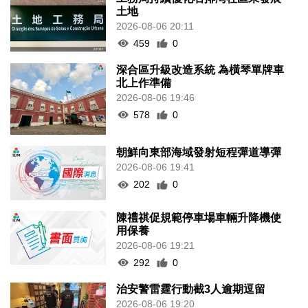
土地
2026-08-06 20:11
459
0
深合區升級改造系統 為橫琴單牌車
北上作準備
2026-08-06 19:46
578
0
朝鮮向東部海域發射短程彈道導彈
2026-08-06 19:41
202
0
陳禮祺促規範停車場車輛升降機使
用保養
2026-08-06 19:21
292
0
治安警雷霆行動截3人逾期逗留
2026-08-06 19:20