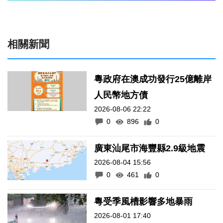
相關新聞
粵政府在澳成功發行25億離岸
人民幣地方債
2026-08-06 22:22
0
896
0
廣東汕尾市海豐縣2.9級地震
2026-08-04 15:56
0
461
0
粵受季風槽影響多地暴雨
2026-08-01 17:40