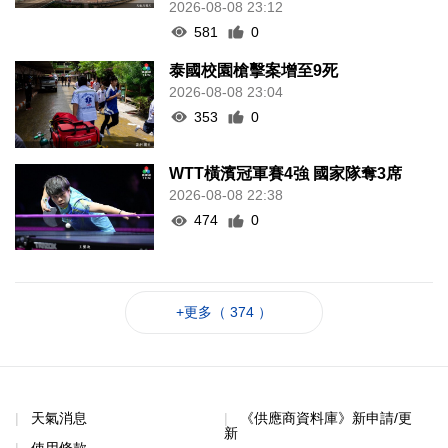
2026-08-08 23:12
581
0
泰國校園槍擊案增至9死
2026-08-08 23:04
353
0
WTT橫濱冠軍賽4強 國家隊奪3席
2026-08-08 22:38
474
0
+更多（ 374 ）
天氣消息
《供應商資料庫》新申請/更
新
使用條款