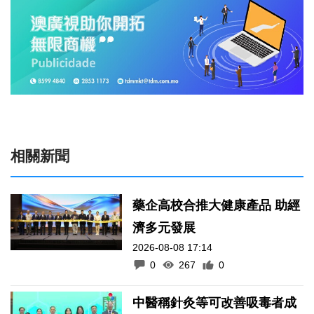
相關新聞
藥企高校合推大健康產品 助經
濟多元發展
2026-08-08 17:14
0
267
0
中醫稱針灸等可改善吸毒者成