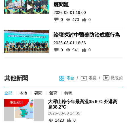
癮問題
2026-08-01 19:00
0
473
0
論壇探討中醫藥防治成癮行為
2026-08-01 16:36
0
941
0
其他新聞
/
/
電台
電視
微視頻
全部
本地
要聞
體育
特稿
大潭山錄今年最高溫35.9°C 外港高
見38.2°C
2026-08-09 14:35
1423
0