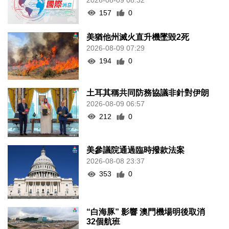
157
0
美猶他州滅火直升機墜毀2死
2026-08-09 07:29
194
0
土耳其稱共同防務協議非針對伊朗
2026-08-09 06:57
212
0
美參議院通過臨時撥款法案
2026-08-08 23:37
353
0
“白海豚” 影響 澳門機場明後取消
32個航班