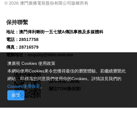
© 2026 澳門廣播電視股份有限公司版權所有
保持聯繫
地址：澳門俾利喇街一五七號A傳訊事務及多媒體科
電話：28517758
傳真：28716579
電郵地址：
enquiry@tdm.com.mo
澳廣視 Cookies 使用政策
本網站使用Cookies來令您獲得最佳的瀏覽體驗。若繼續瀏覽此
網站，即標識您同意我們使用你的Cookies。詳情請見我們的
請即掃描二維碼,
Cookies使用政策
。
關注TDM微信號!
接受