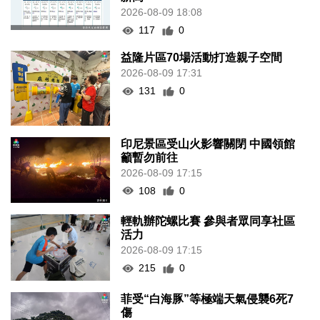
2026-08-09 18:08
117
0
益隆片區70場活動打造親子空間
2026-08-09 17:31
131
0
印尼景區受山火影響關閉 中國領館
籲暫勿前往
2026-08-09 17:15
108
0
輕軌辦陀螺比賽 參與者眾同享社區
活力
2026-08-09 17:15
215
0
菲受“白海豚”等極端天氣侵襲6死7
傷