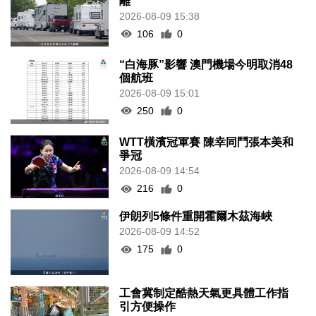
離
2026-08-09 15:38
106
0
“白海豚”影響 澳門機場今明取消48
個航班
2026-08-09 15:01
250
0
WTT橫濱冠軍賽 陳幸同鬥張本美和
爭冠
2026-08-09 14:54
216
0
伊朗列5條件重開霍爾木茲海峽
2026-08-09 14:52
175
0
工會冀制定酷熱天氣更具體工作指
引方便操作