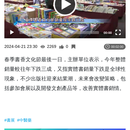
00:00
2024-04-21 23:30
2269
0
00:02:00
春季書香文化節最後一日，主辦單位表示，今年整體
銷量較往年下跌三成，又指實體書銷量下跌是全球性
現象，不少出版社迎來結業潮，未來會改變策略，包
括參加會展以及開發文創產品等，改善實體書銷情。
#書展
#中醫藥