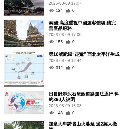
2026-08-09 17:07
124
0
泰國:高度重視中國遊客體驗 續完
善產品服務
2026-08-09 17:00
156
0
第16號颱風“琵鷺” 西北太平洋生成
2026-08-09 16:44
312
0
日長野縣泥石流致道路無法通行 料
約390人被困
2026-08-09 16:03
143
0
加拿大卑詩省山火蔓延 逾2萬人撤