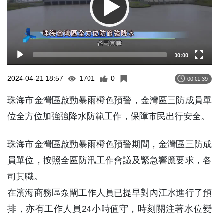
00:00
2024-04-21 18:57
1701
0
00:01:39
珠海市金灣區啟動暴雨橙色預警，金灣區三防成員單
位全方位加強強降水防範工作，保障市民出行安全。
珠海市金灣區啟動暴雨橙色預警期間，金灣區三防成
員單位，按照全區防汛工作會議及緊急響應要求，各
司其職。
在濱海商務區泵閘工作人員已提早對內江水進行了預
排，亦有工作人員24小時值守，時刻關注著水位變