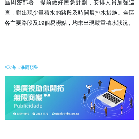
區周密部署，提前做好應急計劃，安排人員加強巡
查，對出現少量積水的路段及時開展排水措施。全區
各主要路段及19個易澇點，均未出現嚴重積水狀況。
#珠海
#暴雨預警