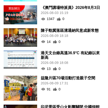
《澳門講場特派員》2026年8月3日
2026-08-03 15:19
1347
0
陳子勁冀落區溝通納民意成新常態
2026-08-09 18:18
14
0
港天文台錄高溫36.9°C 有紀錄以來
新高
2026-08-09 18:08
13
0
益隆片區70場活動打造親子空間
2026-08-09 17:31
91
0
印尼景區受山火影響關閉 中國領館