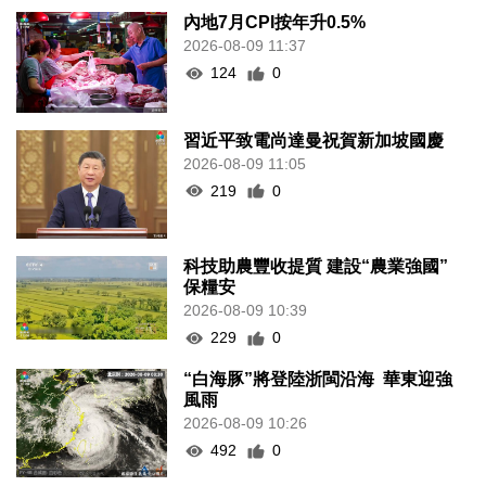
內地7月CPI按年升0.5%
2026-08-09 11:37
124
0
習近平致電尚達曼祝賀新加坡國慶
2026-08-09 11:05
219
0
科技助農豐收提質 建設“農業強國”
保糧安
2026-08-09 10:39
229
0
“白海豚”將登陸浙閩沿海 華東迎強
風雨
2026-08-09 10:26
492
0