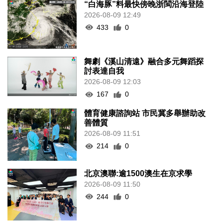
“白海豚”料最快傍晚浙閩沿海登陸
2026-08-09 12:49
433
0
舞劇《溪山清遠》融合多元舞蹈探
討表達自我
2026-08-09 12:03
167
0
體育健康諮詢站 市民冀多舉辦助改
善體質
2026-08-09 11:51
214
0
北京澳聯:逾1500澳生在京求學
2026-08-09 11:50
244
0