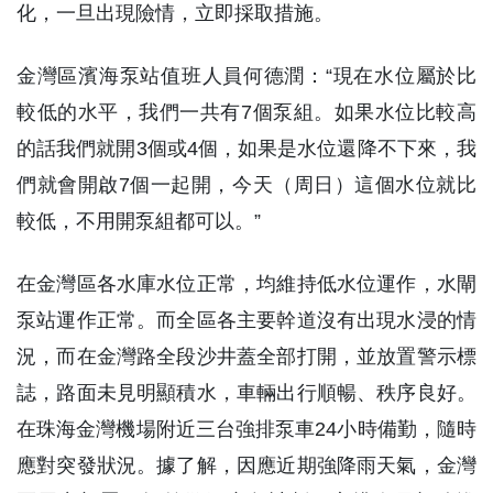
化，一旦出現險情，立即採取措施。
金灣區濱海泵站值班人員何德潤：“現在水位屬於比
較低的水平，我們一共有7個泵組。如果水位比較高
的話我們就開3個或4個，如果是水位還降不下來，我
們就會開啟7個一起開，今天（周日）這個水位就比
較低，不用開泵組都可以。”
在金灣區各水庫水位正常，均維持低水位運作，水閘
泵站運作正常。而全區各主要幹道沒有出現水浸的情
況，而在金灣路全段沙井蓋全部打開，並放置警示標
誌，路面未見明顯積水，車輛出行順暢、秩序良好。
在珠海金灣機場附近三台強排泵車24小時備勤，隨時
應對突發狀況。據了解，因應近期強降雨天氣，金灣