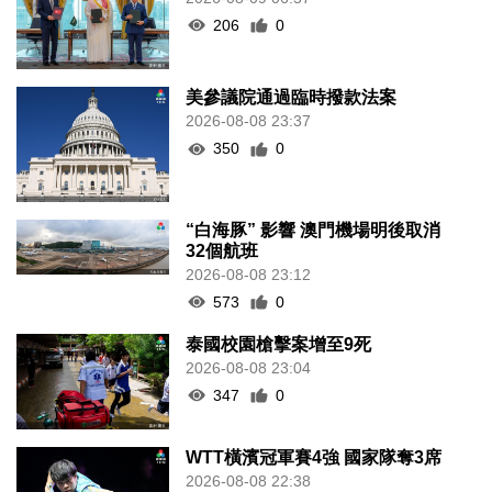
206
0
美參議院通過臨時撥款法案
2026-08-08 23:37
350
0
“白海豚” 影響 澳門機場明後取消
32個航班
2026-08-08 23:12
573
0
泰國校園槍擊案增至9死
2026-08-08 23:04
347
0
WTT橫濱冠軍賽4強 國家隊奪3席
2026-08-08 22:38