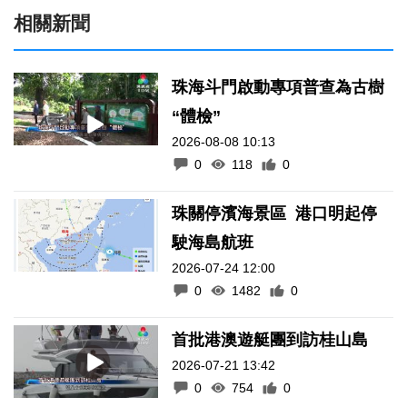
相關新聞
珠海斗門啟動專項普查為古樹
“體檢”
2026-08-08 10:13
0
118
0
珠關停濱海景區 港口明起停
駛海島航班
2026-07-24 12:00
0
1482
0
首批港澳遊艇團到訪桂山島
2026-07-21 13:42
0
754
0