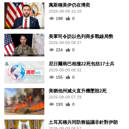
萬斯稱美伊仍在博奕
2026-08-09 10:18
198
0
美軍司令訪以色列商多戰線局勢
2026-08-09 08:37
224
0
尼日爾兩巴相撞22死包括17士兵
2026-08-09 08:32
155
0
美猶他州滅火直升機墜毀2死
2026-08-09 07:29
193
0
土耳其稱共同防務協議非針對伊朗
2026-08-09 06:57