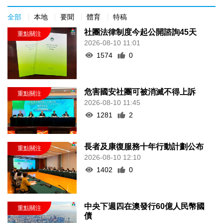
全部
本地
要聞
體育
特稿
社團法律制度今起公開諮詢45天
2026-08-10 11:01
1574
0
危害國安社團可被消滅不得上訴
2026-08-10 11:45
1281
2
長者及康復服務十年行動計劃公布
2026-08-10 12:10
1402
0
中央下週四在澳發行60億人民幣國
債