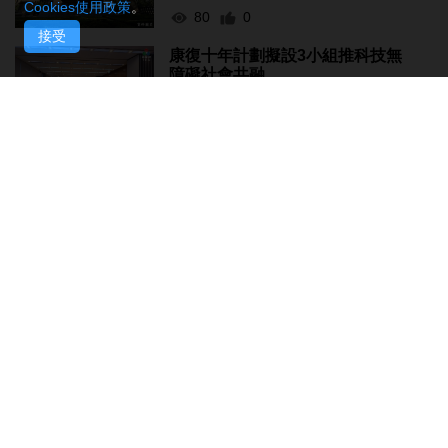
Cookies使用政策
。
80
0
接受
康復十年計劃擬設3小組推科技無
障礙社會共融
2026-08-10 18:33
73
0
團體辦書法展冀弘揚中華傳統文化
2026-08-10 18:25
86
0
梁孫旭關注政府租賃不動產開支節
省成效
2026-08-10 17:45
110
0
意見認同社團法簡化程序優化監管
2026-08-10 17:31
174
0