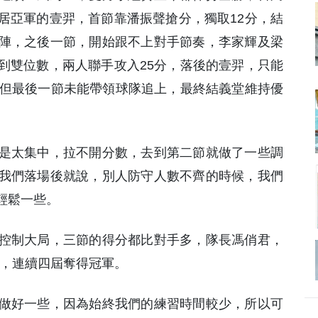
居亞軍的壹羿，首節靠潘振聲搶分，獨取12分，結
陣，之後一節，開始跟不上對手節奏，李家輝及梁
到雙位數，兩人聯手攻入25分，落後的壹羿，只能
，但最後一節未能帶領球隊追上，最終結義堂維持優
是太集中，拉不開分數，去到第二節就做了一些調
我們落場後就說，別人防守人數不齊的時候，我們
輕鬆一些。
控制大局，三節的得分都比對手多，隊長馮俏君，
6，連續四屆奪得冠軍。
做好一些，因為始終我們的練習時間較少，所以可