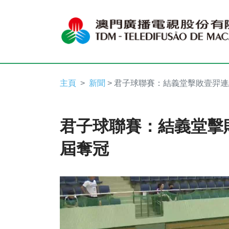
主頁
新聞
> 君子球聯賽：結義堂擊敗壹羿
君子球聯賽：結義堂擊
屆奪冠
Video
Player