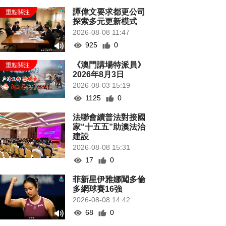
譚偉文要求都更公司
探索多元更新模式
2026-08-08 11:47
925
0
《澳門講場特派員》
2026年8月3日
2026-08-03 15:19
1125
0
法聯會續普法對接國
家“十五五”助澳法治
建設
2026-08-08 15:31
17
0
菲新星伊雅娜闖多倫
多網球賽16強
2026-08-08 14:42
68
0