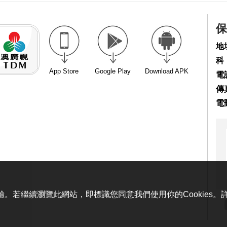
保
地
科
App Store
Google Play
Download APK
電話
傳真
電
體驗。若繼續瀏覽此網站，即標識您同意我們使用你的Cookies