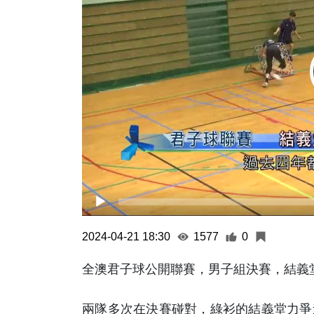
2024-04-21 18:30
1577
0
全澳君子球公開聯賽，男子組決賽，結義堂
兩隊多次在決賽碰對，綠衫的結義堂力爭