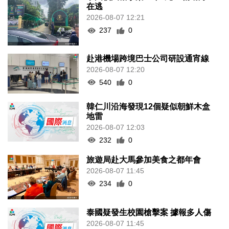
在逃
2026-08-07 12:21
237
0
赴港機場跨境巴士公司研設通宵線
2026-08-07 12:20
540
0
韓仁川沿海發現12個疑似朝鮮木盒
地雷
2026-08-07 12:03
232
0
旅遊局赴大馬參加美食之都年會
2026-08-07 11:45
234
0
泰國疑發生校園槍擊案 據報多人傷
2026-08-07 11:45