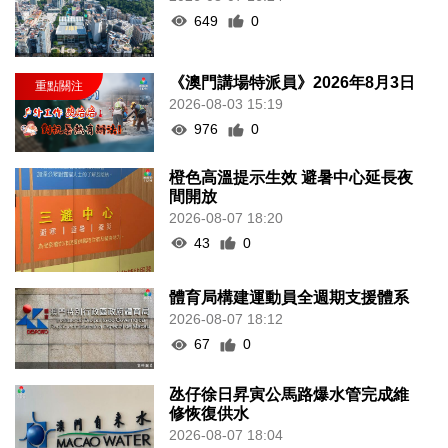
649
0
《澳門講場特派員》2026年8月3日
2026-08-03 15:19
976
0
橙色高溫提示生效 避暑中心延長夜
間開放
2026-08-07 18:20
43
0
體育局構建運動員全週期支援體系
2026-08-07 18:12
67
0
氹仔徐日昇寅公馬路爆水管完成維
修恢復供水
2026-08-07 18:04