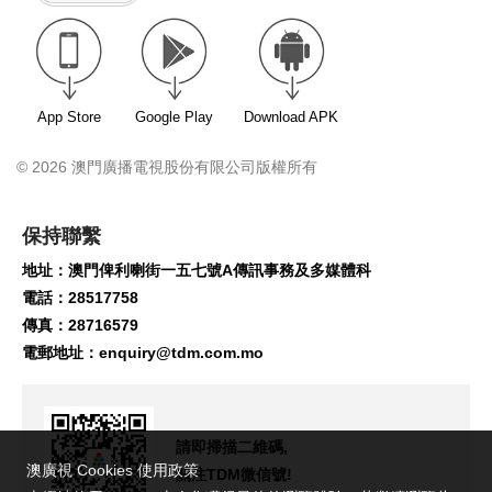
App Store
Google Play
Download APK
© 2026 澳門廣播電視股份有限公司版權所有
保持聯繫
地址：澳門俾利喇街一五七號A傳訊事務及多媒體科
電話：28517758
傳真：28716579
電郵地址：
enquiry@tdm.com.mo
請即掃描二維碼,
澳廣視 Cookies 使用政策
關注TDM微信號!