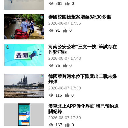
361
0
泰國校園槍擊案增至8死30多傷
2026-08-07 17:55
91
0
河南公安公布“三支一扶”筆試存在
作弊犯罪
2026-08-07 17:48
75
0
德國萊茵河水位下降露出二戰未爆
炸彈
2026-08-07 17:39
115
0
澳車北上APP優化界面 增已預約通
關紀錄
2026-08-07 17:30
167
0