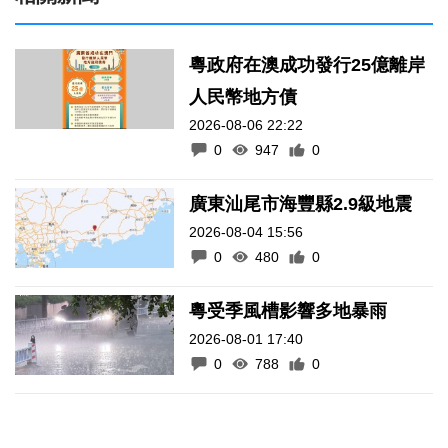
粵政府在澳成功發行25億離岸
人民幣地方債
2026-08-06 22:22
0
947
0
廣東汕尾市海豐縣2.9級地震
2026-08-04 15:56
0
480
0
粵受季風槽影響多地暴雨
2026-08-01 17:40
0
788
0