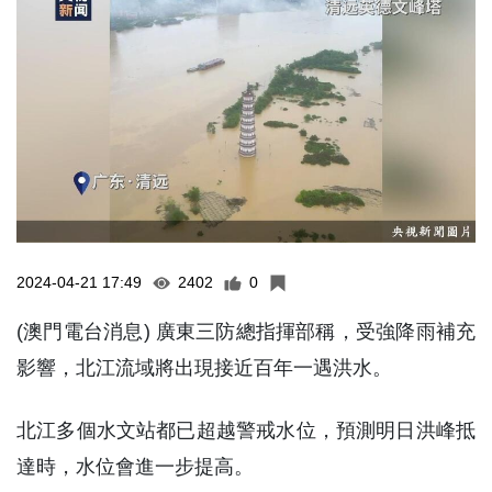
2024-04-21 17:49
2402
0
(澳門電台消息) 廣東三防總指揮部稱，受強降雨補充
影響，北江流域將出現接近百年一遇洪水。
北江多個水文站都已超越警戒水位，預測明日洪峰抵
達時，水位會進一步提高。