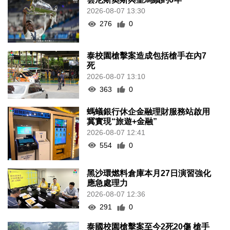
2026-08-07 13:30
276
0
泰校園槍擊案造成包括槍手在內7
死
2026-08-07 13:10
363
0
螞蟻銀行休企金融理財服務站啟用
冀實現“旅遊+金融”
2026-08-07 12:41
554
0
黑沙環燃料倉庫本月27日演習強化
應急處理力
2026-08-07 12:36
291
0
泰國校園槍擊案至今2死20傷 槍手