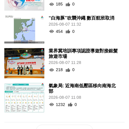
185
0
“白海豚”吹襲沖繩 數百航班取消
2026-08-07 11:32
454
0
業界冀培訓專項認證導遊對接銀髮
旅遊市場
2026-08-07 11:28
218
0
氣象局: 近海南低壓區移向南海北
部
2026-08-07 11:08
1232
0