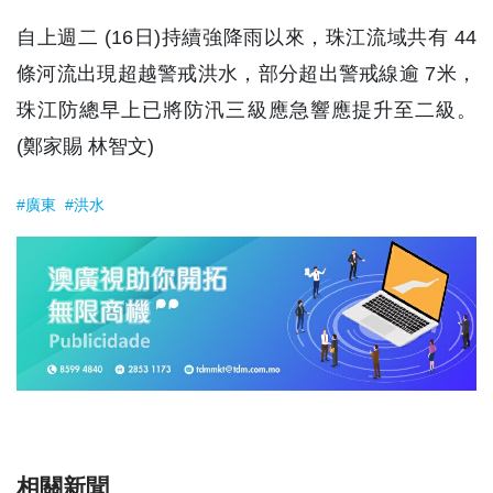
自上週二 (16日)持續強降雨以來，珠江流域共有 44
條河流出現超越警戒洪水，部分超出警戒線逾 7米，
珠江防總早上已將防汛三級應急響應提升至二級。
(鄭家賜 林智文)
#廣東
#洪水
相關新聞