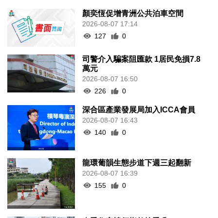
顏奕恆促增青洲公共泊車空間
2026-08-07 17:14
127
0
司警介入騙案阻匯款 1居民免損7.8
萬元
2026-08-07 16:50
226
0
深合區產業發展局加入ICCA會員
2026-08-07 16:43
140
0
龍環葡韻生態步道下週三起翻新
2026-08-07 16:39
155
0