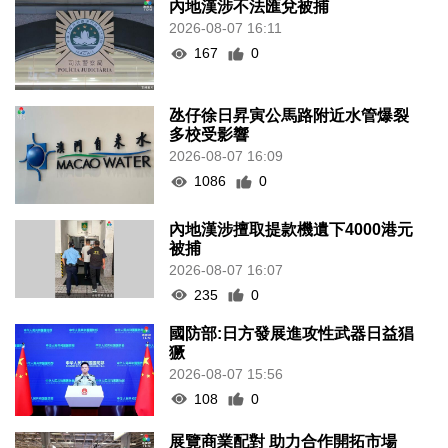
內地漢涉不法匯兌被捕
2026-08-07 16:11
167
0
氹仔徐日昇寅公馬路附近水管爆裂
多校受影響
2026-08-07 16:09
1086
0
內地漢涉擅取提款機遺下4000港元
被捕
2026-08-07 16:07
235
0
國防部:日方發展進攻性武器日益猖
獗
2026-08-07 15:56
108
0
展覽商業配對 助力合作開拓市場