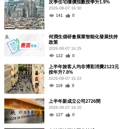
次季住宅樓價指數按季升1.9%
2026-08-07 16:30
141
0
何潤生倡研會展業智能化發展扶持
政策
2026-08-07 16:25
122
0
上半年旅客人均非博彩消費2123元
按年升7.8%
2026-08-07 16:22
118
0
上半年新成立公司2726間
2026-08-07 16:20
127
0