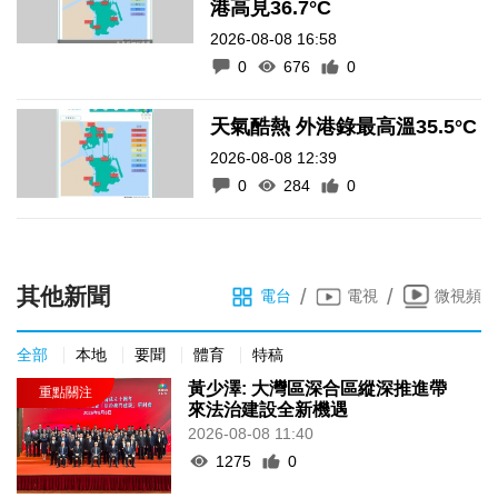
港高見36.7°C
2026-08-08 16:58
0
676
0
天氣酷熱 外港錄最高溫35.5°C
2026-08-08 12:39
0
284
0
其他新聞
/
/
電台
電視
微視頻
全部
本地
要聞
體育
特稿
黃少澤: 大灣區深合區縱深推進帶
來法治建設全新機遇
2026-08-08 11:40
1275
0