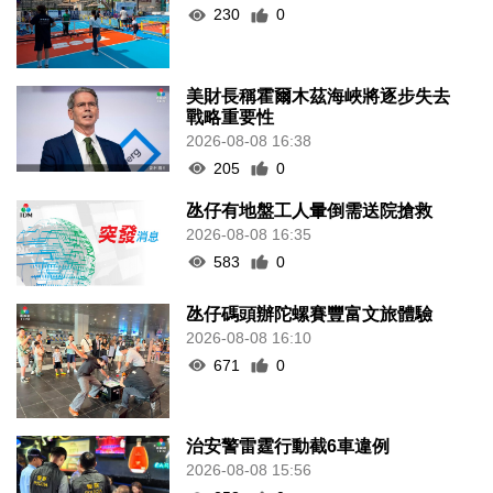
230
0
美財長稱霍爾木茲海峽將逐步失去
戰略重要性
2026-08-08 16:38
205
0
氹仔有地盤工人暈倒需送院搶救
2026-08-08 16:35
583
0
氹仔碼頭辦陀螺賽豐富文旅體驗
2026-08-08 16:10
671
0
治安警雷霆行動截6車違例
2026-08-08 15:56