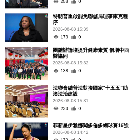
258
0
特朗普重啟罷免聯儲局理事庫克程
序
2026-08-08 15:39
173
0
團體辦論壇提升健康素質 倡增中西
醫協同
2026-08-08 15:32
138
0
法聯會續普法對接國家“十五五”助
澳法治建設
2026-08-08 15:31
233
0
菲新星伊雅娜闖多倫多網球賽16強
2026-08-08 14:42