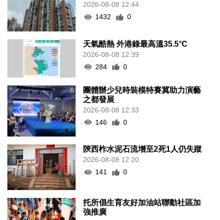
2026-08-08 12:44
1432
0
天氣酷熱 外港錄最高溫35.5°C
2026-08-08 12:39
284
0
團體辦少兒時裝模特賽冀助力演藝
之都發展
2026-08-08 12:33
146
0
陝西柞水泥石流增至2死1人仍失蹤
2026-08-08 12:20
141
0
托所倡生育友好加油站聯動社區加
強推廣