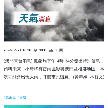
2024-04-21 16:36
3034
0
(澳門電台消息) 氣象局下午 4時 34分發出特別信息，
預料未來 1小時將有雷雨區影響澳門及相鄰地區，本
澳可能會出現大雨，呼籲市民留意。(黃翠婷 林智文)
#氣象局
#天氣