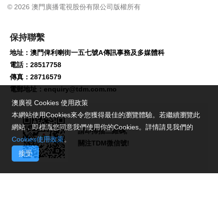
© 2026 澳門廣播電視股份有限公司版權所有
保持聯繫
地址：澳門俾利喇街一五七號A傳訊事務及多媒體科
電話：28517758
傳真：28716579
電郵地址：
enquiry@tdm.com.mo
澳廣視 Cookies 使用政策
本網站使用Cookies來令您獲得最佳的瀏覽體驗。若繼續瀏覽此
網站，即標識您同意我們使用你的Cookies。詳情請見我們的
請即掃描二維碼,
Cookies使用政策
。
關注TDM微信號!
接受