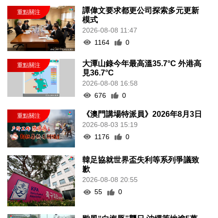
譚偉文要求都更公司探索多元更新
模式
2026-08-08 11:47
1164
0
大潭山錄今年最高溫35.7°C 外港高
見36.7°C
2026-08-08 16:58
676
0
《澳門講場特派員》2026年8月3日
2026-08-03 15:19
1176
0
韓足協就世界盃失利等系列爭議致
歉
2026-08-08 20:55
55
0