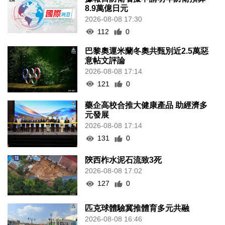
8.9萬億日元
2026-08-08 17:30
112
0
巴黎奧運米蘭冬奧共甄別近2.5萬惡
意帖文評論
2026-08-08 17:14
121
0
藥企高校合推大健康產品 助經濟多
元發展
2026-08-08 17:14
131
0
陝西柞水泥石流致3死
2026-08-08 17:02
127
0
匹克球體驗冀推體育多元共融
2026-08-08 16:46