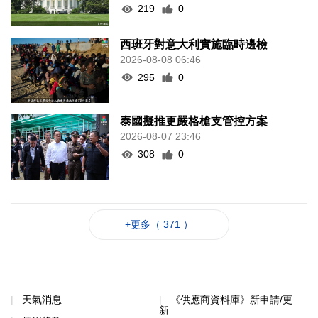
219
0
西班牙對意大利實施臨時邊檢
2026-08-08 06:46
295
0
泰國擬推更嚴格槍支管控方案
2026-08-07 23:46
308
0
+更多（ 371 ）
天氣消息
《供應商資料庫》新申請/更
新