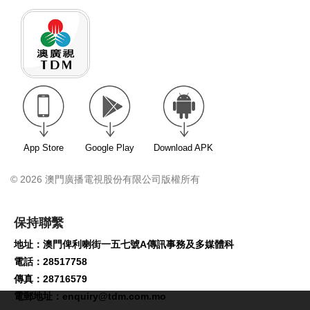
App Store
Google Play
Download APK
© 2026 澳門廣播電視股份有限公司版權所有
保持聯繫
地址：澳門俾利喇街一五七號A傳訊事務及多媒體科
電話：28517758
傳真：28716579
電郵地址：
enquiry@tdm.com.mo