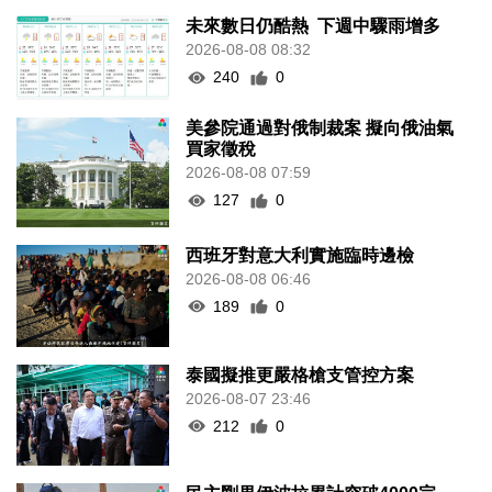
未來數日仍酷熱 下週中驟雨增多
2026-08-08 08:32
240
0
美參院通過對俄制裁案 擬向俄油氣
買家徵稅
2026-08-08 07:59
127
0
西班牙對意大利實施臨時邊檢
2026-08-08 06:46
189
0
泰國擬推更嚴格槍支管控方案
2026-08-07 23:46
212
0