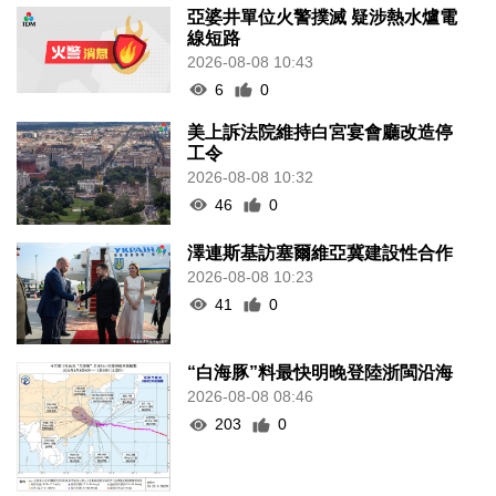
亞婆井單位火警撲滅 疑涉熱水爐電
線短路
2026-08-08 10:43
6
0
美上訴法院維持白宮宴會廳改造停
工令
2026-08-08 10:32
46
0
澤連斯基訪塞爾維亞冀建設性合作
2026-08-08 10:23
41
0
“白海豚”料最快明晚登陸浙閩沿海
2026-08-08 08:46
203
0