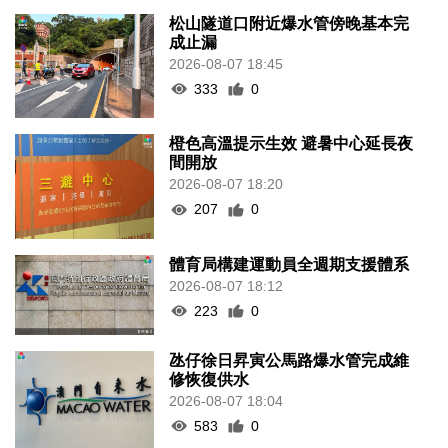
松山隧道口附近爆水管傍晚基本完
成止漏
2026-08-07 18:45
333
0
橙色高溫提示生效 避暑中心延長夜
間開放
2026-08-07 18:20
207
0
體育局構建運動員全週期支援體系
2026-08-07 18:12
223
0
氹仔徐日昇寅公馬路爆水管完成維
修恢復供水
2026-08-07 18:04
583
0