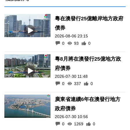
粵在澳發行25億離岸地方政府
債券
2026-08-06 23:15
0
93
0
粵8月將在澳發行25億地方政
府債券
2026-07-30 11:48
0
337
0
廣東省連續6年在澳發行地方
政府債券
2026-07-30 10:56
0
1269
0