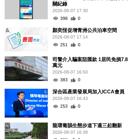
關紀錄
2026-08-07 17:30
398
0
顏奕恆促增青洲公共泊車空間
2026-08-07 17:14
251
0
司警介入騙案阻匯款 1居民免損7.8
萬元
2026-08-07 16:50
383
0
深合區產業發展局加入ICCA會員
2026-08-07 16:43
253
0
龍環葡韻生態步道下週三起翻新
2026-08-07 16:39