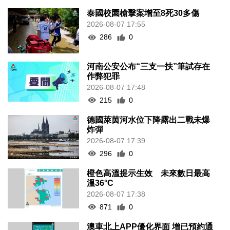
泰國校園槍擊案增至8死30多傷
2026-08-07 17:55
286
0
河南公安公布“三支一扶”筆試存在
作弊犯罪
2026-08-07 17:48
215
0
德國萊茵河水位下降露出二戰未爆
炸彈
2026-08-07 17:39
296
0
橙色高溫提示生效 未來數日最高
溫36°C
2026-08-07 17:38
871
0
澳車北上APP優化界面 增已預約通