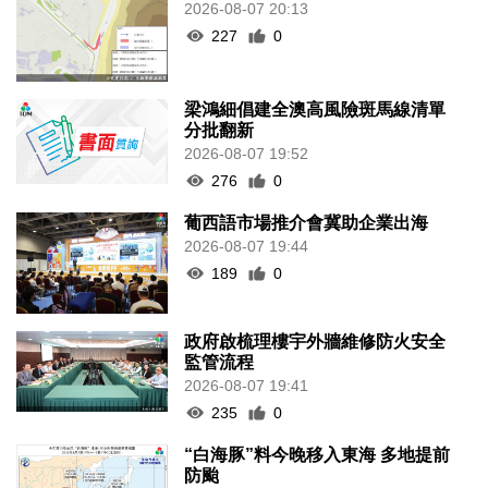
2026-08-07 20:13
227
0
梁鴻細倡建全澳高風險斑馬線清單
分批翻新
2026-08-07 19:52
276
0
葡西語市場推介會冀助企業出海
2026-08-07 19:44
189
0
政府啟梳理樓宇外牆維修防火安全
監管流程
2026-08-07 19:41
235
0
“白海豚”料今晚移入東海 多地提前
防颱