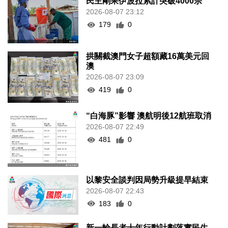
民主剛果伊波拉累計突破4000宗
2026-08-07 23:12
179
0
拱關截澳門女子超額藏16萬美元回
澳
2026-08-07 23:09
419
0
“白海豚”影響 澳航明後12航班取消
2026-08-07 22:49
481
0
以黎安全談判因局勢升級提早結束
2026-08-07 22:43
183
0
新一輪長者十年行動計劃落實民生