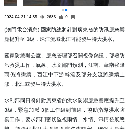
2024-04-21 14:35
2686
0
(澳門電台消息) 國家防總將針對廣東省的防汛應急響
應提升至 3級，珠江流域北江可能發生特大洪水。
國家防總辦公室、應急管理部召開視像會議，部署防
汛救災工作，氣象、水文部門預測，江南、華南強降
雨仍將繼續，西江中下游幹流及部分支流將繼續上
漲，北江或發生特大洪水。
水利部同日將針對廣東省的洪水防禦應急響應提升至
3級，緊急加派 3個工作組到前線，協助指導洪水防
禦工作，要求部門密切監視雨情、水情、汛情發展態