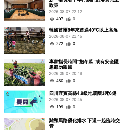
政策
2026-08-07 22:12
407
0
韓國首爾8年來首遇40°C以上高溫
2026-08-07 21:45
272
0
專家指長時間”抱冬瓜”或有安全隱
患籲勿跟風
2026-08-07 20:48
450
0
四川宜賓高縣4.9級地震釀1死6傷
2026-08-07 20:45
199
0
雞頸馬路優化排水 下週一起臨時交
管