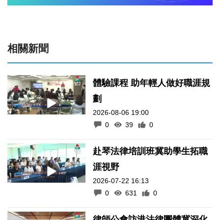
相關新聞
體驗課程 助年輕人做好職涯規
劃
2026-08-06 19:00
0
39
0
赴琴法律培訓班冀助學生拓職
涯視野
2026-07-22 16:13
0
631
0
律師公會訪港法律團體冀深化