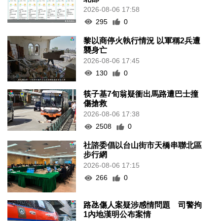
2026-08-06 17:58
295
0
黎以商停火執行情況 以軍稱2兵遭
襲身亡
2026-08-06 17:45
130
0
筷子基7旬翁疑衝出馬路遭巴士撞
傷搶救
2026-08-06 17:38
2508
0
社諮委倡以台山街市天橋串聯北區
步行網
2026-08-06 17:15
266
0
路氹傷人案疑涉感情問題 司警拘
1內地漢明公布案情