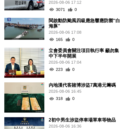
2026-08-06 17:12
3071
0
閩啟動防颱風四級應急響應防禦“白
海豚”
2026-08-06 17:08
165
0
立會委員會關注項目執行率 籲勿集
中下半年開展
2026-08-06 17:04
223
0
內地漢代客賭博涉盜7萬港元籌碼
2026-08-06 16:45
318
0
2初中男生涉盜停車場單車等物品
2026-08-06 16:36