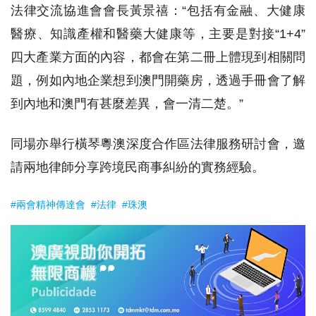
法律交流協進會會長黃景禧：“包括有金融、大健康
醫療、知識產權和醫藥大健康等，主要是對接“1+4”
四大產業方面的內容，都會在第二冊上體現到相關問
題，例如內地企業想到澳門開藥房，透過手冊會了解
到內地和澳門有甚麼差異，會一清二楚。”
同場亦舉行橫琴粵澳深度合作區法律服務研討會，邀
請兩地律師分享跨境民商事糾紛的實務經驗。
#兩會精神傳達會
#法律
#珠澳