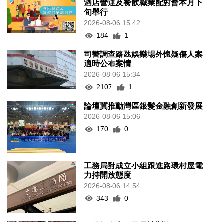
酒店營運及餐飲職業配對會本月下
旬舉行
2026-08-06 15:42
184
1
司警調查路氹娛樂場外懷疑傷人案
適時公布案情
2026-08-06 15:34
2107
1
論壇冀推動灣區銀髮金融創新發展
2026-08-06 15:06
170
0
工務局對成立小組跟進路環村屋電
力持開放態度
2026-08-06 14:54
343
0