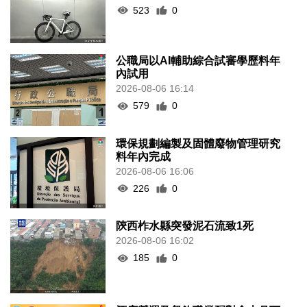
523
0
公職局以AI輔助綜合試審學歷料年
內試用
2026-08-06 16:14
579
0
環保規劃編製及固體廢物管理研究
料年內完成
2026-08-06 16:06
226
0
陝西柞水縣突發泥石流致1死
2026-08-06 16:02
185
0