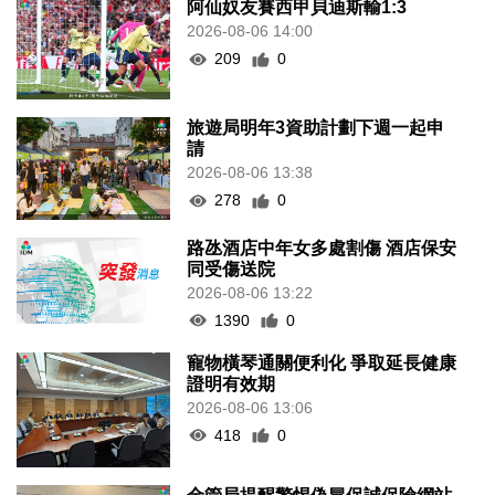
阿仙奴友賽西甲貝迪斯輸1:3
2026-08-06 14:00
209
0
旅遊局明年3資助計劃下週一起申
請
2026-08-06 13:38
278
0
路氹酒店中年女多處割傷 酒店保安
同受傷送院
2026-08-06 13:22
1390
0
寵物橫琴通關便利化 爭取延長健康
證明有效期
2026-08-06 13:06
418
0