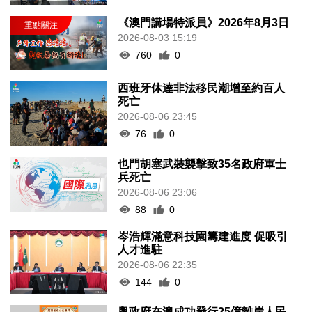
《澳門講場特派員》2026年8月3日
2026-08-03 15:19
760
0
西班牙休達非法移民潮增至約百人
死亡
2026-08-06 23:45
76
0
也門胡塞武裝襲擊致35名政府軍士
兵死亡
2026-08-06 23:06
88
0
岑浩輝滿意科技園籌建進度 促吸引
人才進駐
2026-08-06 22:35
144
0
粵政府在澳成功發行25億離岸人民