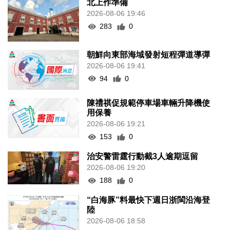
北上作準備
2026-08-06 19:46
283
0
朝鮮向東部海域發射短程彈道導彈
2026-08-06 19:41
94
0
陳禮祺促規範停車場車輛升降機使
用保養
2026-08-06 19:21
153
0
治安警雷霆行動截3人逾期逗留
2026-08-06 19:20
188
0
“白海豚”料最快下週日浙閩沿海登
陸
2026-08-06 18:58