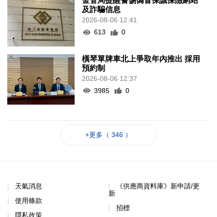
金管局提醒警惕偽冒保誠保險網站
及詐騙信息
2026-08-06 12:41
613
0
橫琴單牌車北上爭取年內推出 採用
預約制
2026-08-06 12:37
3985
0
+更多（ 346 ）
天氣消息
《供應商資料庫》新申請/更
新
使用條款
招標
隱私政策