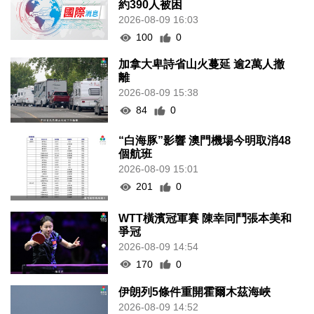
約390人被困
2026-08-09 16:03
100
0
加拿大卑詩省山火蔓延 逾2萬人撤
離
2026-08-09 15:38
84
0
“白海豚”影響 澳門機場今明取消48
個航班
2026-08-09 15:01
201
0
WTT橫濱冠軍賽 陳幸同鬥張本美和
爭冠
2026-08-09 14:54
170
0
伊朗列5條件重開霍爾木茲海峽
2026-08-09 14:52