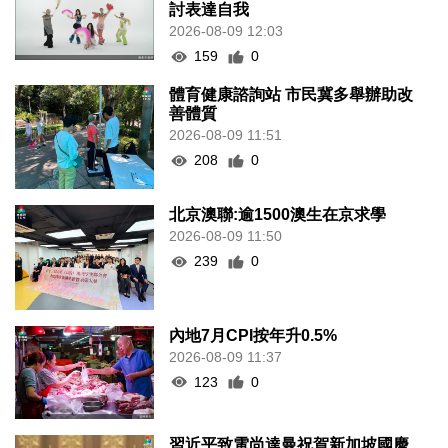
討表達自我
2026-08-09 12:03
159
0
體育健康諮詢站 市民冀多舉辦助改
善體質
2026-08-09 11:51
208
0
北京澳聯:逾1500澳生在京求學
2026-08-09 11:50
239
0
內地7月CPI按年升0.5%
2026-08-09 11:37
123
0
習近平致電尚達曼祝賀新加坡國慶