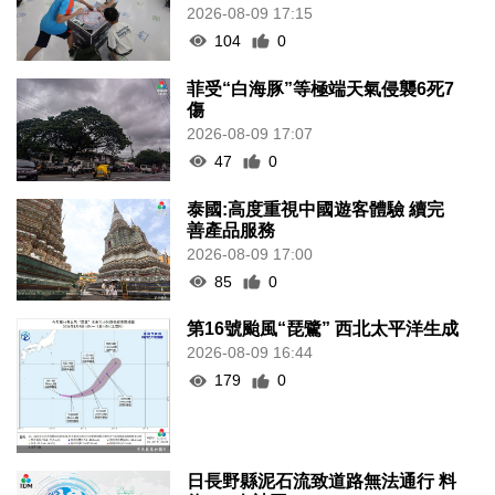
2026-08-09 17:15
104
0
菲受“白海豚”等極端天氣侵襲6死7
傷
2026-08-09 17:07
47
0
泰國:高度重視中國遊客體驗 續完
善產品服務
2026-08-09 17:00
85
0
第16號颱風“琵鷺” 西北太平洋生成
2026-08-09 16:44
179
0
日長野縣泥石流致道路無法通行 料