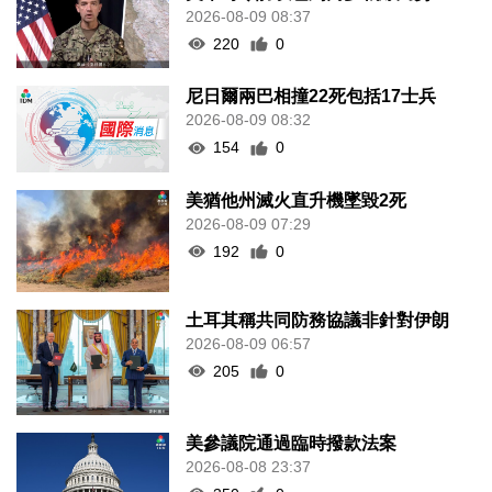
2026-08-09 08:37
220
0
尼日爾兩巴相撞22死包括17士兵
2026-08-09 08:32
154
0
美猶他州滅火直升機墜毀2死
2026-08-09 07:29
192
0
土耳其稱共同防務協議非針對伊朗
2026-08-09 06:57
205
0
美參議院通過臨時撥款法案
2026-08-08 23:37