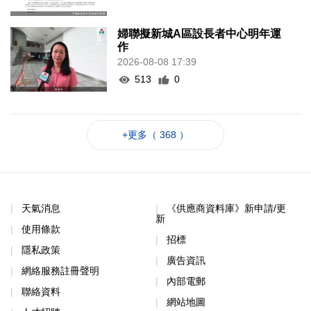
婦聯擬新城A區設長者中心明年運
作
2026-08-08 17:39
513
0
+更多（ 368 ）
天氣消息
《供應商資料庫》新申請/更
新
使用條款
招標
隱私政策
廣告資訊
網絡服務註冊聲明
內部電郵
聯絡資料
網站地圖