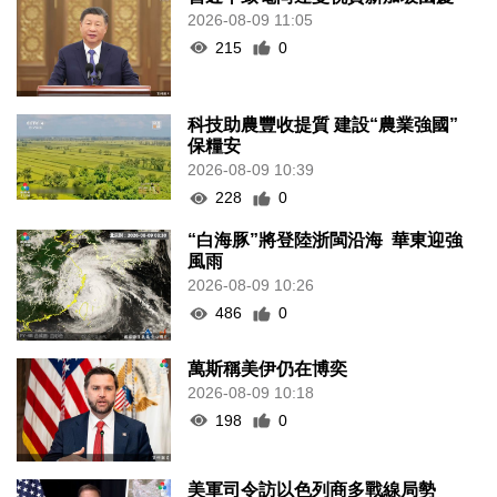
2026-08-09 11:05
215
0
科技助農豐收提質 建設“農業強國”
保糧安
2026-08-09 10:39
228
0
“白海豚”將登陸浙閩沿海 華東迎強
風雨
2026-08-09 10:26
486
0
萬斯稱美伊仍在博奕
2026-08-09 10:18
198
0
美軍司令訪以色列商多戰線局勢