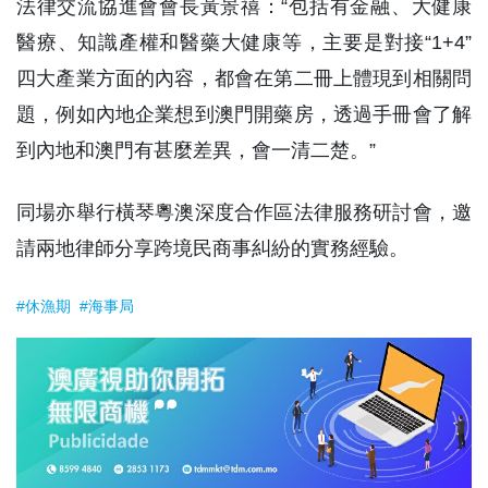
法律交流協進會會長黃景禧：“包括有金融、大健康
醫療、知識產權和醫藥大健康等，主要是對接“1+4”
四大產業方面的內容，都會在第二冊上體現到相關問
題，例如內地企業想到澳門開藥房，透過手冊會了解
到內地和澳門有甚麼差異，會一清二楚。”
同場亦舉行橫琴粵澳深度合作區法律服務研討會，邀
請兩地律師分享跨境民商事糾紛的實務經驗。
#休漁期
#海事局