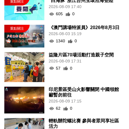
“白海豚”浙江台州玉環沿海登陸
2026-08-09 17:40
605
0
《澳門講場特派員》2026年8月3日
2026-08-03 15:19
1340
0
益隆片區70場活動打造親子空間
2026-08-09 17:31
57
0
印尼景區受山火影響關閉 中國領館
籲暫勿前往
2026-08-09 17:15
62
0
輕軌辦陀螺比賽 參與者眾同享社區
活力