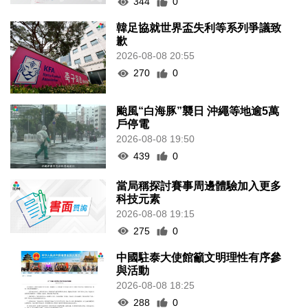
344
0
韓足協就世界盃失利等系列爭議致
歉
2026-08-08 20:55
270
0
颱風“白海豚”襲日 沖繩等地逾5萬
戶停電
2026-08-08 19:50
439
0
當局稱探討賽事周邊體驗加入更多
科技元素
2026-08-08 19:15
275
0
中國駐泰大使館籲文明理性有序參
與活動
2026-08-08 18:25
288
0