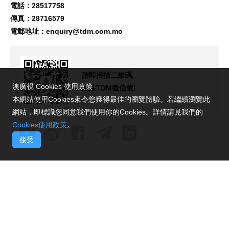
電話：28517758
傳真：28716579
電郵地址：
enquiry@tdm.com.mo
請即掃描二維碼,
澳廣視 Cookies 使用政策
關注TDM微信號!
本網站使用Cookies來令您獲得最佳的瀏覽體驗。若繼續瀏覽此
網站，即標識您同意我們使用你的Cookies。詳情請見我們的
Cookies使用政策
。
接受