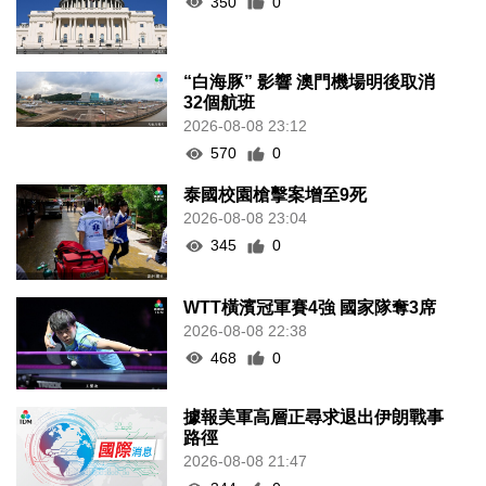
350
0
“白海豚” 影響 澳門機場明後取消
32個航班
2026-08-08 23:12
570
0
泰國校園槍擊案增至9死
2026-08-08 23:04
345
0
WTT橫濱冠軍賽4強 國家隊奪3席
2026-08-08 22:38
468
0
據報美軍高層正尋求退出伊朗戰事
路徑
2026-08-08 21:47