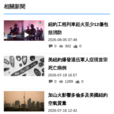
相關新聞
紐約工程列車起火至少12傷包
括消防
2026-08-05 07:48
0
302
0
美紐約爆發退伍軍人症現首宗
死亡病例
2026-07-18 16:57
0
1289
0
加山火影響多倫多及美國紐約
空氣質量
2026-07-16 12:42