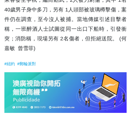
40歲男子身中多刀，另有 1人頭部被玻璃樽擊傷，案
件仍在調查，至今沒人被捕。當地傳媒引述目擊者
稱，一班醉酒人士試圖從同一出口下船時，引發衝
突；消防稱，現場另有 2名傷者，但拒絕送院。 (何
嘉敏 曾雪菲)
#紐約
#郵輪派對