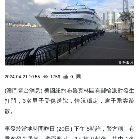
2024-04-21 10:55
1756
0
(澳門電台消息) 美國紐約布魯克林區有郵輪派對發生
打鬥，3名男子受傷送院，情況穩定，逾千乘客疏
散。
事發於當地時間昨日 (20日) 下午 5時許，警方稱，有
乘客發生爭執，繼而動武，2人被刀刺傷，其中 1名