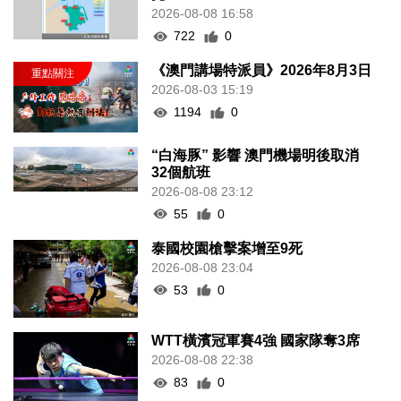
2026-08-08 16:58
722
0
《澳門講場特派員》2026年8月3日
2026-08-03 15:19
1194
0
“白海豚” 影響 澳門機場明後取消
32個航班
2026-08-08 23:12
55
0
泰國校園槍擊案增至9死
2026-08-08 23:04
53
0
WTT橫濱冠軍賽4強 國家隊奪3席
2026-08-08 22:38
83
0