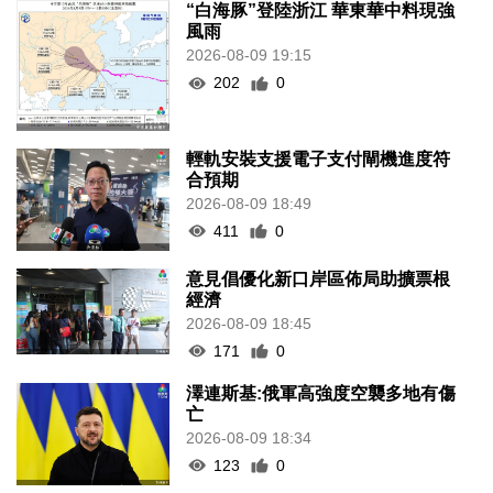
“白海豚”登陸浙江 華東華中料現強
風雨
2026-08-09 19:15
202
0
輕軌安裝支援電子支付閘機進度符
合預期
2026-08-09 18:49
411
0
意見倡優化新口岸區佈局助擴票根
經濟
2026-08-09 18:45
171
0
澤連斯基:俄軍高強度空襲多地有傷
亡
2026-08-09 18:34
123
0