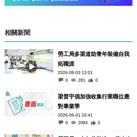
相關新聞
勞工局多渠道助青年裝備自我
拓職涯
2026-08-03 13:01
0
281
0
梁普宇倡加強收集行業職位應
對畢業季
2026-06-01 10:41
0
2084
0