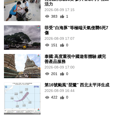
活力
2026-08-09 17:15
383
1
菲受“白海豚”等極端天氣侵襲6死7
傷
2026-08-09 17:07
151
0
泰國:高度重視中國遊客體驗 續完
善產品服務
2026-08-09 17:00
201
0
第16號颱風“琵鷺” 西北太平洋生成
2026-08-09 16:44
422
0