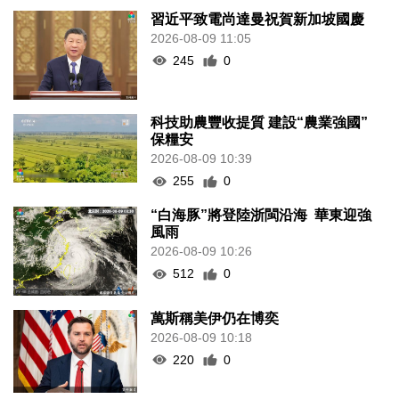
習近平致電尚達曼祝賀新加坡國慶
2026-08-09 11:05
245
0
科技助農豐收提質 建設“農業強國”
保糧安
2026-08-09 10:39
255
0
“白海豚”將登陸浙閩沿海 華東迎強
風雨
2026-08-09 10:26
512
0
萬斯稱美伊仍在博奕
2026-08-09 10:18
220
0