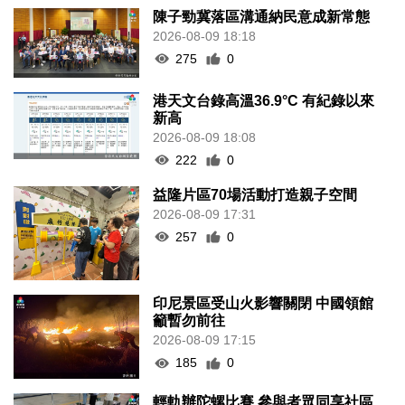
陳子勁冀落區溝通納民意成新常態
2026-08-09 18:18
275
0
港天文台錄高溫36.9°C 有紀錄以來
新高
2026-08-09 18:08
222
0
益隆片區70場活動打造親子空間
2026-08-09 17:31
257
0
印尼景區受山火影響關閉 中國領館
籲暫勿前往
2026-08-09 17:15
185
0
輕軌辦陀螺比賽 參與者眾同享社區