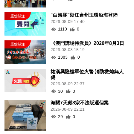
“白海豚”浙江台州玉環沿海登陸
2026-08-09 17:40
1119
0
《澳門講場特派員》2026年8月3日
2026-08-03 15:19
1383
0
祐漢興隆樓單位火警 消防救熄無人
傷
2026-08-09 22:37
30
0
海關7天截8宗不法販運個案
2026-08-09 22:21
29
0