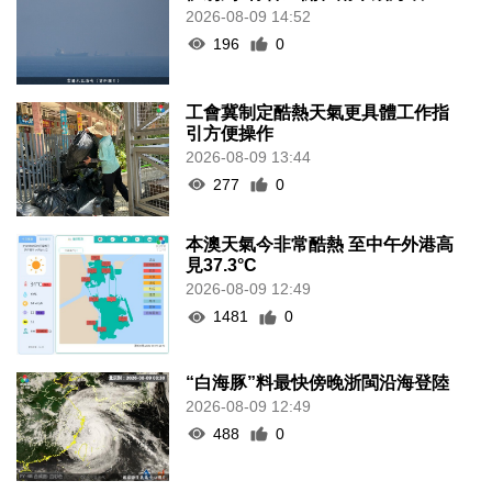
2026-08-09 14:52
196
0
工會冀制定酷熱天氣更具體工作指
引方便操作
2026-08-09 13:44
277
0
本澳天氣今非常酷熱 至中午外港高
見37.3°C
2026-08-09 12:49
1481
0
“白海豚”料最快傍晚浙閩沿海登陸
2026-08-09 12:49
488
0