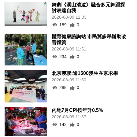
舞劇《溪山清遠》融合多元舞蹈探
討表達自我
2026-08-09 12:03
189
0
體育健康諮詢站 市民冀多舉辦助改
善體質
2026-08-09 11:51
234
0
北京澳聯:逾1500澳生在京求學
2026-08-09 11:50
285
0
內地7月CPI按年升0.5%
2026-08-09 11:37
142
0