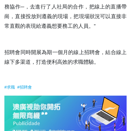
務協作─，去進行了人社局的合作，把線上的直播帶
崗，直接投放到遵義的現場，把現場狀況可以直接非
常直觀的表現給遵義想要務工的人員。”
招聘會同時開展為期一個月的線上招聘會，結合線上
線下多渠道，打造便利高效的求職體驗。
#求職
#招聘會