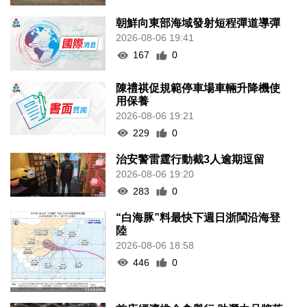
朝鮮向東部海域發射短程彈道導彈
2026-08-06 19:41
167
0
陳禮祺促規範停車場車輛升降機使
用保養
2026-08-06 19:21
229
0
治安警雷霆行動截3人逾期逗留
2026-08-06 19:20
283
0
“白海豚”料最快下週日浙閩沿海登
陸
2026-08-06 18:58
446
0