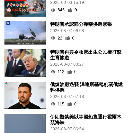
2026-08-03 15:19
846
0
特朗普承認部分彈藥供應緊張
2026-08-07 09:08
22
0
特朗普再簽令收緊出生公民權打擊
生育旅遊
2026-08-07 08:27
112
0
俄煉油廠遇襲 澤連斯基稱削弱俄燃
料供應
2026-08-07 07:18
115
0
伊朗擬禁美以等國船隻通行霍爾木
茲海峽
2026-08-07 06:54