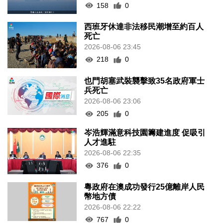
158
0
西班牙休達非法移民潮增至約百人
死亡
2026-08-06 23:45
218
0
也門胡塞武裝襲擊致35名政府軍士
兵死亡
2026-08-06 23:06
205
0
岑浩輝滿意科技園籌建進度 促吸引
人才進駐
2026-08-06 22:35
376
0
粵政府在澳成功發行25億離岸人民
幣地方債
2026-08-06 22:22
767
0