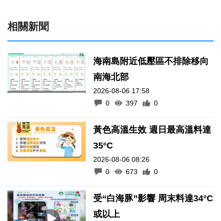
相關新聞
海南島附近低壓區不排除移向
南海北部
2026-08-06 17:58
0
397
0
黃色高溫生效 週日最高溫料達
35°C
2026-08-06 08:26
0
673
0
受“白海豚”影響 周末料達34°C
或以上