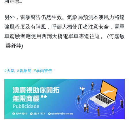
新消息。
另外，雷暴警告仍然生效。氣象局預測本澳風力將達
強風程度及有陣風，呼籲大橋使用者注意安全，電單
車駕駛者應使用西灣大橋電單車專道往返。 (何嘉敏
梁舒婷)
#天氣
#氣象局
#暴雨警告