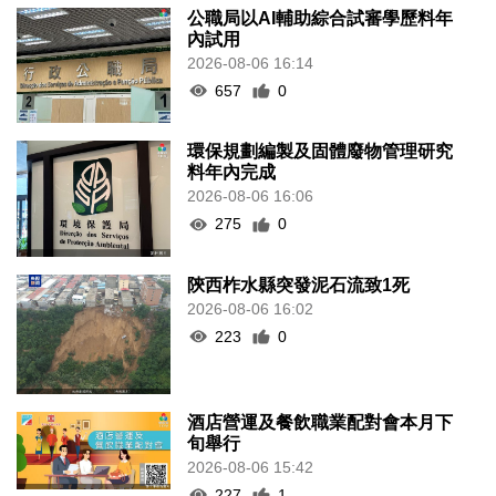
公職局以AI輔助綜合試審學歷料年
內試用
2026-08-06 16:14
657
0
環保規劃編製及固體廢物管理研究
料年內完成
2026-08-06 16:06
275
0
陝西柞水縣突發泥石流致1死
2026-08-06 16:02
223
0
酒店營運及餐飲職業配對會本月下
旬舉行
2026-08-06 15:42
227
1