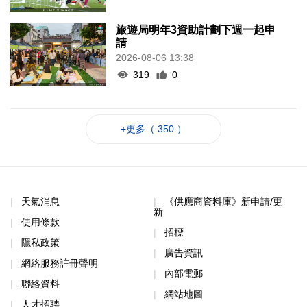
旅遊局明年3資助計劃下週一起申
請
2026-08-06 13:38
319
0
+更多（ 350 ）
天氣消息
《供應商資料庫》新申請/更
新
使用條款
招標
隱私政策
廣告資訊
網絡服務註冊聲明
內部電郵
聯絡資料
網站地圖
人才招聘