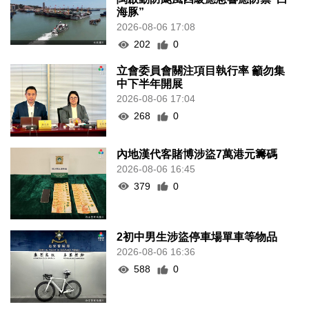
海豚”
2026-08-06 17:08
202
0
立會委員會關注項目執行率 籲勿集
中下半年開展
2026-08-06 17:04
268
0
內地漢代客賭博涉盜7萬港元籌碼
2026-08-06 16:45
379
0
2初中男生涉盜停車場單車等物品
2026-08-06 16:36
588
0