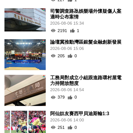
司警調查路氹娛樂場外懷疑傷人案
適時公布案情
2026-08-06 15:34
2191
1
論壇冀推動灣區銀髮金融創新發展
2026-08-06 15:06
205
0
工務局對成立小組跟進路環村屋電
力持開放態度
2026-08-06 14:54
379
0
阿仙奴友賽西甲貝迪斯輸1:3
2026-08-06 14:00
251
0