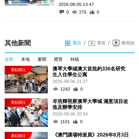
2026-08-05 13:47
0
275
0
其他新聞
/
/
電台
電視
微視頻
全部
本地
要聞
體育
特稿
澳琴大學城澳大首批約330名研究
生入住學生公寓
2026-08-06 21:37
1242
0
岑浩輝視察澳琴大學城 滿意項目改
造及辦學安排
2026-08-06 20:34
1101
0
《澳門講場特派員》2026年8月3日