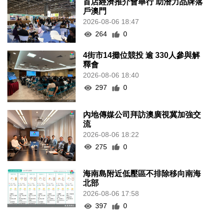
首店經濟推介會舉行 助潛力品牌落
戶澳門
2026-08-06 18:47
264
0
4街市14攤位競投 逾 330人參與解
釋會
2026-08-06 18:40
297
0
內地傳媒公司拜訪澳廣視冀加強交
流
2026-08-06 18:22
275
0
海南島附近低壓區不排除移向南海
北部
2026-08-06 17:58
397
0