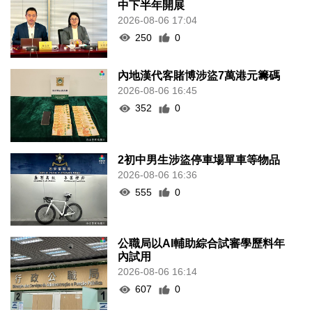
中下半年開展
2026-08-06 17:04
250
0
內地漢代客賭博涉盜7萬港元籌碼
2026-08-06 16:45
352
0
2初中男生涉盜停車場單車等物品
2026-08-06 16:36
555
0
公職局以AI輔助綜合試審學歷料年
內試用
2026-08-06 16:14
607
0