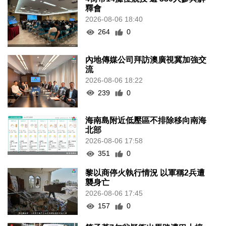
釋會
2026-08-06 18:40
264
0
內地傳媒公司拜訪澳廣視冀加強交
流
2026-08-06 18:22
239
0
海南島附近低壓區不排除移向南海
北部
2026-08-06 17:58
351
0
黎以商停火執行情況 以軍稱2兵遭
襲身亡
2026-08-06 17:45
157
0