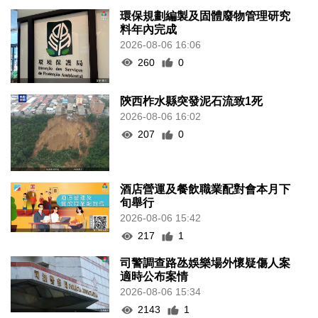
環保規劃編製及固體廢物管理研究
料年內完成
2026-08-06 16:06
260
0
陝西柞水縣突發泥石流致1死
2026-08-06 16:02
207
0
酒店營運及餐飲職業配對會本月下
旬舉行
2026-08-06 15:42
217
1
司警調查路氹娛樂場外懷疑傷人案
適時公布案情
2026-08-06 15:34
2143
1