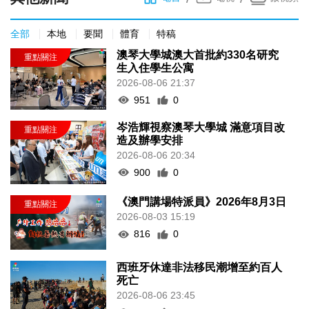
全部
本地
要聞
體育
特稿
澳琴大學城澳大首批約330名研究
生入住學生公寓
2026-08-06 21:37
951
0
岑浩輝視察澳琴大學城 滿意項目改
造及辦學安排
2026-08-06 20:34
900
0
《澳門講場特派員》2026年8月3日
2026-08-03 15:19
816
0
西班牙休達非法移民潮增至約百人
死亡
2026-08-06 23:45