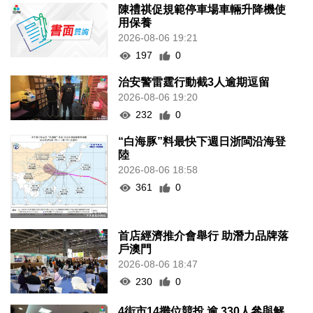
陳禮祺促規範停車場車輛升降機使
用保養
2026-08-06 19:21
197
0
治安警雷霆行動截3人逾期逗留
2026-08-06 19:20
232
0
“白海豚”料最快下週日浙閩沿海登
陸
2026-08-06 18:58
361
0
首店經濟推介會舉行 助潛力品牌落
戶澳門
2026-08-06 18:47
230
0
4街市14攤位競投 逾 330人參與解