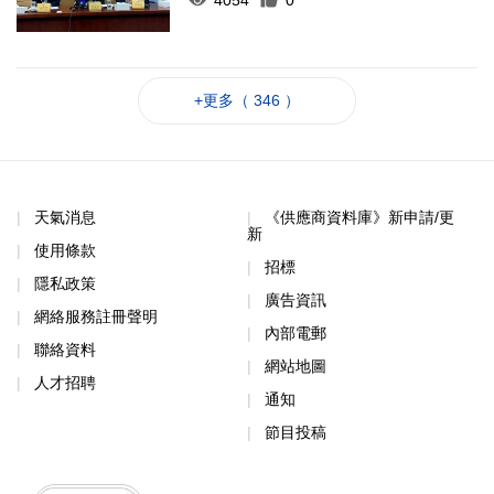
+更多（ 346 ）
天氣消息
《供應商資料庫》新申請/更
新
使用條款
招標
隱私政策
廣告資訊
網絡服務註冊聲明
內部電郵
聯絡資料
網站地圖
人才招聘
通知
節目投稿