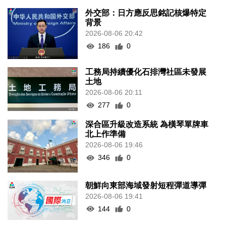
外交部：日方應反思銘記核爆特定
背景
2026-08-06 20:42
186
0
工務局持續優化石排灣社區未發展
土地
2026-08-06 20:11
277
0
深合區升級改造系統 為橫琴單牌車
北上作準備
2026-08-06 19:46
346
0
朝鮮向東部海域發射短程彈道導彈
2026-08-06 19:41
144
0