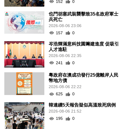
152
0
也門胡塞武裝襲擊致35名政府軍士
兵死亡
2026-08-06 23:06
157
0
岑浩輝滿意科技園籌建進度 促吸引
人才進駐
2026-08-06 22:35
241
0
粵政府在澳成功發行25億離岸人民
幣地方債
2026-08-06 22:22
625
0
韓連續5天報告疑似高溫致死病例
2026-08-06 21:52
195
0