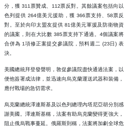
分，獲 311票贊成、112票反對。其餘議案包括向以
色列提供 264億美元援助，獲 366票支持、58票反
對。至於向印太盟友提供 81億美元軍援及防衛物資
的議案，則在大比數 385票支持下通過。4個議案將
合併為 1項修正案提交參議院，預料週二 (23日) 表
決。
美國總統拜登發聲明，敦促參議院盡快通過法案，以
便他簽署成法律，並迅速向烏克蘭運送武器和裝備，
應付戰場的急切需求。
烏克蘭總統澤連斯基及以色列總理內塔尼亞胡分別感
謝美國。澤連斯基稱，法案有助烏克蘭變得更強大，
阻止俄烏戰事蔓延。俄羅斯則稱，法案將加劇全球危