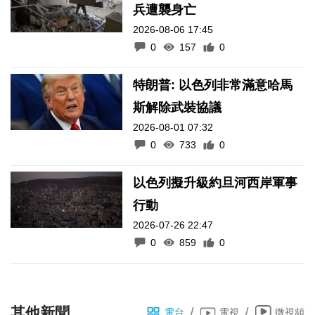
兵遭襲身亡
2026-08-06 17:45
0
157
0
特朗普: 以色列非常滿意哈馬
斯解除武裝協議
2026-08-01 07:32
0
733
0
以色列擬升級約旦河西岸軍事
行動
2026-07-26 22:47
0
859
0
其他新聞
/
/
電台
電視
微視頻