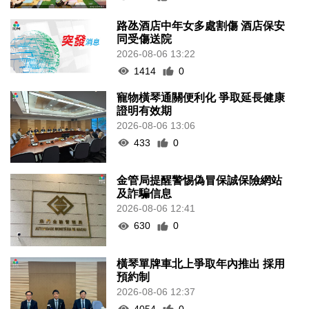
路氹酒店中年女多處割傷 酒店保安
同受傷送院
2026-08-06 13:22
1414
0
寵物橫琴通關便利化 爭取延長健康
證明有效期
2026-08-06 13:06
433
0
金管局提醒警惕偽冒保誠保險網站
及詐騙信息
2026-08-06 12:41
630
0
橫琴單牌車北上爭取年內推出 採用
預約制
2026-08-06 12:37
4054
0