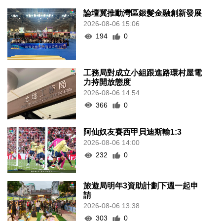
論壇冀推動灣區銀髮金融創新發展
2026-08-06 15:06
194
0
工務局對成立小組跟進路環村屋電
力持開放態度
2026-08-06 14:54
366
0
阿仙奴友賽西甲貝迪斯輸1:3
2026-08-06 14:00
232
0
旅遊局明年3資助計劃下週一起申
請
2026-08-06 13:38
303
0